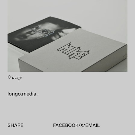
© Longo
longo.media
SHARE
FACEBOOK
/
X
/
EMAIL