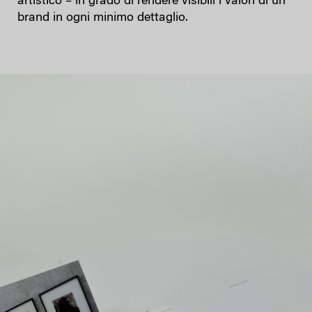
artistico – in grado di rendere visibili i valori di un
brand in ogni minimo dettaglio.