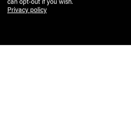
can opt-out if you wish.
Privacy policy
Contemporary Culture in the Alps