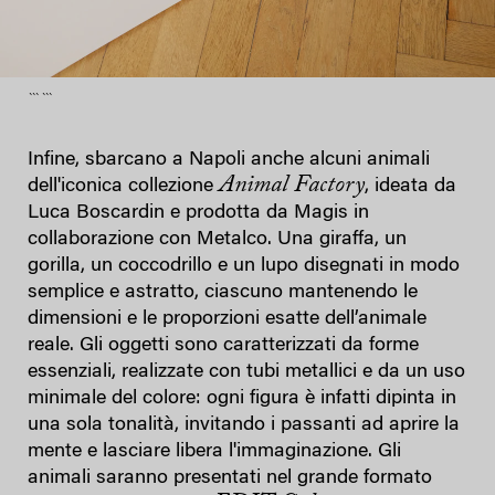
``` ```
Infine, sbarcano a Napoli anche alcuni animali
Animal Factory
dell'iconica collezione
, ideata da
Luca Boscardin e prodotta da Magis in
collaborazione con Metalco. Una giraffa, un
gorilla, un coccodrillo e un lupo disegnati in modo
semplice e astratto, ciascuno mantenendo le
dimensioni e le proporzioni esatte dell’animale
reale. Gli oggetti sono caratterizzati da forme
essenziali, realizzate con tubi metallici e da un uso
minimale del colore: ogni figura è infatti dipinta in
una sola tonalità, invitando i passanti ad aprire la
mente e lasciare libera l'immaginazione. Gli
animali saranno presentati nel grande formato