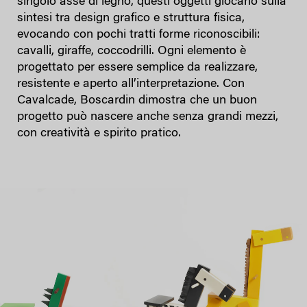
singolo asse di legno, questi oggetti giocano sulla
sintesi tra design grafico e struttura fisica,
evocando con pochi tratti forme riconoscibili:
cavalli, giraffe, coccodrilli. Ogni elemento è
progettato per essere semplice da realizzare,
resistente e aperto all’interpretazione. Con
Cavalcade, Boscardin dimostra che un buon
progetto può nascere anche senza grandi mezzi,
con creatività e spirito pratico.