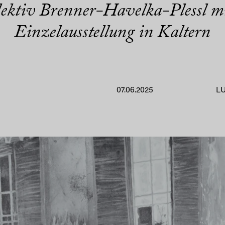
ektiv Brenner-Havelka-Plessl mit
Einzelausstellung in Kaltern
07.06.2025
L