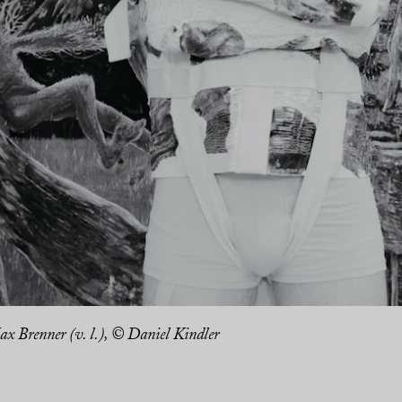
ax Brenner (v. l.), © Daniel Kindler