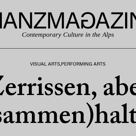
Contemporary Culture in the Alps
VISUAL ARTS
,
PERFORMING ARTS
errissen, ab
sammen)hal