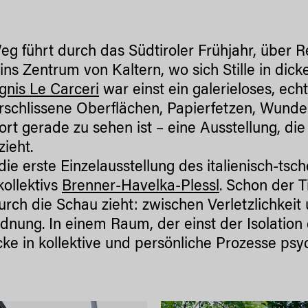
eg führt durch das Südtiroler Frühjahr, über 
ins Zentrum von Kaltern, wo sich Stille in di
gnis Le Carceri
war einst ein galerieloses, echt
erschlissene Oberflächen, Papierfetzen, Wund
rt gerade zu sehen ist – eine Ausstellung, die
zieht.
 die erste Einzelausstellung des italienisch-ts
ollektivs
Brenner-Havelka-Plessl
. Schon der T
urch die Schau zieht: zwischen Verletzlichke
nung. In einem Raum, der einst der Isolation d
cke in kollektive und persönliche Prozesse psy