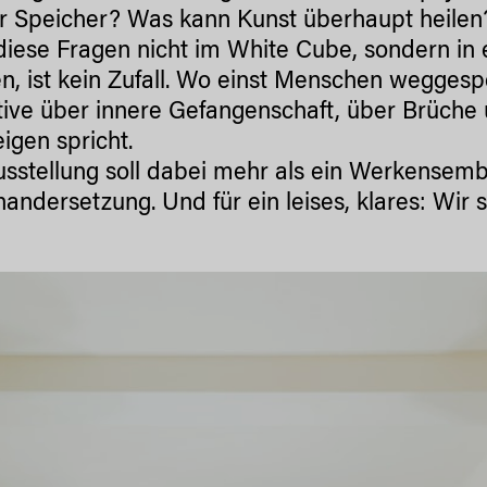
r Speicher? Was kann Kunst überhaupt heilen
diese Fragen nicht im White Cube, sondern in 
, ist kein Zufall. Wo einst Menschen weggespe
ive über innere Gefangenschaft, über Brüche u
igen spricht.
usstellung soll dabei mehr als ein Werkensemb
andersetzung. Und für ein leises, klares: Wir si