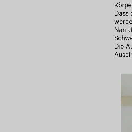
Körpe
Dass 
werden
Narrat
Schwe
Die A
Ausein