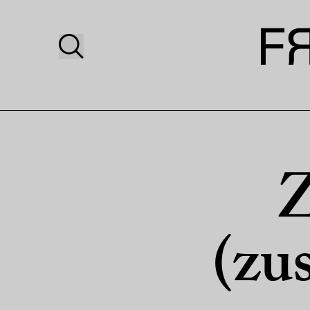
Z
(zu