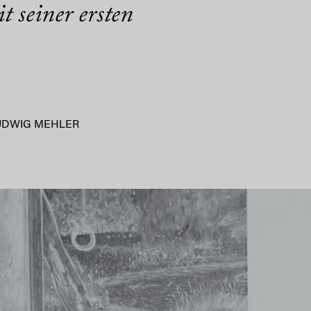
 seiner ersten
UDWIG MEHLER