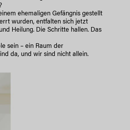
?
einem ehemaligen Gefängnis gestellt
rrt wurden, entfalten sich jetzt
nd Heilung. Die Schritte hallen. Das
le sein – ein Raum der
nd da, und wir sind nicht allein.