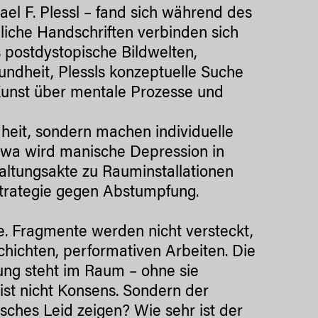
el F. Plessl – fand sich während des
iche Handschriften verbinden sich
 postdystopische Bildwelten,
ndheit, Plessls konzeptuelle Suche
unst über mentale Prozesse und
eit, sondern machen individuelle
wa wird manische Depression in
waltungsakte zu Rauminstallationen
Strategie gegen Abstumpfung.
e. Fragmente werden nicht versteckt,
chichten, performativen Arbeiten. Die
mung steht im Raum – ohne sie
ist nicht Konsens. Sondern der
sches Leid zeigen? Wie sehr ist der