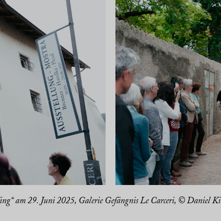
ding“ am 29. Juni 2025, Galerie Gefängnis Le Carceri, © Daniel Ki