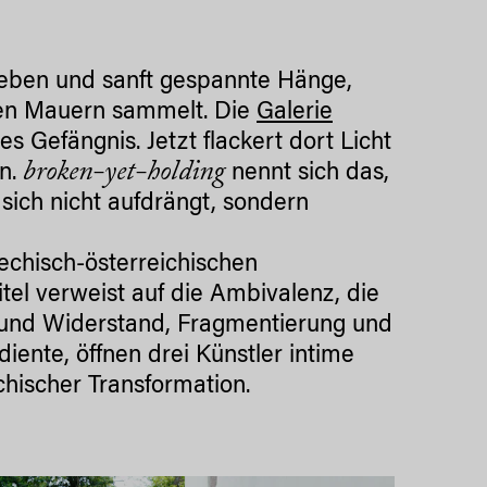
Reben und sanft gespannte Hänge,
cken Mauern sammelt. Die
Galerie
es Gefängnis. Jetzt flackert dort Licht
broken-yet-holding
en.
nennt sich das,
 sich nicht aufdrängt, sondern
chechisch-österreichischen
itel verweist auf die Ambivalenz, die
it und Widerstand, Fragmentierung und
iente, öffnen drei Künstler intime
chischer Transformation.