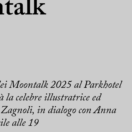
talk
dei Moontalk 2025 al Parkhotel
la celebre illustratrice ed
 Zagnoli, in dialogo con Anna
le alle 19