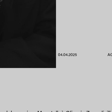
04.04.2025
A