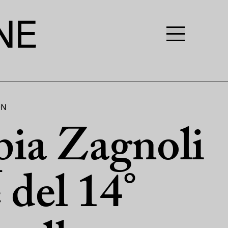
ON
ia Zagnoli
 del 14°