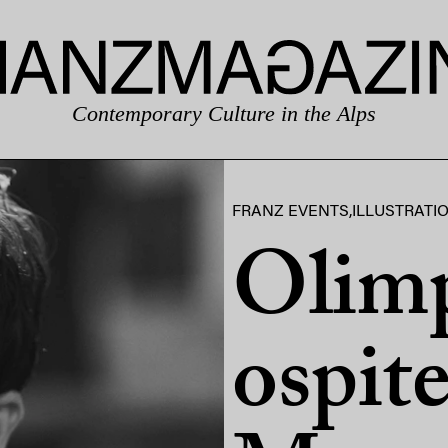
Contemporary Culture in the Alps
FRANZ EVENTS
,
ILLUSTRATI
Olimp
ospite