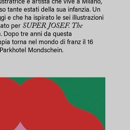
stratrice e artista che vive a Milano,
 tante estati della sua infanzia. Un
e che ha ispirato le sei illustrazioni
SUPER JOSEF. The
nato per
. Dopo tre anni da questa
mpia torna nel mondo di franz il 16
 Parkhotel Mondschein.