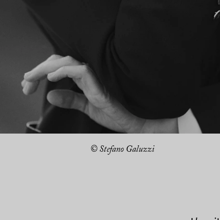
© Stefano Galuzzi