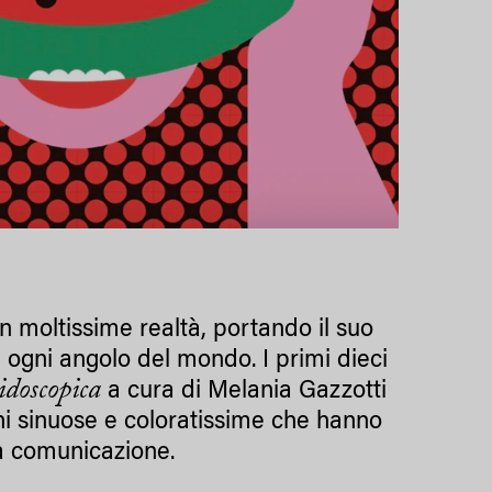
on moltissime realtà, portando il suo
n ogni angolo del mondo. I primi dieci
idoscopica
a cura di Melania Gazzotti
ni sinuose e coloratissime che hanno
la comunicazione.