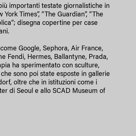
più importanti testate giornalistiche in
 York Times”, “The Guardian”, “The
lica”; disegna copertine per case
ani.
 come Google, Sephora, Air France,
ome Fendi, Hermes, Ballantyne, Prada,
mpia ha sperimentato con sculture,
che sono poi state esposte in gallerie
rf, oltre che in istituzioni come i
enter di Seoul e allo SCAD Museum of