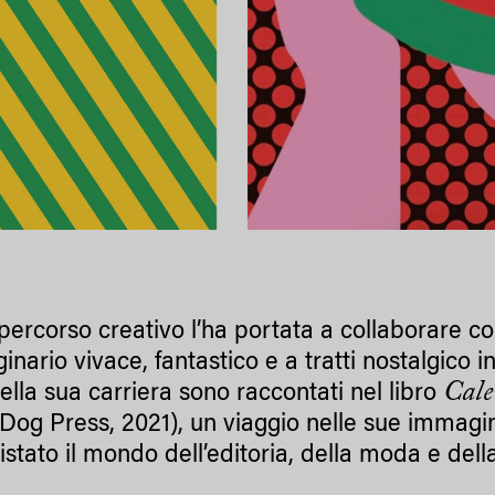
 percorso creativo l’ha portata a collaborare c
nario vivace, fantastico e a tratti nostalgico i
Cale
ella sua carriera sono raccontati nel libro
Dog Press, 2021), un viaggio nelle sue immagi
stato il mondo dell’editoria, della moda e del