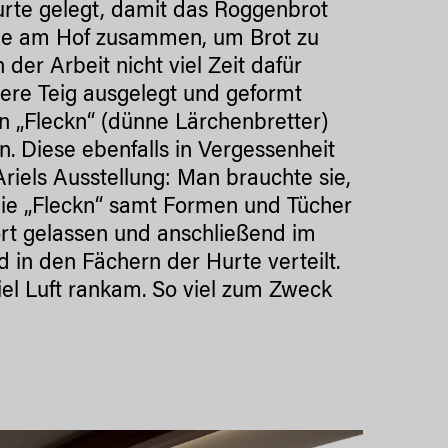
rte gelegt, damit das Roggenbrot
ilie am Hof zusammen, um Brot zu
der Arbeit nicht viel Zeit dafür
were Teig ausgelegt und geformt
 „Fleckn“ (dünne Lärchenbretter)
. Diese ebenfalls in Vergessenheit
riels Ausstellung: Man brauchte sie,
 Die „Fleckn“ samt Formen und Tücher
rt gelassen und anschließend im
n den Fächern der Hurte verteilt.
el Luft rankam. So viel zum Zweck