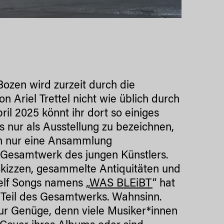
 Bozen wird zurzeit durch die
n Ariel Trettel nicht wie üblich durch
ril 2025 könnt ihr dort so einiges
Es nur als Ausstellung zu bezeichnen,
ach nur eine Ansammlung
s Gesamtwerk des jungen Künstlers.
 Skizzen, gesammelte Antiquitäten und
elf Songs namens „
WAS BLEiBT
“ hat
h Teil des Gesamtwerks. Wahnsinn.
ur Genüge, denn viele Musiker*innen