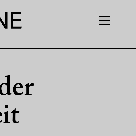
der
it