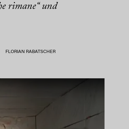
che rimane“ und
FLORIAN RABATSCHER