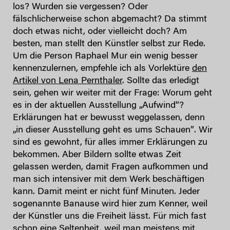
los? Wurden sie vergessen? Oder
fälschlicherweise schon abgemacht? Da stimmt
doch etwas nicht, oder vielleicht doch? Am
besten, man stellt den Künstler selbst zur Rede.
Um die Person Raphael Mur ein wenig besser
kennenzulernen, empfehle ich als Vorlektüre
den
Artikel von Lena Pernthaler
. Sollte das erledigt
sein, gehen wir weiter mit der Frage: Worum geht
es in der aktuellen Ausstellung „Aufwind“?
Erklärungen hat er bewusst weggelassen, denn
„in dieser Ausstellung geht es ums Schauen“. Wir
sind es gewohnt, für alles immer Erklärungen zu
bekommen. Aber Bildern sollte etwas Zeit
gelassen werden, damit Fragen aufkommen und
man sich intensiver mit dem Werk beschäftigen
kann. Damit meint er nicht fünf Minuten. Jeder
sogenannte Banause wird hier zum Kenner, weil
der Künstler uns die Freiheit lässt. Für mich fast
schon eine Seltenheit, weil man meistens mit