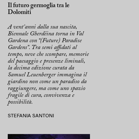
Il futuro germoglia tra le
Dolomiti
A vent’anni dalla sua nascita,
Biennale Gherdëina torna in Val
Gardena con “(Future) Paradise
Gardens”. Tra semi affidati al
tempo, neve che scompare, memorie
del paesaggio e presenze liminali,
la decima edizione curata da
Samuel Leuenberger immagina il
giardino non come un paradiso da
raggiungere, ma come uno spazio
fragile di cura, convivenza e
possibilità.
STEFANIA SANTONI