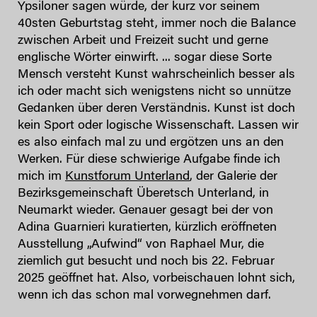
Ypsiloner sagen würde, der kurz vor seinem
40sten Geburtstag steht, immer noch die Balance
zwischen Arbeit und Freizeit sucht und gerne
englische Wörter einwirft. ... sogar diese Sorte
Mensch versteht Kunst wahrscheinlich besser als
ich oder macht sich wenigstens nicht so unnütze
Gedanken über deren Verständnis. Kunst ist doch
kein Sport oder logische Wissenschaft. Lassen wir
es also einfach mal zu und ergötzen uns an den
Werken. Für diese schwierige Aufgabe finde ich
mich im
Kunstforum Unterland
, der Galerie der
Bezirksgemeinschaft Überetsch Unterland, in
Neumarkt wieder. Genauer gesagt bei der von
Adina Guarnieri kuratierten, kürzlich eröffneten
Ausstellung „Aufwind“ von Raphael Mur, die
ziemlich gut besucht und noch bis 22. Februar
2025 geöffnet hat. Also, vorbeischauen lohnt sich,
wenn ich das schon mal vorwegnehmen darf.