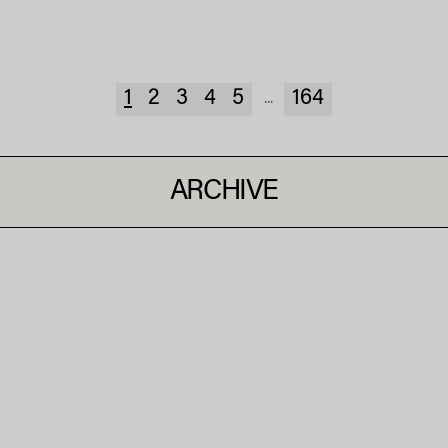
1
2
3
4
5
164
...
ARCHIVE