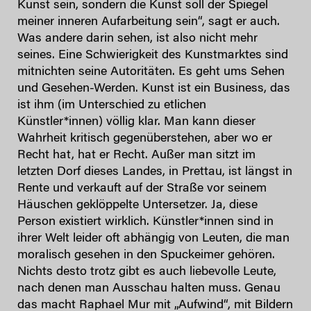
Kunst sein, sondern die Kunst soll der Spiegel
meiner inneren Aufarbeitung sein“, sagt er auch.
Was andere darin sehen, ist also nicht mehr
seines. Eine Schwierigkeit des Kunstmarktes sind
mitnichten seine Autoritäten. Es geht ums Sehen
und Gesehen-Werden. Kunst ist ein Business, das
ist ihm (im Unterschied zu etlichen
Künstler*innen) völlig klar. Man kann dieser
Wahrheit kritisch gegenüberstehen, aber wo er
Recht hat, hat er Recht. Außer man sitzt im
letzten Dorf dieses Landes, in Prettau, ist längst in
Rente und verkauft auf der Straße vor seinem
Häuschen geklöppelte Untersetzer. Ja, diese
Person existiert wirklich. Künstler*innen sind in
ihrer Welt leider oft abhängig von Leuten, die man
moralisch gesehen in den Spuckeimer gehören.
Nichts desto trotz gibt es auch liebevolle Leute,
nach denen man Ausschau halten muss. Genau
das macht Raphael Mur mit „Aufwind“, mit Bildern