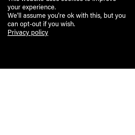
your experience.
We'll assume you're ok with this, but you
can opt-out if you wish.
Privacy policy
Contemporary Culture in the Alps