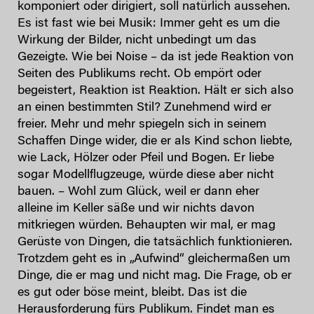
komponiert oder dirigiert, soll natürlich aussehen.
Es ist fast wie bei Musik: Immer geht es um die
Wirkung der Bilder, nicht unbedingt um das
Gezeigte. Wie bei Noise ­– da ist jede Reaktion von
Seiten des Publikums recht. Ob empört oder
begeistert, Reaktion ist Reaktion. Hält er sich also
an einen bestimmten Stil? Zunehmend wird er
freier. Mehr und mehr spiegeln sich in seinem
Schaffen Dinge wider, die er als Kind schon liebte,
wie Lack, Hölzer oder Pfeil und Bogen. Er liebe
sogar Modellflugzeuge, würde diese aber nicht
bauen. – Wohl zum Glück, weil er dann eher
alleine im Keller säße und wir nichts davon
mitkriegen würden. Behaupten wir mal, er mag
Gerüste von Dingen, die tatsächlich funktionieren.
Trotzdem geht es in „Aufwind“ gleichermaßen um
Dinge, die er mag und nicht mag. Die Frage, ob er
es gut oder böse meint, bleibt. Das ist die
Herausforderung fürs Publikum. Findet man es