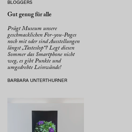
BLOGGERS
Gut genug für alle
Prägt Museum unsere
geschmacklichen For-you-Pages
noch mit oder sind Ausstellungen
längst „Tasteslop“? Legt diesen
Sommer das Smartphone nicht
weg, es gibt Punkte und
umgedrehte Leinwände!
BARBARA UNTERTHURNER