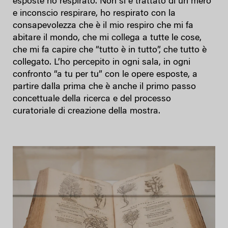
esposte ho respirato. Non si è trattato di un mero
e inconscio respirare, ho respirato con la
consapevolezza che è il mio respiro che mi fa
abitare il mondo, che mi collega a tutte le cose,
che mi fa capire che “tutto è in tutto”, che tutto è
collegato. L’ho percepito in ogni sala, in ogni
confronto “a tu per tu” con le opere esposte, a
partire dalla prima che è anche il primo passo
concettuale della ricerca e del processo
curatoriale di creazione della mostra.