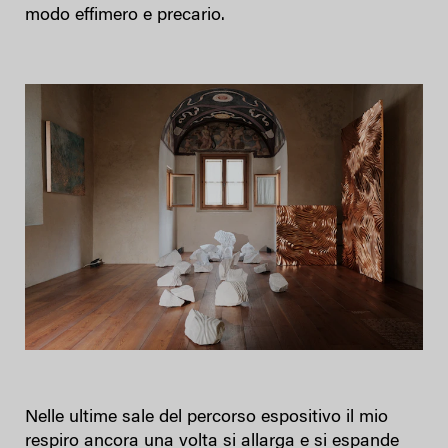
modo effimero e precario.
Nelle ultime sale del percorso espositivo il mio
respiro ancora una volta si allarga e si espande