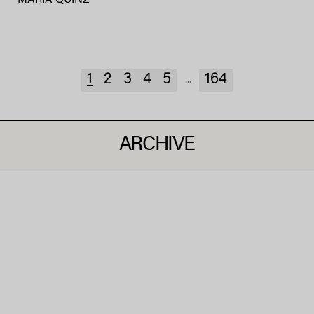
1
2
3
4
5
164
...
ARCHIVE