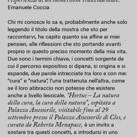
l’esperienza di un’immersione trascendentale.
Emanuele Coccia
Chi mi conosce lo sa e, probabilmente anche solo
leggendo il titolo della mostra che sto per
raccontarvi, ha capito quanto sia affine ai miei
pensieri, alle riflessioni che sto portando avanti
proprio in questo preciso momento della mia vita.
Due sono i termini chiave, i concetti sorgente da
cui il percorso espositivo si dipana, si origina e si
espande, due parole intrecciate tra loro e con me:
“cura” e “natura”, l’una trattenuta nell’altra, come
se il loro abbraccio non potesse che esistere
“Hortus – La natura
anche a livello lessicale.
della cura, la cura della natura”, ospitata a
Palazzo Assessorile, visitabile fino al 29
settembre presso il Palazzo Assessorile di Cles, e
curata da Roberta Menapace,
è un invito a
sostare tra questi concetti, a introdursi in uno