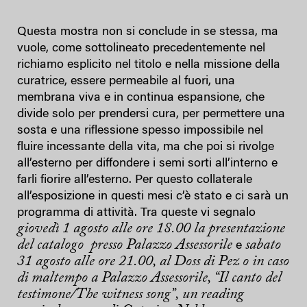
Questa mostra non si conclude in se stessa, ma
vuole, come sottolineato precedentemente nel
richiamo esplicito nel titolo e nella missione della
curatrice, essere permeabile al fuori, una
membrana viva e in continua espansione, che
divide solo per prendersi cura, per permettere una
sosta e una riflessione spesso impossibile nel
fluire incessante della vita, ma che poi si rivolge
all’esterno per diffondere i semi sorti all’interno e
farli fiorire all’esterno. Per questo collaterale
all’esposizione in questi mesi c’è stato e ci sarà un
programma di attività. Tra queste vi segnalo
giovedì 1 agosto alle ore 18.00 la presentazione
del catalogo
presso Palazzo Assessorile
sabato
e
31 agosto alle ore 21.00, al Doss di Pez o in caso
di maltempo a Palazzo Assessorile, “Il canto del
testimone/The witness song”, un reading