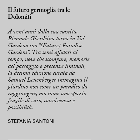
Il futuro germoglia tra le
Dolomiti
A vent’anni dalla sua nascita,
Biennale Gherdëina torna in Val
Gardena con “(Future) Paradise
Gardens”. Tra semi affidati al
tempo, neve che scompare, memorie
del paesaggio e presenze liminali,
la decima edizione curata da
Samuel Leuenberger immagina il
giardino non come un paradiso da
raggiungere, ma come uno spazio
fragile di cura, convivenza e
possibilità.
STEFANIA SANTONI