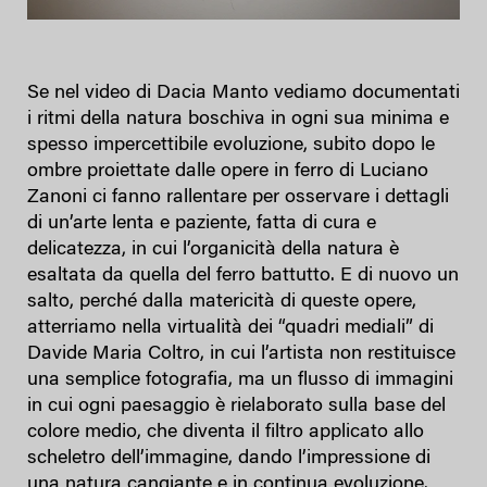
Se nel video di Dacia Manto vediamo documentati
i ritmi della natura boschiva in ogni sua minima e
spesso impercettibile evoluzione, subito dopo le
ombre proiettate dalle opere in ferro di Luciano
Zanoni ci fanno rallentare per osservare i dettagli
di un’arte lenta e paziente, fatta di cura e
delicatezza, in cui l’organicità della natura è
esaltata da quella del ferro battutto. E di nuovo un
salto, perché dalla matericità di queste opere,
atterriamo nella virtualità dei “quadri mediali” di
Davide Maria Coltro, in cui l’artista non restituisce
una semplice fotografia, ma un flusso di immagini
in cui ogni paesaggio è rielaborato sulla base del
colore medio, che diventa il filtro applicato allo
scheletro dell’immagine, dando l’impressione di
una natura cangiante e in continua evoluzione.