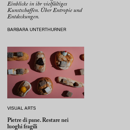
Einblicke in ihr vielfältiges
Kunstschaffen. Über Entropie und
Entdeckungen.
BARBARA UNTERTHURNER
VISUAL ARTS
Pietre di pane. Restare nei
luoghi fragili