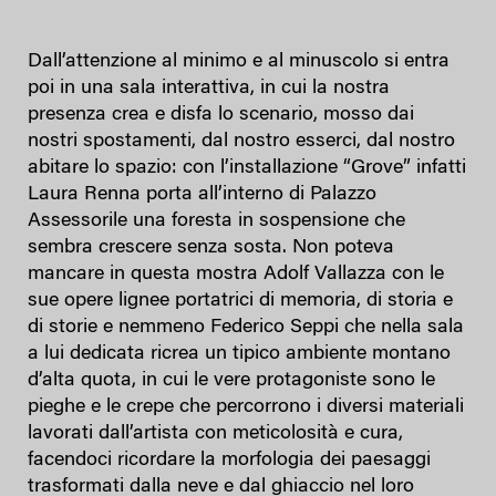
Dall’attenzione al minimo e al minuscolo si entra
poi in una sala interattiva, in cui la nostra
presenza crea e disfa lo scenario, mosso dai
nostri spostamenti, dal nostro esserci, dal nostro
abitare lo spazio: con l’installazione “Grove” infatti
Laura Renna porta all’interno di Palazzo
Assessorile una foresta in sospensione che
sembra crescere senza sosta. Non poteva
mancare in questa mostra Adolf Vallazza con le
sue opere lignee portatrici di memoria, di storia e
di storie e nemmeno Federico Seppi che nella sala
a lui dedicata ricrea un tipico ambiente montano
d’alta quota, in cui le vere protagoniste sono le
pieghe e le crepe che percorrono i diversi materiali
lavorati dall’artista con meticolosità e cura,
facendoci ricordare la morfologia dei paesaggi
trasformati dalla neve e dal ghiaccio nel loro