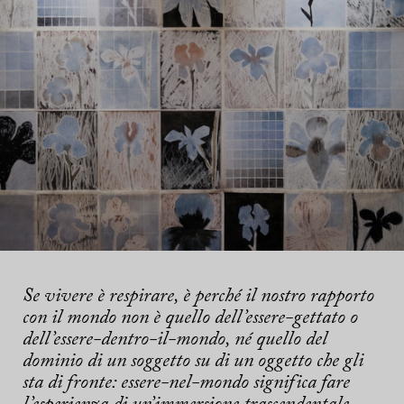
Se vivere è respirare, è perché il nostro rapporto
con il mondo non è quello dell’essere-gettato o
dell’essere-dentro-il-mondo, né quello del
dominio di un soggetto su di un oggetto che gli
sta di fronte: essere-nel-mondo significa fare