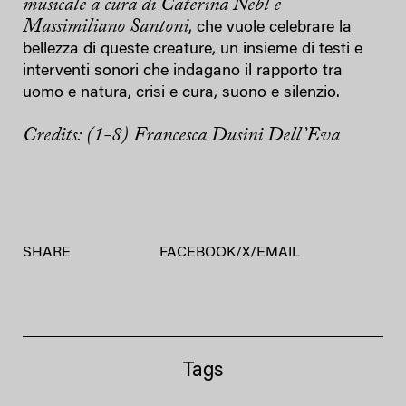
musicale a cura di Caterina Nebl e
Massimiliano Santoni
, che vuole celebrare la
bellezza di queste creature, un insieme di testi e
interventi sonori che indagano il rapporto tra
uomo e natura, crisi e cura, suono e silenzio.
Credits: (1-8) Francesca Dusini Dell’Eva
SHARE
FACEBOOK
/
X
/
EMAIL
Tags