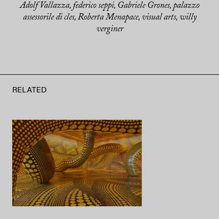
Adolf Vallazza
federico seppi
Gabriele Grones
palazzo
,
,
,
assessorile di cles
Roberta Menapace
visual arts
willy
,
,
,
verginer
RELATED