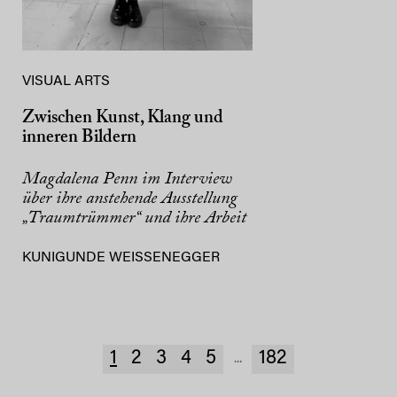
VISUAL ARTS
Zwischen Kunst, Klang und
inneren Bildern
Magdalena Penn im Interview
über ihre anstehende Ausstellung
„Traumtrümmer“ und ihre Arbeit
KUNIGUNDE WEISSENEGGER
1
2
3
4
5
182
...