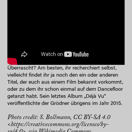
Überrascht? Am besten, ihr recherchiert selbst,
vielleicht findet ihr ja noch den ein oder anderen
Titel, der euch aus einem Film bekannt vorkommt,
oder zu dem ihr schon einmal auf dem Dancefloor
getanzt habt. Sein letztes Album „Déjà Vu“
veröffentlichte der Grödner übrigens im Jahr 2015.
Photo credit: S. Bollmann, CC BY-SA 4.0
<https://creativecommons.org/licenses/by-
sa/4.0>, via Wikimedia Commons