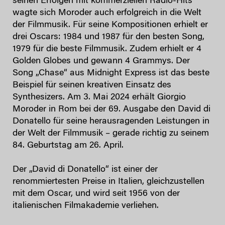
seinen Erfolgen mit kommerziellen Radio-Hits
wagte sich Moroder auch erfolgreich in die Welt
der Filmmusik. Für seine Kompositionen erhielt er
drei Oscars: 1984 und 1987 für den besten Song,
1979 für die beste Filmmusik. Zudem erhielt er 4
Golden Globes und gewann 4 Grammys. Der
Song „Chase“ aus Midnight Express ist das beste
Beispiel für seinen kreativen Einsatz des
Synthesizers. Am 3. Mai 2024 erhält Giorgio
Moroder in Rom bei der 69. Ausgabe den David di
Donatello für seine herausragenden Leistungen in
der Welt der Filmmusik – gerade richtig zu seinem
84. Geburtstag am 26. April.
Der „David di Donatello“ ist einer der
renommiertesten Preise in Italien, gleichzustellen
mit dem Oscar, und wird seit 1956 von der
italienischen Filmakademie verliehen.