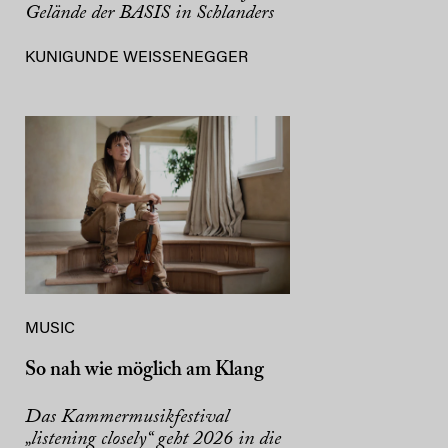
Gelände der BASIS in Schlanders
KUNIGUNDE WEISSENEGGER
MUSIC
So nah wie möglich am Klang
Das Kammermusikfestival
„listening closely“ geht 2026 in die