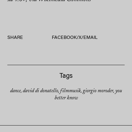
SHARE
FACEBOOK
/
X
/
EMAIL
Tags
dance
david di donatello
filmmusik
giorgio moroder
you
,
,
,
,
better know