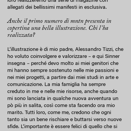
loro realizzeremo una serie di magazine con
allegati dei bellissimi manifesti in esclusiva.
Anche il primo numero di mntn presenta in
copertina una bella illustrazione. Chi l’ha
realizzata?
L’illustrazione è di mio padre, Alessandro Tizzi, che
ho voluto coinvolgere e valorizzare – e qui Sinner
insegna – perché devo molto ai miei genitori che
mi hanno sempre sostenuto nelle mie passioni e
nei miei progetti, a partire dai miei studi in arte e
comunicazione. La mia famiglia ha sempre
creduto in me e nelle mie risorse, anche quando
mi sono lanciata in qualche nuova avventura un
pò più in salita, così come sta facendo ora mio
marito. Tutti loro, come me, credono che ogni
tanto sia un bene rischiare e buttarsi verso nuove
sfide. L’importante è essere felici di quello che si