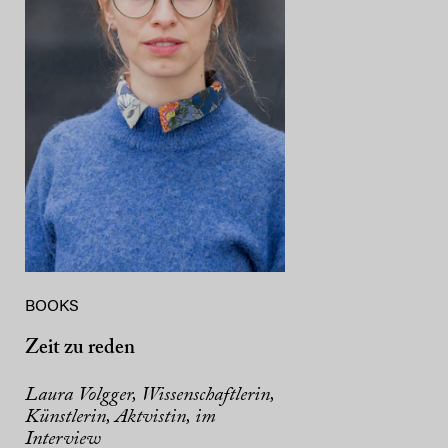
BOOKS
Zeit zu reden
Laura Volgger, Wissenschaftlerin,
Künstlerin, Aktvistin, im
Interview