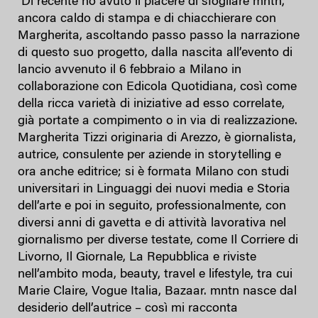
Di recente ho avuto il piacere di sfogliare mntn,
ancora caldo di stampa e di chiacchierare con
Margherita, ascoltando passo passo la narrazione
di questo suo progetto, dalla nascita all’evento di
lancio avvenuto il 6 febbraio a Milano in
collaborazione con Edicola Quotidiana, così come
della ricca varietà di iniziative ad esso correlate,
già portate a compimento o in via di realizzazione.
Margherita Tizzi originaria di Arezzo, è giornalista,
autrice, consulente per aziende in storytelling e
ora anche editrice; si è formata Milano con studi
universitari in Linguaggi dei nuovi media e Storia
dell’arte e poi in seguito, professionalmente, con
diversi anni di gavetta e di attività lavorativa nel
giornalismo per diverse testate, come Il Corriere di
Livorno, Il Giornale, La Repubblica e riviste
nell’ambito moda, beauty, travel e lifestyle, tra cui
Marie Claire, Vogue Italia, Bazaar. mntn nasce dal
desiderio dell’autrice – così mi racconta