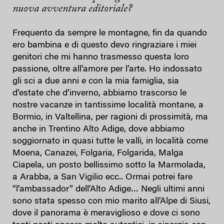
nuova avventura editoriale?
Frequento da sempre le montagne, fin da quando
ero bambina e di questo devo ringraziare i miei
genitori che mi hanno trasmesso questa loro
passione, oltre all’amore per l’arte. Ho indossato
gli sci a due anni e con la mia famiglia, sia
d’estate che d’inverno, abbiamo trascorso le
nostre vacanze in tantissime località montane, a
Bormio, in Valtellina, per ragioni di prossimità, ma
anche in Trentino Alto Adige, dove abbiamo
soggiornato in quasi tutte le valli, in località come
Moena, Canazei, Folgaria, Folgarida, Malga
Ciapela, un posto bellissimo sotto la Marmolada,
a Arabba, a San Vigilio ecc.. Ormai potrei fare
“l’ambassador” dell’Alto Adige… Negli ultimi anni
sono stata spesso con mio marito all’Alpe di Siusi,
dove il panorama è meraviglioso e dove ci sono