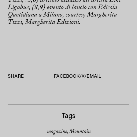
Tizzi; (5,6) articolo dedicato all’artista Emi
Ligabue; (8,9) evento di lancio con Edicola
Quotidiana a Milano, courtesy Margherita
Tizzi, Margherita Edizioni.
SHARE
FACEBOOK
/
X
/
EMAIL
Tags
magazine
Mountain
,