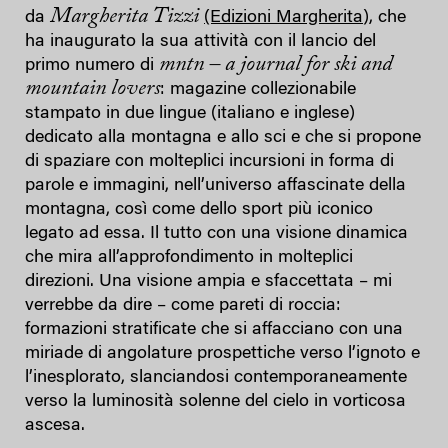
Margherita Tizzi
da
(Edizioni Margherita
), che
ha inaugurato la sua attività con il lancio del
mntn – a journal for ski and
primo numero di
mountain lovers
: magazine collezionabile
stampato in due lingue (italiano e inglese)
dedicato alla montagna e allo sci e che si propone
di spaziare con molteplici incursioni in forma di
parole e immagini, nell’universo affascinate della
montagna, così come dello sport più iconico
legato ad essa. Il tutto con una visione dinamica
che mira all’approfondimento in molteplici
direzioni. Una visione ampia e sfaccettata – mi
verrebbe da dire – come pareti di roccia:
formazioni stratificate che si affacciano con una
miriade di angolature prospettiche verso l’ignoto e
l’inesplorato, slanciandosi contemporaneamente
verso la luminosità solenne del cielo in vorticosa
ascesa.