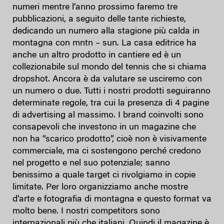
numeri mentre l’anno prossimo faremo tre
pubblicazioni, a seguito delle tante richieste,
dedicando un numero alla stagione più calda in
montagna con mntn – sun. La casa editrice ha
anche un altro prodotto in cantiere ed è un
collezionabile sul mondo del tennis che si chiama
dropshot. Ancora è da valutare se usciremo con
un numero o due. Tutti i nostri prodotti seguiranno
determinate regole, tra cui la presenza di 4 pagine
di advertising al massimo. I brand coinvolti sono
consapevoli che investono in un magazine che
non ha “scarico prodotto”, cioè non è visivamente
commerciale, ma ci sostengono perché credono
nel progetto e nel suo potenziale; sanno
benissimo a quale target ci rivolgiamo in copie
limitate. Per loro organizziamo anche mostre
d’arte e fotografia di montagna e questo format va
molto bene. I nostri competitors sono
internazionali più che italiani. Quindi il magazine è