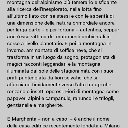
montagna dell’alpinismo più temerario e sfidante
alla ricerca dell’inesplorato, nella lotta fino
all’ultimo fiato con se stessi e con le asperità di
una dimensione della natura primordiale ancora
per larga parte – e per fortuna – autentica, seppur
anch’essa vittima dei mutamenti ambientali in
corso a livello planetario. E poi la montagna in
inverno, ammantata di soffice neve, che si
trasforma in un luogo da sogno, protagonista di
magici racconti leggendari e la montagna
illuminata dal sole delle stagioni miti, con i suoi
prati punteggiata da fiori selvatici che si
affacciano timidamente verso l’alto tra api che
ronzano e insetti operosi. Fiori di montagna come
papaveri alpini e campanule, ranuncoli e trifogli,
genzianelle e margherite.
E Margherita – non a caso – è anche il nome
della casa editrice recentemente fondata a Milano