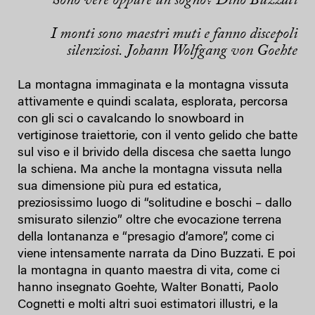
Sono vere oppure un sogno? Dino Buzzati
I monti sono maestri muti e fanno discepoli
silenziosi. Johann Wolfgang von Goehte
La montagna immaginata e la montagna vissuta
attivamente e quindi scalata, esplorata, percorsa
con gli sci o cavalcando lo snowboard in
vertiginose traiettorie, con il vento gelido che batte
sul viso e il brivido della discesa che saetta lungo
la schiena. Ma anche la montagna vissuta nella
sua dimensione più pura ed estatica,
preziosissimo luogo di “solitudine e boschi – dallo
smisurato silenzio” oltre che evocazione terrena
della lontananza e “presagio d’amore”, come ci
viene intensamente narrata da Dino Buzzati. E poi
la montagna in quanto maestra di vita, come ci
hanno insegnato Goehte, Walter Bonatti, Paolo
Cognetti e molti altri suoi estimatori illustri, e la