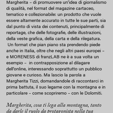
Margherita – di promuovere un’idea di giornalismo
di qualità, nel format del magazine cartaceo,
tematico e collezionabile: un prodotto che vuole
essere altamente accurato in tutte le sue parti, sia
dal punto di vista dei contenuti, principalmente di
reportage, che delle fotografie, delle illustrazioni,
della veste grafica, della carta e della rilegatura.
Un format che pian piano sta prendendo piede
anche in Italia, oltre che negli altri paesi europei –
e MORENESS di franzLAB ne è a sua volta un
esempio – in contrapposizione al dilagare
dell’online, interessando soprattutto un pubblico
giovane e curioso. Ma lascio la parola a
Margherita Tizzi, domandandole di raccontarci in
prima battuta, il suo legame con la montagna e in
particolare – come scopriremo – con le Dolomiti.
Margherita, cosa ti lega alla montagna, tanto
da darle il ruolo da protagonista nella tua