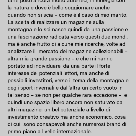
tanti posti ancora molto autentici, in sinergia con
la natura e dove è bello soggiornare anche
quando non si scia – come è il caso di mio marito.
La scelta di realizzare un magazine sulla
montagna e lo sci nasce quindi da una passione e
una fascinazione radicata verso questi due mondi,
ma è anche frutto di alcune mie ricerche, volte ad
analizzare il mercato dei magazine collezionabili –
altra mia grande passione – e che mi hanno
portato ad individuare, da una parte il forte
interesse dei potenziali lettori, ma anche di
possibili investitori, verso il tema della montagna e
degli sport invernali e dall’altra un certo vuoto in
tal senso – se non per qualche rara eccezione – e
quindi uno spazio libero ancora non saturato da
altri magazine: un bel potenziale a livello di
investimento creativo ma anche economico, cosa
di cui sono consapevoli anche numerosi brand di
primo piano a livello internazionale.