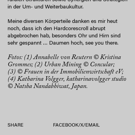
ruralen Strukturen sowie Synergien und Strategien
in der Um- und Weiterbaukultur.
Meine diversen Körperteile danken es mir heut
noch, dass ich den Hardcorescroll abrupt
abgebrochen hab, besonders Ohr und Hirn sind
sehr gespannt … Daumen hoch, see you there.
Fotos: (1) Annabelle von Reutern © Kristina
Grommes; (2) Urban Mining © Concular;
(3) © Frauen in der Immobilienwirtschaft eV;
(4) Katharina Volgger, katharinavolgger studio
© Natsha Nandabhiwat, Japan.
SHARE
FACEBOOK
/
X
/
EMAIL