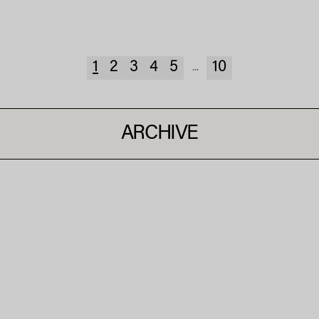
1
2
3
4
5
10
...
ARCHIVE