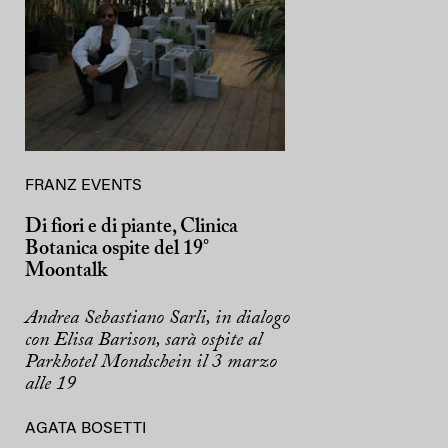
FRANZ EVENTS
Di fiori e di piante, Clinica
Botanica ospite del 19°
Moontalk
Andrea Sebastiano Sarli, in dialogo
con Elisa Barison, sarà ospite al
Parkhotel Mondschein il 3 marzo
alle 19
AGATA BOSETTI