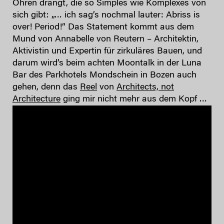
Ohren drängt, die so Simples wie Komplexes von
sich gibt: „… ich sag’s nochmal lauter: Abriss is
over! Period!“ Das Statement kommt aus dem
Mund von Annabelle von Reutern – Architektin,
Aktivistin und Expertin für zirkuläres Bauen, und
darum wird’s beim achten Moontalk in der Luna
Bar des Parkhotels Mondschein in Bozen auch
gehen, denn das
Reel
von
Architects, not
Architecture
ging mir nicht mehr aus dem Kopf …