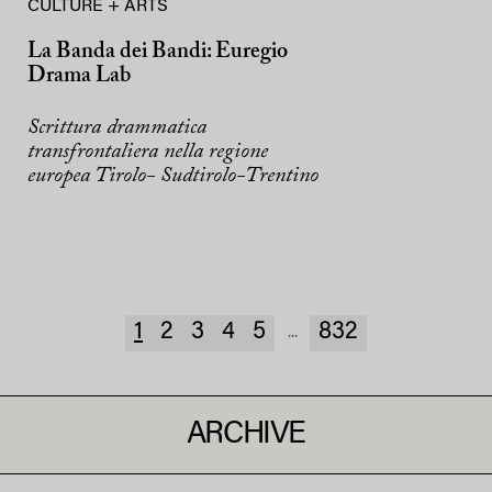
CULTURE + ARTS
La Banda dei Bandi: Euregio
Drama Lab
Scrittura drammatica
transfrontaliera nella regione
europea Tirolo- Sudtirolo-Trentino
1
2
3
4
5
832
...
ARCHIVE