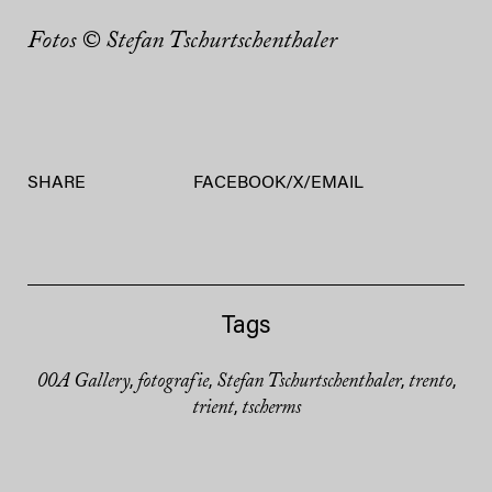
Fotos
©
Stefan Tschurtschenthaler
SHARE
FACEBOOK
/
X
/
EMAIL
Tags
00A Gallery
fotografie
Stefan Tschurtschenthaler
trento
,
,
,
,
trient
tscherms
,