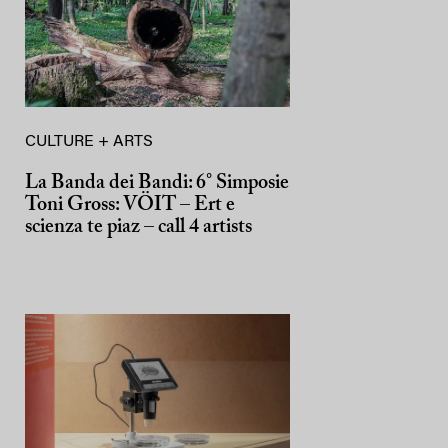
CULTURE + ARTS
La Banda dei Bandi: 6° Simposie
Toni Gross: VÖIT – Ert e
scienza te piaz – call 4 artists