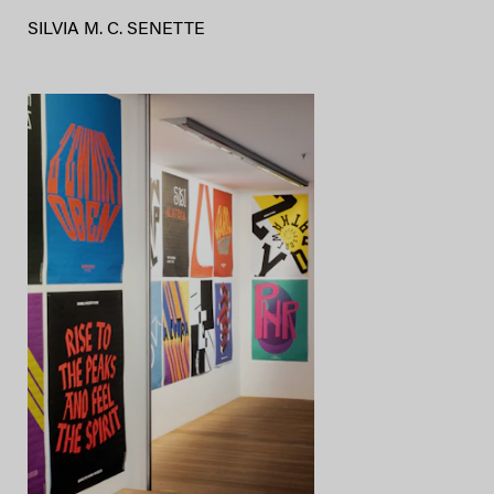
SILVIA M. C. SENETTE