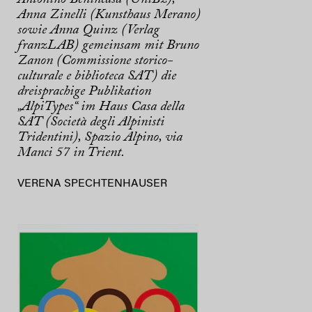
Anna Zinelli (Kunsthaus Merano)
sowie Anna Quinz (Verlag
franzLAB) gemeinsam mit Bruno
Zanon (Commissione storico-
culturale e biblioteca SAT) die
dreisprachige Publikation
„AlpiTypes“ im Haus Casa della
SAT (Società degli Alpinisti
Tridentini), Spazio Alpino, via
Manci 57 in Trient.
VERENA SPECHTENHAUSER