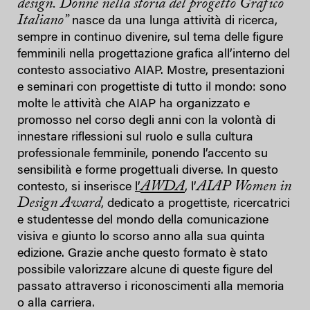
design. Donne nella storia del progetto Grafico
Italiano”
nasce da una lunga attività di ricerca,
sempre in continuo divenire, sul tema delle figure
femminili nella progettazione grafica all’interno del
contesto associativo AIAP. Mostre, presentazioni
e seminari con progettiste di tutto il mondo: sono
molte le attività che AIAP ha organizzato e
promosso nel corso degli anni con la volontà di
innestare riflessioni sul ruolo e sulla cultura
professionale femminile, ponendo l’accento su
sensibilità e forme progettuali diverse. In questo
AWDA
AIAP Women in
contesto, si inserisce
l’
, l’
Design Award
, dedicato a progettiste, ricercatrici
e studentesse del mondo della comunicazione
visiva e giunto lo scorso anno alla sua quinta
edizione. Grazie anche questo formato è stato
possibile valorizzare alcune di queste figure del
passato attraverso i riconoscimenti alla memoria
o alla carriera.