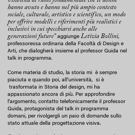
visibilità al ruolo fondamentale che le donne
hanno avuto e hanno nel più ampio contesto
sociale, culturale, artistico e scientifico, un modo
per offrire modelli e riferimenti più realistici e
inclusivi in cui specchiarsi anche alle
generazioni future”
Letizia Bollini
aggiunge
,
professoressa ordinaria della Facoltà di Design e
Arti, che dialogherà insieme al professor Guida nel
talk in programma.
Come materia di studio, la storia mi è sempre
piaciuta e quando poi, all’università, si è
trasformata in Storia del design, mi ha
appassionato ancora di più. Per approfondire
l’argomento, contatto telefonicamente il professor
Guida, protagonista del talk in programma
domani, per rivolgergli un paio di domande sullo
stato attuale della progettazione visiva.