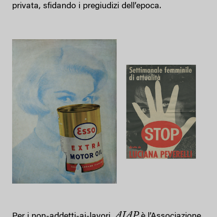
privata, sfidando i pregiudizi dell’epoca.
AIAP
Per i non-addetti-ai-lavori,
è l’Associazione