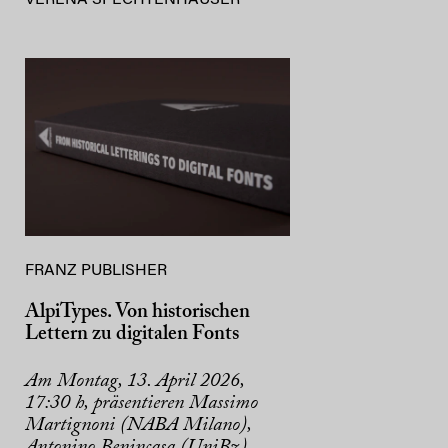
FRANZ PUBLISHER
AlpiTypes. Von historischen
Lettern zu digitalen Fonts
Am Montag, 13. April 2026,
17:30 h, präsentieren Massimo
Martignoni (NABA Milano),
Antonino Benincasa (UniBz),