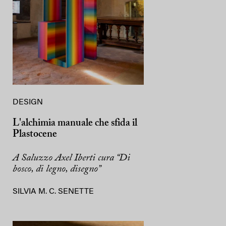
DESIGN
L'alchimia manuale che sfida il
Plastocene
A Saluzzo Axel Iberti cura “Di
bosco, di legno, disegno”
SILVIA M. C. SENETTE