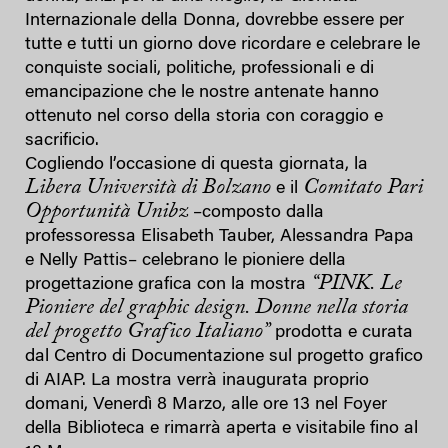
Internazionale della Donna, dovrebbe essere per
tutte e tutti un giorno dove ricordare e celebrare le
conquiste sociali, politiche, professionali e di
emancipazione che le nostre antenate hanno
ottenuto nel corso della storia con coraggio e
sacrificio.
Cogliendo l’occasione di questa giornata, la
Libera Università di Bolzano
Comitato Pari
e il
Opportunità Unibz
–composto dalla
professoressa Elisabeth Tauber, Alessandra Papa
e Nelly Pattis– celebrano le pioniere della
“PINK. Le
progettazione grafica con la mostra
Pioniere del graphic design. Donne nella storia
del progetto Grafico Italiano”
prodotta e curata
dal Centro di Documentazione sul progetto grafico
di AIAP. La mostra verrà inaugurata proprio
domani, Venerdì 8 Marzo, alle ore 13 nel Foyer
della Biblioteca e rimarrà aperta e visitabile fino al