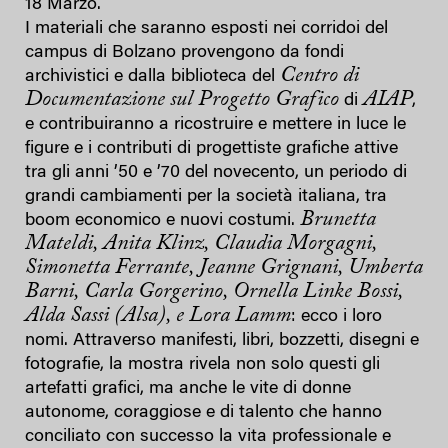
18 Marzo.
I materiali che saranno esposti nei corridoi del
campus di Bolzano provengono da fondi
Centro di
archivistici e dalla biblioteca del
Documentazione sul Progetto Grafico
AIAP
di
,
e contribuiranno a ricostruire e mettere in luce le
figure e i contributi di progettiste grafiche attive
tra gli anni ’50 e ’70 del novecento, un periodo di
grandi cambiamenti per la società italiana, tra
Brunetta
boom economico e nuovi costumi.
Mateldi, Anita Klinz, Claudia Morgagni,
Simonetta Ferrante, Jeanne Grignani, Umberta
Barni, Carla Gorgerino, Ornella Linke Bossi,
Alda Sassi (Alsa), e Lora Lamm
: ecco i loro
nomi. Attraverso manifesti, libri, bozzetti, disegni e
fotografie, la mostra rivela non solo questi gli
artefatti grafici, ma anche le vite di donne
autonome, coraggiose e di talento che hanno
conciliato con successo la vita professionale e