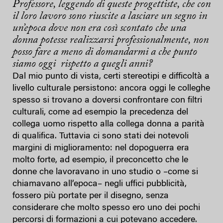
Professore, leggendo di queste progettiste, che con
il loro lavoro sono riuscite a lasciare un segno in
un’epoca dove non era così scontato che una
donna potesse realizzarsi professionalmente, non
posso fare a meno di domandarmi a che punto
siamo oggi rispetto a quegli anni?
Dal mio punto di vista, certi stereotipi e difficoltà a
livello culturale persistono: ancora oggi le colleghe
spesso si trovano a doversi confrontare con filtri
culturali, come ad esempio la precedenza del
collega uomo rispetto alla collega donna a parità
di qualifica. Tuttavia ci sono stati dei notevoli
margini di miglioramento: nel dopoguerra era
molto forte, ad esempio, il preconcetto che le
donne che lavoravano in uno studio o –come si
chiamavano all’epoca– negli uffici pubblicità,
fossero più portate per il disegno, senza
considerare che molto spesso ero uno dei pochi
percorsi di formazioni a cui potevano accedere.