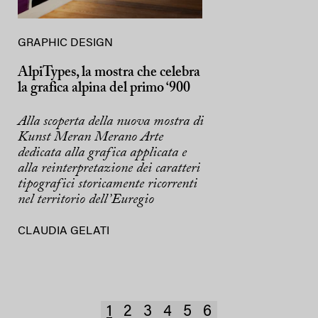
GRAPHIC DESIGN
AlpiTypes, la mostra che celebra
la grafica alpina del primo ‘900
Alla scoperta della nuova mostra di
Kunst Meran Merano Arte
dedicata alla grafica applicata e
alla reinterpretazione dei caratteri
tipografici storicamente ricorrenti
nel territorio dell’Euregio
CLAUDIA GELATI
1
2
3
4
5
6