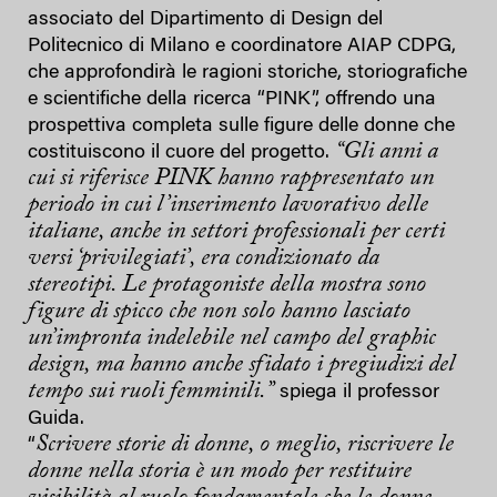
associato del Dipartimento di Design del
Politecnico di Milano e coordinatore AIAP CDPG,
che approfondirà le ragioni storiche, storiografiche
e scientifiche della ricerca “PINK”, offrendo una
prospettiva completa sulle figure delle donne che
“Gli anni a
costituiscono il cuore del progetto.
cui si riferisce PINK hanno rappresentato un
periodo in cui l’inserimento lavorativo delle
italiane, anche in settori professionali per certi
versi ‘privilegiati’, era condizionato da
stereotipi. Le protagoniste della mostra sono
figure di spicco che non solo hanno lasciato
un’impronta indelebile nel campo del graphic
design, ma hanno anche sfidato i pregiudizi del
tempo sui ruoli femminili.”
spiega il professor
Guida.
Scrivere storie di donne, o meglio, riscrivere le
“
donne nella storia è un modo per restituire