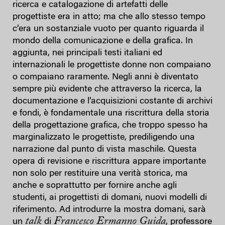
ricerca e catalogazione di artefatti delle
progettiste era in atto; ma che allo stesso tempo
c’era un sostanziale vuoto per quanto riguarda il
mondo della comunicazione e della grafica. In
aggiunta, nei principali testi italiani ed
internazionali le progettiste donne non compaiano
o compaiano raramente. Negli anni è diventato
sempre più evidente che attraverso la ricerca, la
documentazione e l’acquisizioni costante di archivi
e fondi, è fondamentale una riscrittura della storia
della progettazione grafica, che troppo spesso ha
marginalizzato le progettiste, prediligendo una
narrazione dal punto di vista maschile. Questa
opera di revisione e riscrittura appare importante
non solo per restituire una verità storica, ma
anche e soprattutto per fornire anche agli
studenti, ai progettisti di domani, nuovi modelli di
riferimento. Ad introdurre la mostra domani, sarà
talk
Francesco Ermanno Guida
un
di
, professore