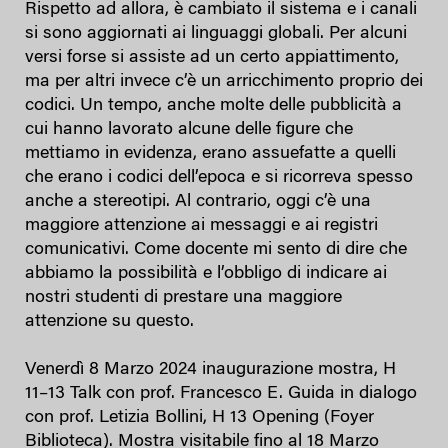
Rispetto ad allora, è cambiato il sistema e i canali
si sono aggiornati ai linguaggi globali. Per alcuni
versi forse si assiste ad un certo appiattimento,
ma per altri invece c’è un arricchimento proprio dei
codici. Un tempo, anche molte delle pubblicità a
cui hanno lavorato alcune delle figure che
mettiamo in evidenza, erano assuefatte a quelli
che erano i codici dell’epoca e si ricorreva spesso
anche a stereotipi. Al contrario, oggi c’è una
maggiore attenzione ai messaggi e ai registri
comunicativi. Come docente mi sento di dire che
abbiamo la possibilità e l’obbligo di indicare ai
nostri studenti di prestare una maggiore
attenzione su questo.
Venerdì 8 Marzo 2024 inaugurazione mostra, H
11–13 Talk con prof. Francesco E. Guida in dialogo
con prof. Letizia Bollini, H 13 Opening (Foyer
Biblioteca). Mostra visitabile fino al 18 Marzo