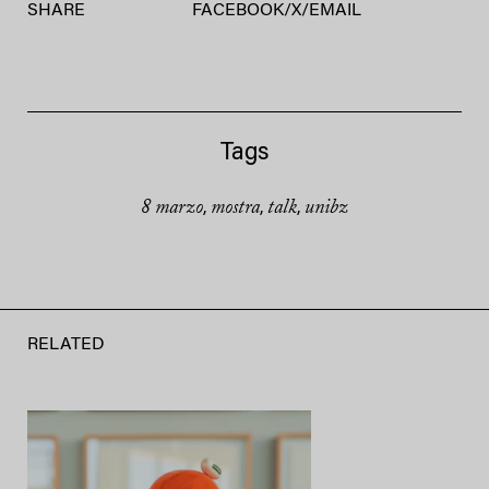
SHARE
FACEBOOK
/
X
/
EMAIL
Tags
8 marzo
mostra
talk
unibz
,
,
,
RELATED