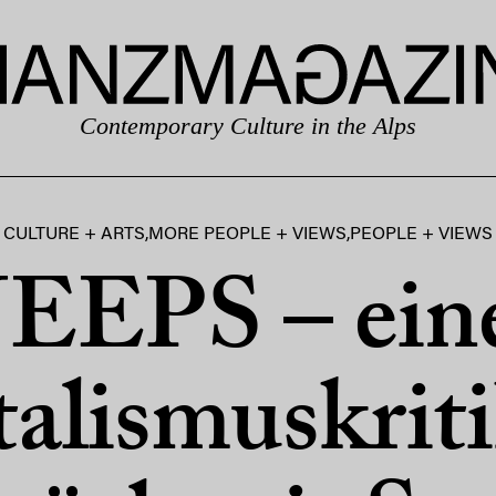
Contemporary Culture in the Alps
CULTURE + ARTS
,
MORE PEOPLE + VIEWS
,
PEOPLE + VIEWS
JEEPS – ein
alismuskrit