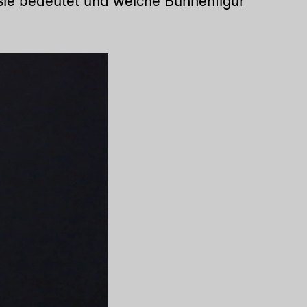
 sie bedeutet und welche Bühnenfigur