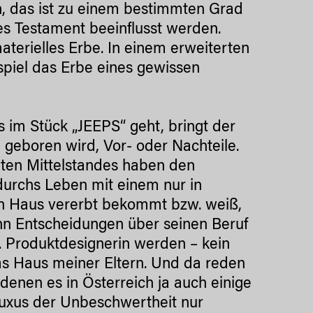
n, das ist zu einem bestimmten Grad
es Testament beeinflusst werden.
terielles Erbe. In einem erweiterten
piel das Erbe eines gewissen
 im Stück „JEEPS“ geht, bringt der
geboren wird, Vor- oder Nachteile.
en Mittelstandes haben den
urchs Leben mit einem nur in
in Haus vererbt bekommt bzw. weiß,
nn Entscheidungen über seinen Beruf
n. Produktdesignerin werden – kein
das Haus meiner Eltern. Und da reden
 denen es in Österreich ja auch einige
Luxus der Unbeschwertheit nur