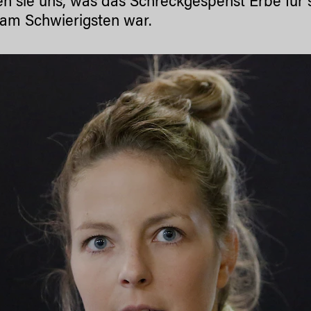
en sie uns, was das Schreckgespenst Erbe für
e am Schwierigsten war.