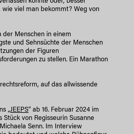
erlassen könnte oder, besser
e, wie viel man bekommt? Weg von
n der Menschen in einem
gste und Sehnsüchte der Menschen
etzungen der Figuren
forderungen zu stellen. Ein Marathon
brechtsreform, auf das allwissende
ns „
JEEPS
“ ab 16. Februar 2024 im
as Stück von Regisseurin Susanne
 Michaela Senn. Im Interview