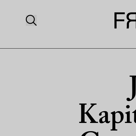
Kapit