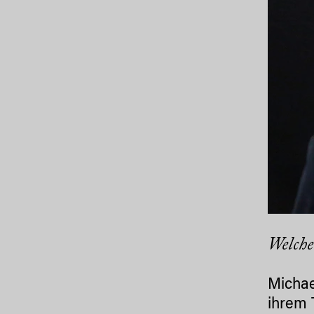
Welche
Michae
ihrem 