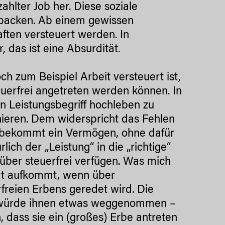
hlter Job her. Diese soziale
upacken. Ab einem gewissen
aften versteuert werden. In
 das ist eine Absurdität.
 zum Beispiel Arbeit versteuert ist,
steuerfrei angetreten werden können. In
en Leistungsbegriff hochleben zu
onieren. Dem widerspricht das Fehlen
on bekommt ein Vermögen, ohne dafür
ich der „Leistung“ in die „richtige“
über steuerfrei verfügen. Was mich
fort aufkommt, wenn über
rfreien Erbens geredet wird. Die
s würde ihnen etwas weggenommen –
 dass sie ein (großes) Erbe antreten