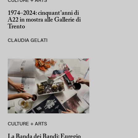
CULTURE + ARTS
1974–2024: cinquant’anni di
A22 in mostra alle Gallerie di
Trento
CLAUDIA GELATI
CULTURE + ARTS
La Banda dei Bandi: Euregio