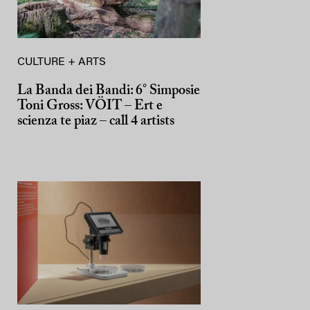
CULTURE + ARTS
La Banda dei Bandi: 6° Simposie
Toni Gross: VÖIT – Ert e
scienza te piaz – call 4 artists