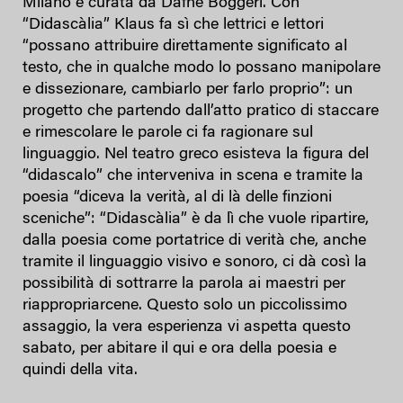
Milano e curata da Dafne Boggeri. Con
“Didascàlia” Klaus fa sì che lettrici e lettori
“possano attribuire direttamente significato al
testo, che in qualche modo lo possano manipolare
e dissezionare, cambiarlo per farlo proprio”: un
progetto che partendo dall’atto pratico di staccare
e rimescolare le parole ci fa ragionare sul
linguaggio. Nel teatro greco esisteva la figura del
“didascalo” che interveniva in scena e tramite la
poesia “diceva la verità, al di là delle finzioni
sceniche”: “Didascàlia” è da lì che vuole ripartire,
dalla poesia come portatrice di verità che, anche
tramite il linguaggio visivo e sonoro, ci dà così la
possibilità di sottrarre la parola ai maestri per
riappropriarcene. Questo solo un piccolissimo
assaggio, la vera esperienza vi aspetta questo
sabato, per abitare il qui e ora della poesia e
quindi della vita.