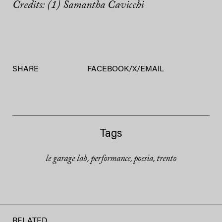
Credits: (1) Samantha Cavicchi
SHARE
FACEBOOK
/
X
/
EMAIL
Tags
le garage lab
performance
poesia
trento
,
,
,
RELATED