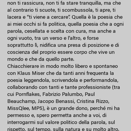
non ti rassicura, non ti fa stare tranquilla, ma che
al contrario ti scuote, ti scombussola, ti apre, ti
lacera e “ti viene a cercare”. Quella è la poesia che
ai miei occhi si fa politica, quella poesia che a ogni
parola, cesellata e scelta con cura, ma anche a
ogni vuoto, tra un verso e l’altro, e forse
soprattutto lì, nidifica una presa di posizione e di
coscienza del proprio essere corpo che vive un
mondo e che da quello parte.
Chiacchierare in modo molto libero e spontaneo
con Klaus Miser che da tanti anni frequenta la
poesia leggendola, scrivendola e performandola,
collaborando con tanti e tante professioniste (tra
cui Pornflakes, Fabrizio Palumbo, Paul
Beauchamp, Jacopo Benassi, Cristina Rizzo,
MissQlee, MP5), è un grande dono, perché mi ha
permesso e, spero permetta anche a voi, di
interrogarmi sul valore politico della parola, sul
rispetto, sul tempo, sulla natura e su molto altro.