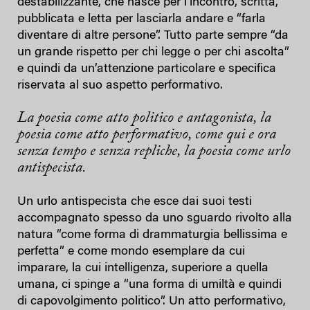
destabilizzante, che nasce per l’incontro, scritta,
pubblicata e letta per lasciarla andare e “farla
diventare di altre persone”. Tutto parte sempre “da
un grande rispetto per chi legge o per chi ascolta”
e quindi da un’attenzione particolare e specifica
riservata al suo aspetto performativo.
La poesia come atto politico e antagonista, la
poesia come atto performativo, come qui e ora
senza tempo e senza repliche, la poesia come urlo
antispecista.
Un urlo antispecista che esce dai suoi testi
accompagnato spesso da uno sguardo rivolto alla
natura “come forma di drammaturgia bellissima e
perfetta” e come mondo esemplare da cui
imparare, la cui intelligenza, superiore a quella
umana, ci spinge a “una forma di umiltà e quindi
di capovolgimento politico”. Un atto performativo,