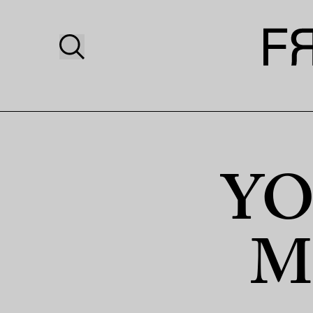
YO
Ma