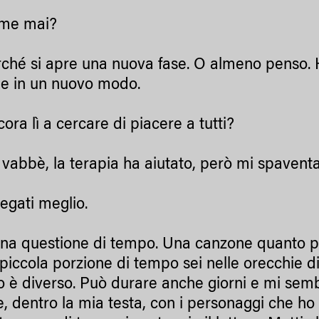
me mai?
hé si apre una nuova fase. O almeno penso. Ho
e in un nuovo modo.
ra lì a cercare di piacere a tutti?
abbè, la terapia ha aiutato, però mi spaventa 
gati meglio.
a questione di tempo. Una canzone quanto pu
 piccola porzione di tempo sei nelle orecchie di
ro è diverso. Può durare anche giorni e mi semb
, dentro la mia testa, con i personaggi che ho 