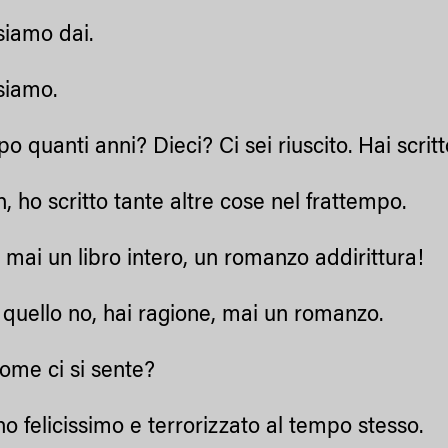
iamo dai.
siamo.
quanti anni? Dieci? Ci sei riuscito. Hai scritto
 ho scritto tante altre cose nel frattempo.
ai un libro intero, un romanzo addirittura!
uello no, hai ragione, mai un romanzo.
me ci si sente?
 felicissimo e terrorizzato al tempo stesso.