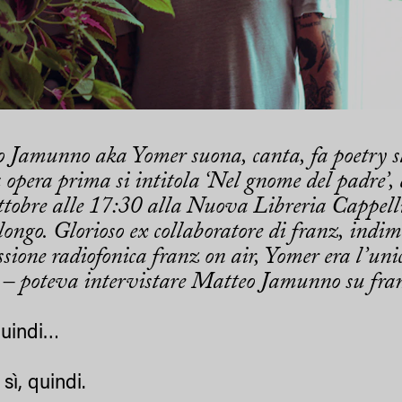
 Jamunno aka Yomer suona, canta, fa poetry sl
 opera prima si intitola ‘Nel gnome del padre’,
ottobre alle 17:30 alla Nuova Libreria Cappell
ongo. Glorioso ex collaboratore di franz, indim
sione radiofonica franz on air, Yomer era l’unic
 – poteva intervistare Matteo Jamunno su fra
uindi…
sì, quindi.