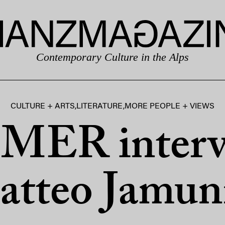
Contemporary Culture in the Alps
CULTURE + ARTS
,
LITERATURE
,
MORE PEOPLE + VIEWS
MER intervi
tteo Jamu