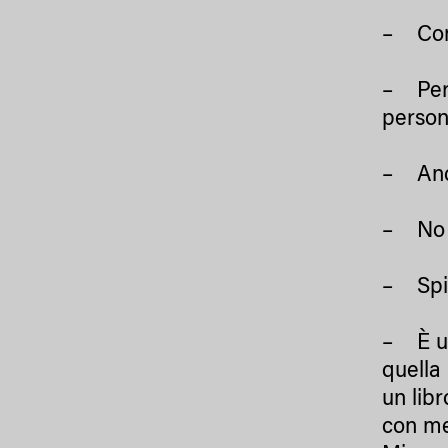
– Co
– Perc
person
– Anco
– No v
– Spie
– È un
quella
un lib
con me