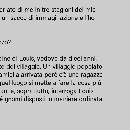
lato di me in tre stagioni del mio
o un sacco di immaginazione e l’ho
nzo?
dine di Louis, vedovo da dieci anni.
e del villaggio. Un villaggio popolato
famiglia arrivata però c’è una ragazza
uel luogo si mette a fare la cosa più
ani e, soprattutto, interroga Louis
ré gnomi disposti in maniera ordinata