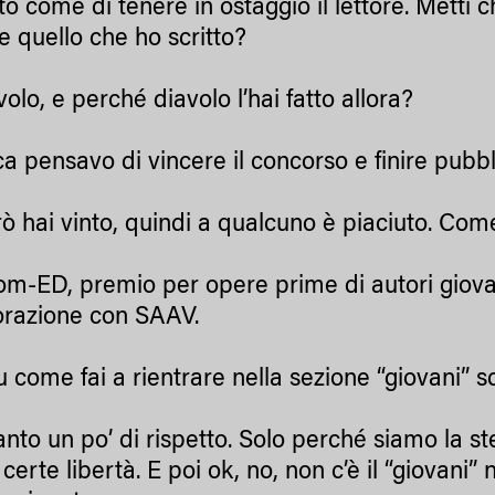
o come di tenere in ostaggio il lettore. Metti 
e quello che ho scritto?
lo, e perché diavolo l’hai fatto allora?
 pensavo di vincere il concorso e finire pubblic
 hai vinto, quindi a qualcuno è piaciuto. Come
-ED, premio per opere prime di autori giovani
orazione con SAAV.
 come fai a rientrare nella sezione “giovani” 
nto un po’ di rispetto. Solo perché siamo la s
certe libertà. E poi ok, no, non c’è il “giovani” 