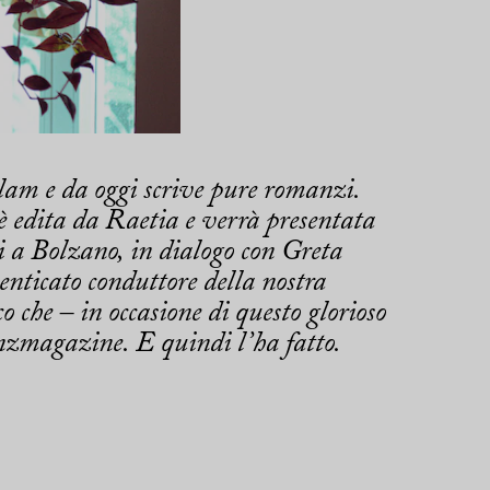
am e da oggi scrive pure romanzi.
 è edita da Raetia e verrà presentata
i a Bolzano, in dialogo con Greta
enticato conduttore della nostra
o che – in occasione di questo glorioso
nzmagazine. E quindi l’ha fatto.