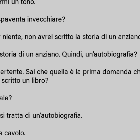
rmi un tono.
paventa invecchiare?
iente, non avrei scritto la storia di un anziano
toria di un anziano. Quindi, un’autobiografia?
rtente. Sai che quella è la prima domanda ch
scritto un libro?
le?
i tratta di un’autobiografia.
 cavolo.