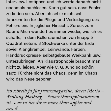
Interview. Lostippen und ich werde danach nicht
nochmals nachlesen. Kann gut sein, dass Fehler
zu finden sein. Aber ich setze mich seit
Jahrzehnten für die Pflege und Verteidigung des
Fehlers ein. In jeglicher Hinsicht. Zurück zum
Raum: Mich wundert es immer wieder, wie ich es
schaffe, in dem Kellerräumchen von knapp 5
Quadratmetern, 3 Stockwerke unter der Erde
soviel Klangkrempel, Leinwände, Farben,
Handdruckpresse, selbstgebaute Werkbank usw.
unterzubringen. An Klaustrophobie braucht man
nicht zu leiden. Aber wie C. G. Jung so schön
sagt: Fürchte nicht das Chaos, denn im Chaos
wird das Neue geboren.
ich schreib ja für franzmagazine, deren Motto –
Achtung Hashtag – #morethanapplesandcows
ist. was ist bei dir so more than apples and
cows?