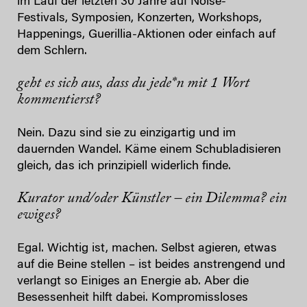
im Lauf der letzten 30 Jahre auf Noise-
Festivals, Symposien, Konzerten, Workshops,
Happenings, Guerillia-Aktionen oder einfach auf
dem Schlern.
geht es sich aus, dass du jede*n mit 1 Wort
kommentierst?
Nein. Dazu sind sie zu einzigartig und im
dauernden Wandel. Käme einem Schubladisieren
gleich, das ich prinzipiell widerlich finde.
Kurator und/oder Künstler – ein Dilemma? ein
ewiges?
Egal. Wichtig ist, machen. Selbst agieren, etwas
auf die Beine stellen – ist beides anstrengend und
verlangt so Einiges an Energie ab. Aber die
Besessenheit hilft dabei. Kompromissloses