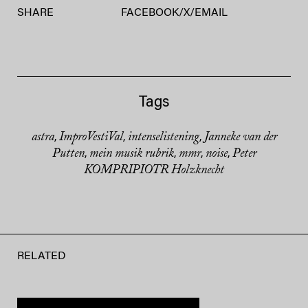
SHARE
FACEBOOK
/
X
/
EMAIL
Tags
astra
ImproVestiVal
intenselistening
Janneke van der
,
,
,
Putten
mein musik rubrik
mmr
noise
Peter
,
,
,
,
KOMPRIPIOTR Holzknecht
RELATED