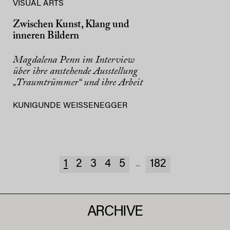
VISUAL ARTS
Zwischen Kunst, Klang und
inneren Bildern
Magdalena Penn im Interview
über ihre anstehende Ausstellung
„Traumtrümmer“ und ihre Arbeit
KUNIGUNDE WEISSENEGGER
1
2
3
4
5
182
...
ARCHIVE