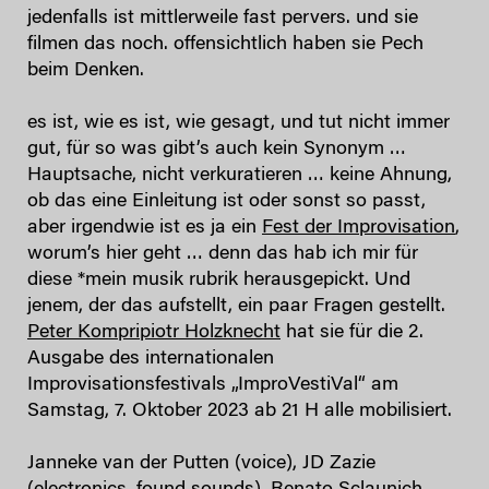
jedenfalls ist mittlerweile fast pervers. und sie
filmen das noch. offensichtlich haben sie Pech
beim Denken.
es ist, wie es ist, wie gesagt, und tut nicht immer
gut, für so was gibt’s auch kein Synonym …
Hauptsache, nicht verkuratieren … keine Ahnung,
ob das eine Einleitung ist oder sonst so passt,
aber irgendwie ist es ja ein
Fest der Improvisation
,
worum’s hier geht … denn das hab ich mir für
diese *mein musik rubrik herausgepickt. Und
jenem, der das aufstellt, ein paar Fragen gestellt.
Peter Kompripiotr Holzknecht
hat sie für die 2.
Ausgabe des internationalen
Improvisationsfestivals „ImproVestiVal“ am
Samstag, 7. Oktober 2023 ab 21 H alle mobilisiert.
Janneke van der Putten (voice), JD Zazie