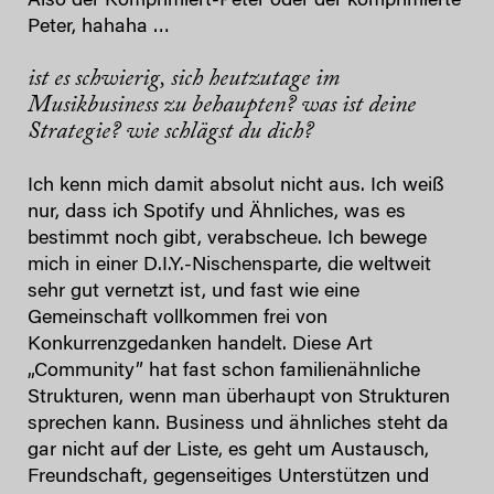
Also der Komprimiert-Peter oder der komprimierte
Peter, hahaha …
ist es schwierig, sich heutzutage im
Musikbusiness zu behaupten? was ist deine
Strategie? wie schlägst du dich?
Ich kenn mich damit absolut nicht aus. Ich weiß
nur, dass ich Spotify und Ähnliches, was es
bestimmt noch gibt, verabscheue. Ich bewege
mich in einer D.I.Y.-Nischensparte, die weltweit
sehr gut vernetzt ist, und fast wie eine
Gemeinschaft vollkommen frei von
Konkurrenzgedanken handelt. Diese Art
„Community” hat fast schon familienähnliche
Strukturen, wenn man überhaupt von Strukturen
sprechen kann. Business und ähnliches steht da
gar nicht auf der Liste, es geht um Austausch,
Freundschaft, gegenseitiges Unterstützen und