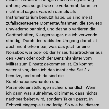
meiner Veröffentlichungen nach Fertigstellung
anhöre, was so gut wie nie vorkommt, kann ich
nicht mal sagen, was ich damals als
Instrumentarium benutzt habe. Es sind meist
zufallsgesteuerte Momentaufnahmen, die sowieso
unwiederholbar sind, und deshalb variieren die
Gerätschaften, Klangerzeuger, die ich verwende
ständig. Durch den radikalen Umgang damit ist
auch nicht erkennbar, was das jetzt für eine
Noisebox war oder ob der Friseurhaartrockner aus
den 70ern oder doch der Benzinkanister vom
Militär zum Einsatz gekommen ist. Es kommt
seltenst vor, dass ich das identische Set 2 x
benutze, und auch da sind die
Kombinationsvarianten und
Parametereinstellungen schier unendlich. Wenn
ich dann was aufnehme, gilt immer, dass nichts
nachbearbeitet wird, sondern Take 1 passt. In
Echtzeit eingespielt und fertig. So wie bei diesem