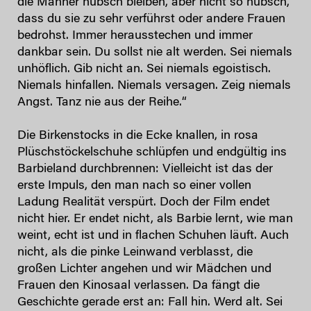
die Männer hübsch bleiben, aber nicht so hübsch,
dass du sie zu sehr verführst oder andere Frauen
bedrohst. Immer herausstechen und immer
dankbar sein. Du sollst nie alt werden. Sei niemals
unhöflich. Gib nicht an. Sei niemals egoistisch.
Niemals hinfallen. Niemals versagen. Zeig niemals
Angst. Tanz nie aus der Reihe.“
Die Birkenstocks in die Ecke knallen, in rosa
Plüschstöckelschuhe schlüpfen und endgültig ins
Barbieland durchbrennen: Vielleicht ist das der
erste Impuls, den man nach so einer vollen
Ladung Realität verspürt. Doch der Film endet
nicht hier. Er endet nicht, als Barbie lernt, wie man
weint, echt ist und in flachen Schuhen läuft. Auch
nicht, als die pinke Leinwand verblasst, die
großen Lichter angehen und wir Mädchen und
Frauen den Kinosaal verlassen. Da fängt die
Geschichte gerade erst an: Fall hin. Werd alt. Sei