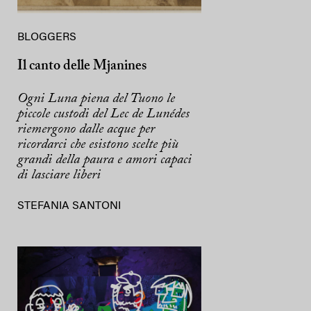
BLOGGERS
Il canto delle Mjanines
Ogni Luna piena del Tuono le
piccole custodi del Lec de Lunédes
riemergono dalle acque per
ricordarci che esistono scelte più
grandi della paura e amori capaci
di lasciare liberi
STEFANIA SANTONI