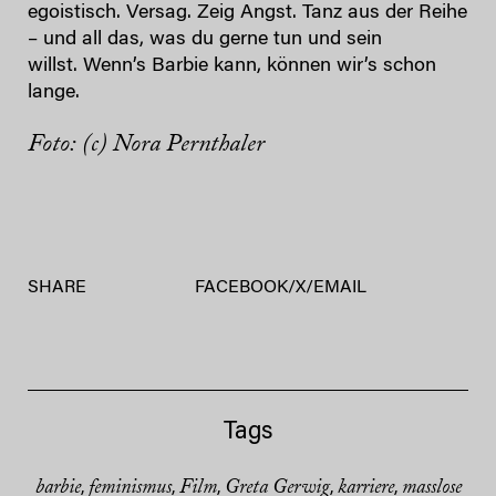
egoistisch. Versag. Zeig Angst. Tanz aus der Reihe
– und all das, was du gerne tun und sein
willst. Wenn’s Barbie kann, können wir’s schon
lange.
Foto: (c) Nora Pernthaler
SHARE
FACEBOOK
/
X
/
EMAIL
Tags
barbie
feminismus
Film
Greta Gerwig
karriere
masslose
,
,
,
,
,