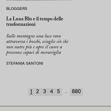
BLOGGERS
La Luna Blu e il tempo delle
trasformazioni
Sulle montagne una luce rara
attraversa i boschi, scioglie ciò che
non nutre più e apre il cuore a
presenze capaci di meraviglia
STEFANIA SANTONI
1
2
3
4
5
880
...