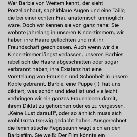
Wer Barbie von Weitem kennt, der sieht
Porzellanhaut, saphirblaue Augen und eine Taille,
die bei einer echten Frau anatomisch unmöglich
wäre. Doch wir kennen sie von ganz nahe: Sie
wohnte jahrelang in unseren Kinderzimmern, wir
haben ihre Haare geflochten und mit ihr
Freundschaft geschlossen. Auch wenn wir die
Kinderzimmer längst verlassen, unseren Barbies
rebellisch die Haare abgeschnitten oder sogar
verbrannt haben, ihre Existenz hat eine
Vorstellung von Frausein und Schönheit in unsere
Köpfe gebrannt. Barbie, eine Puppe (!), hat uns
diktiert, was schön und ideal ist und vielleicht
verbringen wir ein ganzes Frauenleben damit,
ihrem Diktat zu gehorchen oder es zu vergessen.
„Keine Lust darauf!“, oder so ähnlich muss sich
wohl Greta Gerwig gedacht haben. Ausgerechnet
die feministische Regisseurin wagt sich an den
Barbiefilm. Sie weiß: Der Film könnte ein