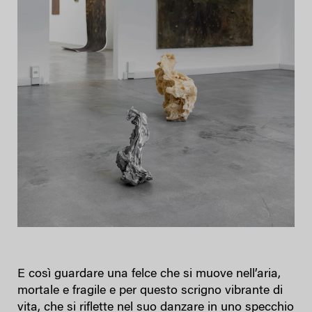
E così guardare una felce che si muove nell’aria,
mortale e fragile e per questo scrigno vibrante di
vita, che si riflette nel suo danzare in uno specchio