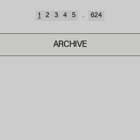
1
2
3
4
5
624
...
ARCHIVE