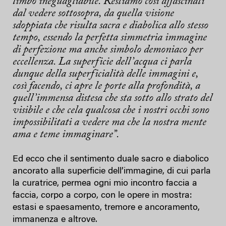
limbo ineguagliabile. Restiamo così affascinati
dal vedere sottosopra, da quella visione
sdoppiata che risulta sacra e diabolica allo stesso
tempo, essendo la perfetta simmetria immagine
di perfezione ma anche simbolo demoniaco per
eccellenza. La superficie dell’acqua ci parla
dunque della superficialità delle immagini e,
così facendo, ci apre le porte alla profondità, a
quell’immensa distesa che sta sotto allo strato del
visibile e che cela qualcosa che i nostri occhi sono
impossibilitati a vedere ma che la nostra mente
ama e teme immaginare”.
Ed ecco che il sentimento duale sacro e diabolico
ancorato alla superficie dell’immagine, di cui parla
la curatrice, permea ogni mio incontro faccia a
faccia, corpo a corpo, con le opere in mostra:
estasi e spaesamento, tremore e ancoramento,
immanenza e altrove.