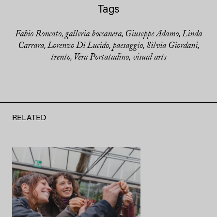
Tags
Fabio Roncato
galleria boccanera
Giuseppe Adamo
Linda
,
,
,
Carrara
Lorenzo Di Lucido
paesaggio
Silvia Giordani
,
,
,
,
trento
Vera Portatadino
visual arts
,
,
RELATED