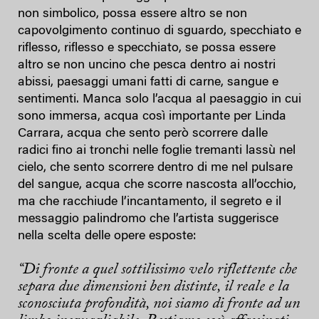
non simbolico, possa essere altro se non
capovolgimento continuo di sguardo, specchiato e
riflesso, riflesso e specchiato, se possa essere
altro se non uncino che pesca dentro ai nostri
abissi, paesaggi umani fatti di carne, sangue e
sentimenti. Manca solo l’acqua al paesaggio in cui
sono immersa, acqua così importante per Linda
Carrara, acqua che sento però scorrere dalle
radici fino ai tronchi nelle foglie tremanti lassù nel
cielo, che sento scorrere dentro di me nel pulsare
del sangue, acqua che scorre nascosta all’occhio,
ma che racchiude l’incantamento, il segreto e il
messaggio palindromo che l’artista suggerisce
nella scelta delle opere esposte:
“Di fronte a quel sottilissimo velo riflettente che
separa due dimensioni ben distinte, il reale e la
sconosciuta profondità, noi siamo di fronte ad un