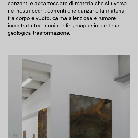
danzanti e accartocciate di materia che si riversa
nei nostri occhi, correnti che danzano la materia
tra corpo e vuoto, calma silenziosa e rumore
incastrato tra i suoi confini, mappe in continua
geologica trasformazione.