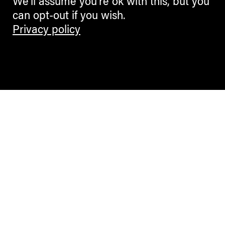
We'll assume you're ok with this, but you
can opt-out if you wish.
Privacy policy
Contemporary Culture in the Alps