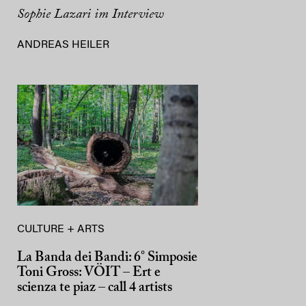
Sophie Lazari im Interview
ANDREAS HEILER
CULTURE + ARTS
La Banda dei Bandi: 6° Simposie
Toni Gross: VÖIT – Ert e
scienza te piaz – call 4 artists