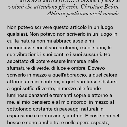
attorno a questa felce… il mondo è pieno di
visioni che attendono gli occhi. Christian Bobin,
Abitare poeticamente il mondo
Non potevo scrivere questo articolo in un luogo
qualsiasi. Non potevo non scriverlo in un luogo in
cui la natura non mi abbracciasse e mi
circondasse con il suo profumo, i suoi suoni, le
sue vibrazioni, i suoi canti e i suoi sussurri. Ho
aspettato di potere essere immersa nelle
sfumature di verde, di luce e ombre. Dovevo
scriverlo in mezzo a quell’abbraccio, a quel calore
attorno ai miei contorni, a quel suo farsi e disfarsi
a ogni soffio di vento, in mezzo alle fronde
luminose danzanti e tremanti sopra e attorno a
me, al mio pensiero e al mio ricordo, in mezzo al
sottofondo costante di paesaggi naturali in
espansione e contrazione, a ritmo. E così sono nel
bosco e sono anche tra e nelle opere esposte,