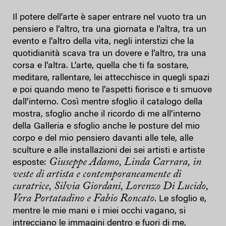
Il potere dell’arte è saper entrare nel vuoto tra un
pensiero e l’altro, tra una giornata e l’altra, tra un
evento e l’altro della vita, negli interstizi che la
quotidianità scava tra un dovere e l’altro, tra una
corsa e l’altra. L’arte, quella che ti fa sostare,
meditare, rallentare, lei attecchisce in quegli spazi
e poi quando meno te l’aspetti fiorisce e ti smuove
dall’interno. Così mentre sfoglio il catalogo della
mostra, sfoglio anche il ricordo di me all’interno
della Galleria e sfoglio anche le posture del mio
corpo e del mio pensiero davanti alle tele, alle
sculture e alle installazioni dei sei artisti e artiste
Giuseppe Adamo, Linda Carrara, in
esposte:
veste di artista e contemporaneamente di
curatrice, Silvia Giordani, Lorenzo Di Lucido,
Vera Portatadino e Fabio Roncato
. Le sfoglio e,
mentre le mie mani e i miei occhi vagano, si
intrecciano le immagini dentro e fuori di me,