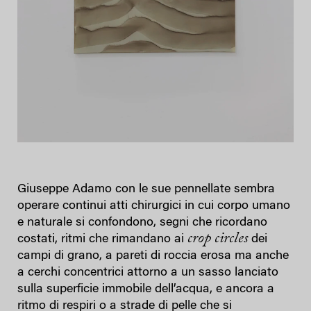
Giuseppe Adamo con le sue pennellate sembra
operare continui atti chirurgici in cui corpo umano
e naturale si confondono, segni che ricordano
crop circles
costati, ritmi che rimandano ai
dei
campi di grano, a pareti di roccia erosa ma anche
a cerchi concentrici attorno a un sasso lanciato
sulla superficie immobile dell’acqua, e ancora a
ritmo di respiri o a strade di pelle che si