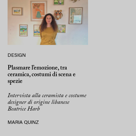
DESIGN
Plasmare l’emozione, tra
ceramica, costumi di scena e
spezie
Intervista alla ceramista e costume
designer di origine libanese
Beatrice Harb
MARIA QUINZ