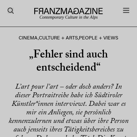
Contemporary Culture in the Alps
CINEMA
,
CULTURE + ARTS
,
PEOPLE + VIEWS
„Fehler sind auch
entscheidend“
L’art pour l’art – oder doch anders? In
dieser Portraitreihe habe ich Südtiroler
Künstler*innen interviewt. Dabei war es
mir ein Anliegen, sie persönlich
kennenzulernen und etwas über ihre Person
auch jenseits ihres Tätigkeitsbereiches zu