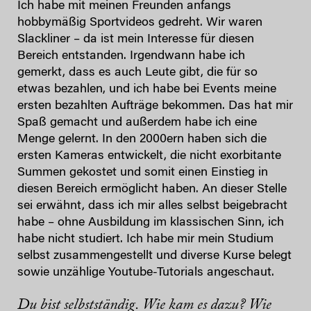
Ich habe mit meinen Freunden anfangs
hobbymäßig Sportvideos gedreht. Wir waren
Slackliner – da ist mein Interesse für diesen
Bereich entstanden. Irgendwann habe ich
gemerkt, dass es auch Leute gibt, die für so
etwas bezahlen, und ich habe bei Events meine
ersten bezahlten Aufträge bekommen. Das hat mir
Spaß gemacht und außerdem habe ich eine
Menge gelernt. In den 2000ern haben sich die
ersten Kameras entwickelt, die nicht exorbitante
Summen gekostet und somit einen Einstieg in
diesen Bereich ermöglicht haben. An dieser Stelle
sei erwähnt, dass ich mir alles selbst beigebracht
habe – ohne Ausbildung im klassischen Sinn, ich
habe nicht studiert. Ich habe mir mein Studium
selbst zusammengestellt und diverse Kurse belegt
sowie unzählige Youtube-Tutorials angeschaut.
Du bist selbstständig. Wie kam es dazu? Wie