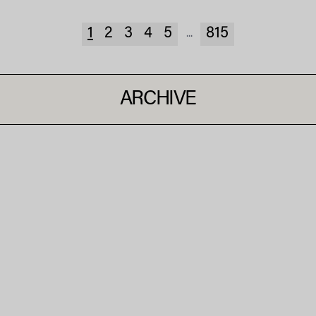
1
2
3
4
5
815
...
ARCHIVE