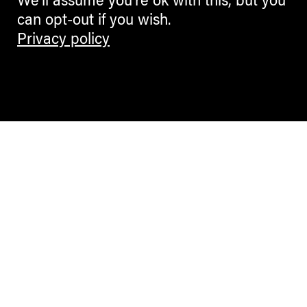
We'll assume you're ok with this, but you
can opt-out if you wish.
Privacy policy
Contemporary Culture in the Alps