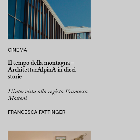
CINEMA
Il tempo della montagna –
ArchitetturAlpinA in dieci
storie
L’intervista alla regista Francesca
Molteni
FRANCESCA FATTINGER