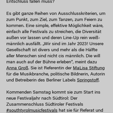
Entschluss fallen muss?
Es gibt ganze Reihen von Ausschlusskriterien, um
zum Punkt, zum Ziel, zum Tanzen, zum Feiern zu
kommen. Eine simple, effektive Möglichkeit wäre,
einfach alle Festivals zu streichen, die Diversität
außen vor lassen und deren Line-Up rein weiß-
männlich ausfällt. „Wir sind im Jahr 2023! Unsere
Gesellschaft ist divers und mehr als die Hälfte
aller Menschen sind nicht cis männlich. Die will
man auch auf der Bühne erleben“, meint dazu
Anna Groß
. Sie ist Referentin der
MaLisa Stiftung
für die Musikbranche, politische Bildnerin, Autorin
und Betreiberin des Berliner Labels
Springstoff
.
Kommenden Samstag kommt sie zum Start ins
neue Festivaljahr nach Südtirol: Der
Zusammenschluss Südtiroler Festivals
#southtyrolmusicfestivals
hat sie für Referat und