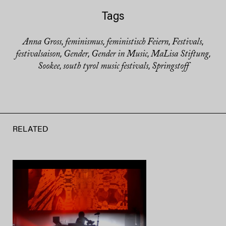
Tags
Anna Gross
feminismus
feministisch Feiern
Festivals
,
,
,
,
festivalsaison
Gender
Gender in Music
MaLisa Stiftung
,
,
,
,
Sookee
south tyrol music festivals
Springstoff
,
,
RELATED