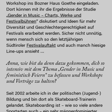
Workshop ins Bozner Haus Goethe eingeladen.
Dort können mit ihr die Ergebnisse der Studie
„
Gender in Music – Charts, Werke und
Festivalbühnen
“ diskutiert und Ideen für mehr
Diversität und Geschlechtergerechtigkeit auf
Festivals erarbeitet werden. Sicher nicht unnötig,
wenn mensch sich so den letztjährigen
Südtiroler
Festivalauftakt
und auch manch hiesige
Line-ups ansieht …
Anna, wie bist du denn dazu gekommen, dich so
intensiv mit dem Thema „Gender in Music und
feministisch Feiern“ zu befassen und Workshops
und Vorträge zu halten?
Seit 2002 arbeite ich in der politischen (Jugend-)
Bildung und bin dort als Skateboard-Trainerin
gelandet. Skateboarding ist – wie so viele andere
Sportarten auch – ein sehr männerdominierter