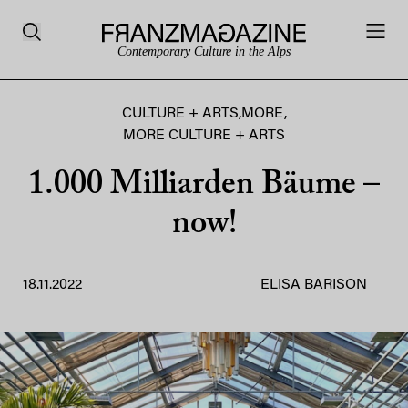
Contemporary Culture in the Alps
CULTURE + ARTS
,
MORE
,
MORE CULTURE + ARTS
1.000 Milliarden Bäume –
now!
18.11.2022
ELISA BARISON