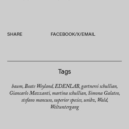
SHARE
FACEBOOK
/
X
/
EMAIL
Tags
baum
Beate Weyland
EDENLAB
gartnerei schullian
,
,
,
,
Giancarlo Mazzanti
martina schullian
Simona Galateo
,
,
,
stefano mancuso
superior species
unibz
Wald
,
,
,
,
Weltuntergang