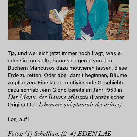
Tja, und wer sich jetzt immer noch fragt, was er
oder sie tun sollte, kann sich gerne von
den
Büchern Mancusos
dazu motivieren lassen, diese
Erde zu retten. Oder aber damit beginnen, Bäume
zu pflanzen. Eine kurze, motivierende Geschichte
dazu schrieb Jean Giono bereits im Jahr 1953 in
Der Mann, der Bäume pflanzte
(französischer
L’homme qui plantait des arbres).
Originaltitel:
Los, auf!
Fotos: (1) Schullian; (2–4) EDEN LAB