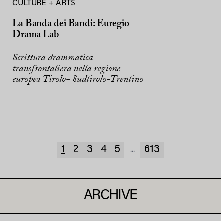
CULTURE + ARTS
La Banda dei Bandi: Euregio
Drama Lab
Scrittura drammatica
transfrontaliera nella regione
europea Tirolo- Sudtirolo-Trentino
1
2
3
4
5
613
...
ARCHIVE