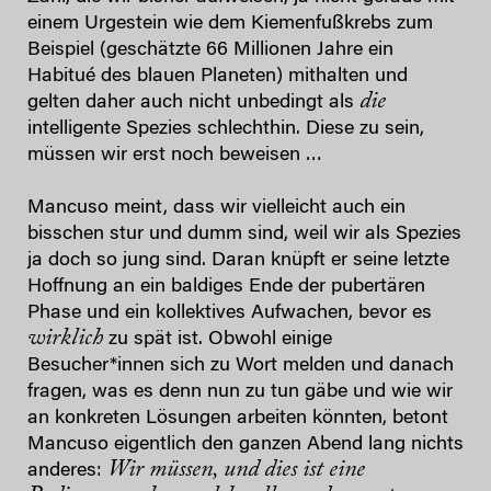
einem Urgestein wie dem Kiemenfußkrebs zum
Beispiel (geschätzte 66 Millionen Jahre ein
Habitué des blauen Planeten) mithalten und
die
gelten daher auch nicht unbedingt als
intelligente Spezies schlechthin. Diese zu sein,
müssen wir erst noch beweisen …
Mancuso meint, dass wir vielleicht auch ein
bisschen stur und dumm sind, weil wir als Spezies
ja doch so jung sind. Daran knüpft er seine letzte
Hoffnung an ein baldiges Ende der pubertären
Phase und ein kollektives Aufwachen, bevor es
wirklich
zu spät ist. Obwohl einige
Besucher*innen sich zu Wort melden und danach
fragen, was es denn nun zu tun gäbe und wie wir
an konkreten Lösungen arbeiten könnten, betont
Mancuso eigentlich den ganzen Abend lang nichts
Wir müssen, und dies ist eine
anderes: