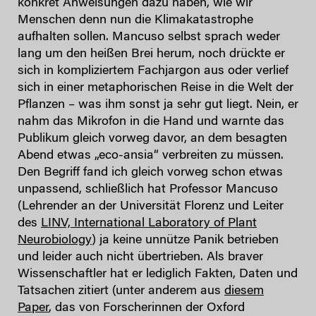
konkret Anweisungen dazu haben, wie wir
Menschen denn nun die Klimakatastrophe
aufhalten sollen. Mancuso selbst sprach weder
lang um den heißen Brei herum, noch drückte er
sich in kompliziertem Fachjargon aus oder verlief
sich in einer metaphorischen Reise in die Welt der
Pflanzen – was ihm sonst ja sehr gut liegt. Nein, er
nahm das Mikrofon in die Hand und warnte das
Publikum gleich vorweg davor, an dem besagten
Abend etwas „eco-ansia“ verbreiten zu müssen.
Den Begriff fand ich gleich vorweg schon etwas
unpassend, schließlich hat Professor Mancuso
(Lehrender an der Universität Florenz und Leiter
des
LINV, International Laboratory of Plant
Neurobiology
) ja keine unnütze Panik betrieben
und leider auch nicht übertrieben. Als braver
Wissenschaftler hat er lediglich Fakten, Daten und
Tatsachen zitiert (unter anderem aus
diesem
Paper
, das von Forscherinnen der Oxford