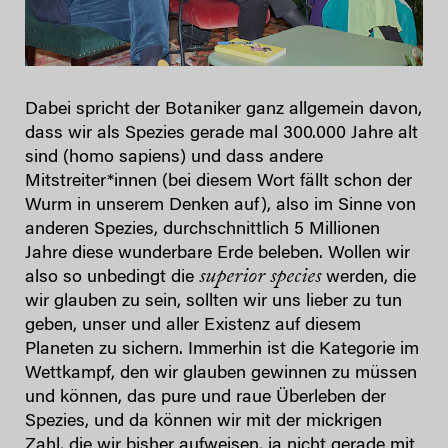
Dabei spricht der Botaniker ganz allgemein davon,
dass wir als Spezies gerade mal 300.000 Jahre alt
sind (homo sapiens) und dass andere
Mitstreiter*innen (bei diesem Wort fällt schon der
Wurm in unserem Denken auf), also im Sinne von
anderen Spezies, durchschnittlich 5 Millionen
Jahre diese wunderbare Erde beleben. Wollen wir
superior species
also so unbedingt die
werden, die
wir glauben zu sein, sollten wir uns lieber zu tun
geben, unser und aller Existenz auf diesem
Planeten zu sichern. Immerhin ist die Kategorie im
Wettkampf, den wir glauben gewinnen zu müssen
und können, das pure und raue Überleben der
Spezies, und da können wir mit der mickrigen
Zahl, die wir bisher aufweisen, ja nicht gerade mit