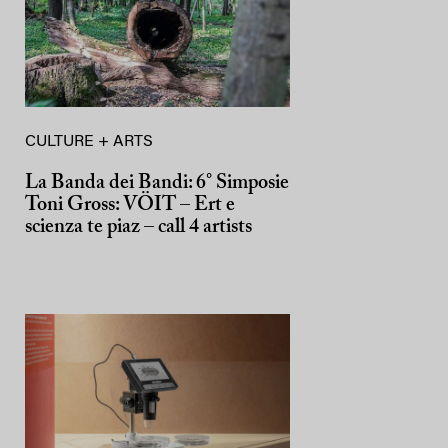
CULTURE + ARTS
La Banda dei Bandi: 6° Simposie
Toni Gross: VÖIT – Ert e
scienza te piaz – call 4 artists