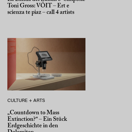
Toni Gross: VÖIT – Ert e
scienza te piaz – call 4 artists
CULTURE + ARTS
„Countdown to Mass
Extinction?“ – Ein Stück
Erdgeschichte in den