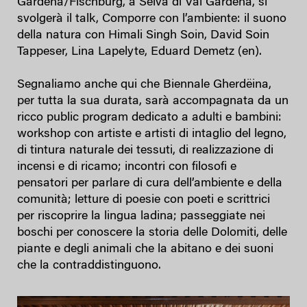
Gardena/Fischburg, a Selva di Val Gardena, si
svolgerà il talk, Comporre con l’ambiente: il suono
della natura con Himali Singh Soin, David Soin
Tappeser, Lina Lapelyte, Eduard Demetz (en).
Segnaliamo anche qui che Biennale Gherdëina,
per tutta la sua durata, sarà accompagnata da un
ricco public program dedicato a adulti e bambini:
workshop con artiste e artisti di intaglio del legno,
di tintura naturale dei tessuti, di realizzazione di
incensi e di ricamo; incontri con filosofi e
pensatori per parlare di cura dell’ambiente e della
comunità; letture di poesie con poeti e scrittrici
per riscoprire la lingua ladina; passeggiate nei
boschi per conoscere la storia delle Dolomiti, delle
piante e degli animali che la abitano e dei suoni
che la contraddistinguono.