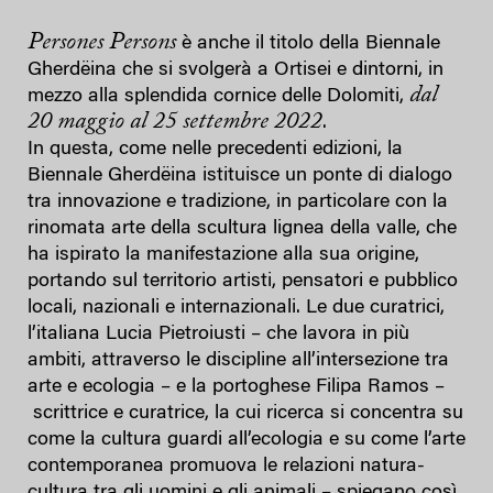
Persones Persons
è anche il titolo della Biennale
Gherdëina che si svolgerà a Ortisei e dintorni, in
dal
mezzo alla splendida cornice delle Dolomiti,
20 maggio al 25 settembre 2022
.
In questa, come nelle precedenti edizioni, la
Biennale Gherdëina istituisce un ponte di dialogo
tra innovazione e tradizione, in particolare con la
rinomata arte della scultura lignea della valle, che
ha ispirato la manifestazione alla sua origine,
portando sul territorio artisti, pensatori e pubblico
locali, nazionali e internazionali. Le due curatrici,
l’italiana Lucia Pietroiusti – che lavora in più
ambiti, attraverso le discipline all’intersezione tra
arte e ecologia – e la portoghese Filipa Ramos –
scrittrice e curatrice, la cui ricerca si concentra su
come la cultura guardi all’ecologia e su come l’arte
contemporanea promuova le relazioni natura-
cultura tra gli uomini e gli animali – spiegano così