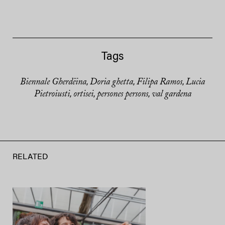
Tags
Biennale Gherdëina
Doria ghetta
Filipa Ramos
Lucia
,
,
,
Pietroiusti
ortisei
persones persons
val gardena
,
,
,
RELATED