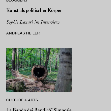
BLOGGERS
Kunst als politischer Körper
Sophie Lazari im Interview
ANDREAS HEILER
CULTURE + ARTS
La Banda dei Bandi: 6° Simposie