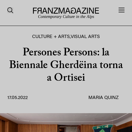
Contemporary Culture in the Alps
CULTURE + ARTS
,
VISUAL ARTS
Persones Persons: la
Biennale Gherdëina torna
a Ortisei
17.05.2022
MARIA QUINZ