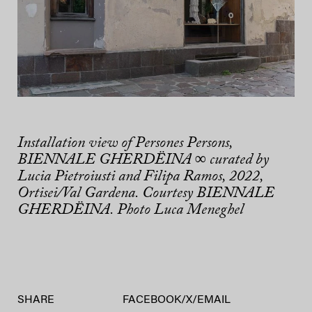
Installation view of Persones Persons,
BIENNALE GHERDËINA ∞ curated by
Lucia Pietroiusti and Filipa Ramos, 2022,
Ortisei/Val Gardena. Courtesy BIENNALE
GHERDËINA. Photo Luca Meneghel
SHARE
FACEBOOK
/
X
/
EMAIL