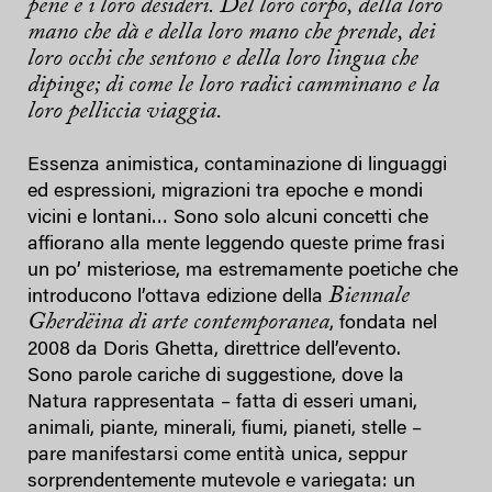
pene e i loro desideri. Del loro corpo, della loro
mano che dà e della loro mano che prende, dei
loro occhi che sentono e della loro lingua che
dipinge; di come le loro radici camminano e la
loro pelliccia viaggia.
Essenza animistica, contaminazione di linguaggi
ed espressioni, migrazioni tra epoche e mondi
vicini e lontani… Sono solo alcuni concetti che
affiorano alla mente leggendo queste prime frasi
un po’ misteriose, ma estremamente poetiche che
Biennale
introducono l’ottava edizione della
Gherdëina di arte contemporanea
, fondata nel
2008 da Doris Ghetta, direttrice dell’evento.
Sono parole cariche di suggestione, dove la
Natura rappresentata – fatta di esseri umani,
animali, piante, minerali, fiumi, pianeti, stelle –
pare manifestarsi come entità unica, seppur
sorprendentemente mutevole e variegata: un