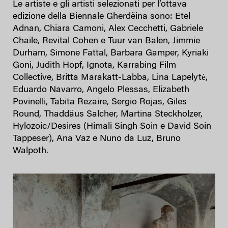
Le artiste e gli artisti selezionati per l’ottava
edizione della Biennale Gherdëina sono: Etel
Adnan, Chiara Camoni, Alex Cecchetti, Gabriele
Chaile, Revital Cohen e Tuur van Balen, Jimmie
Durham, Simone Fattal, Barbara Gamper, Kyriaki
Goni, Judith Hopf, Ignota, Karrabing Film
Collective, Britta Marakatt-Labba, Lina Lapelytė,
Eduardo Navarro, Angelo Plessas, Elizabeth
Povinelli, Tabita Rezaire, Sergio Rojas, Giles
Round, Thaddäus Salcher, Martina Steckholzer,
Hylozoic/Desires (Himali Singh Soin e David Soin
Tappeser), Ana Vaz e Nuno da Luz, Bruno
Walpoth.