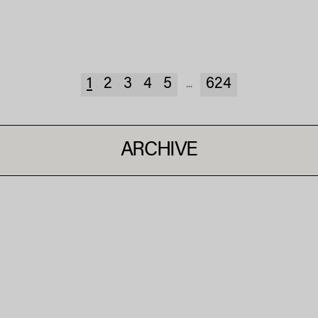
1
2
3
4
5
624
...
ARCHIVE