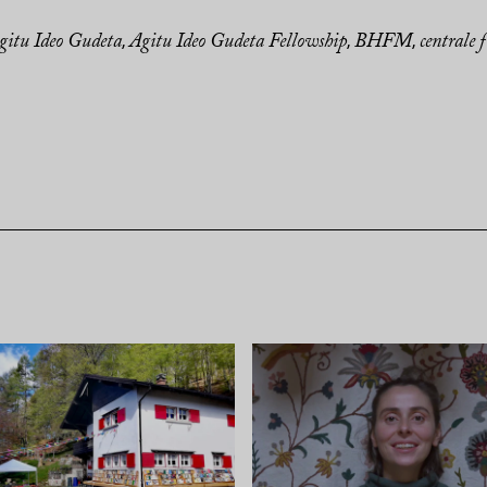
gitu Ideo Gudeta
Agitu Ideo Gudeta Fellowship
BHFM
centrale f
,
,
,