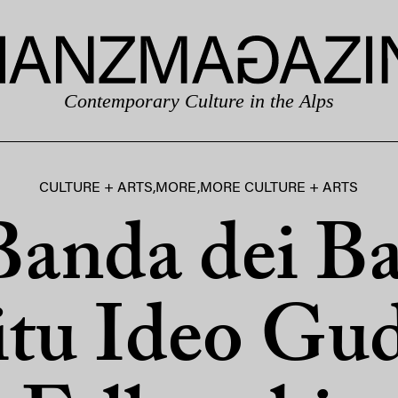
Contemporary Culture in the Alps
CULTURE + ARTS
,
MORE
,
MORE CULTURE + ARTS
Banda dei Ba
tu Ideo Gu