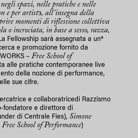
li spazi, nelle pratiche e nelle
n e per artistз, all’insegna della
prire momenti di riflessione collettiva
 o incrociata, in base a sesso, razza,
La Fellowship sarà assegnata a un*
ricerca e promozione fornito da
Free School of
IVE WORKS –
a alle pratiche contemporanee live
mento della nozione di performance,
le sue cifre.
cercatrice e collaboratricedi Razzismo
co-fondatore e direttore di
Simone
ounder di Centrale Fies),
Free School of Performance
–
)