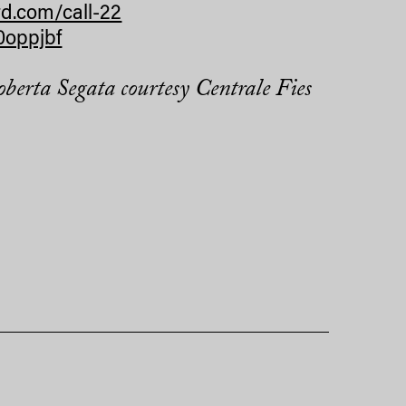
d.com/call-22
0oppjbf
oberta Segata courtesy Centrale Fies