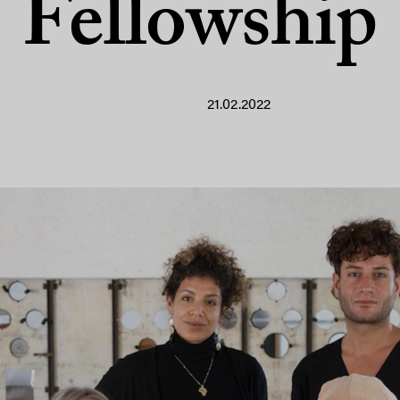
Fellowship
21.02.2022