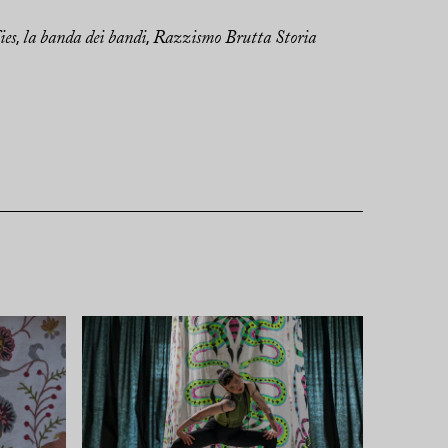
ies
la banda dei bandi
Razzismo Brutta Storia
,
,