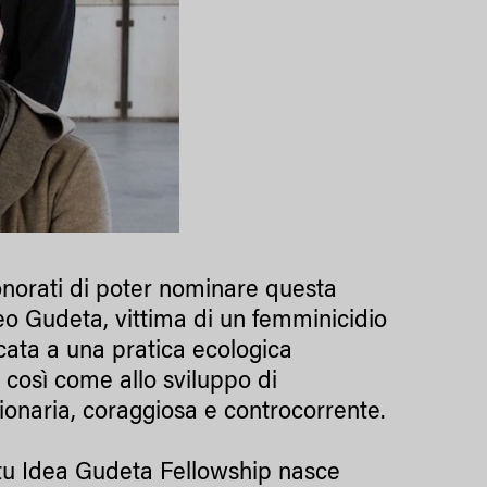
norati di poter nominare questa
deo Gudeta, vittima di un femminicidio
icata a una pratica ecologica
rз così come allo sviluppo di
ionaria, coraggiosa e controcorrente.
itu Idea Gudeta Fellowship nasce