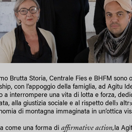
mo Brutta Storia, Centrale Fies e BHFM sono o
ship, con l’appoggio della famiglia, ad Agitu I
to a interrompere una vita di lotta e forza, ded
ata, alla giustizia sociale e al rispetto dellз alt
nomia di montagna immaginata in un’ottica vis
affirmative action,
a come una forma di
la Ag