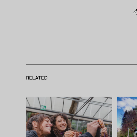
A
RELATED