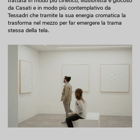
trattata in modo più cinetico, illusionista e giocoso
da Casati e in modo più contemplativo da
Tessadri che tramite la sua energia cromatica la
trasforma nel mezzo per far emergere la trama
stessa della tela.