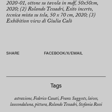
2020-01, ottone su tavola in mdf, 50x50cm,
2020; (2) Rolando Tessadri, Esito incerto,
tecnica mista su tela, 50 x 70 cm, 2020; (3)
Exhibition view di Giulia Calò
SHARE
FACEBOOK
/
X
/
EMAIL
Tags
astrazione
Federico Casati
Franz Suggests
laives
,
,
,
,
lasecondaluna
pittura
Rolando Tessadri
Stefania Rossi
,
,
,