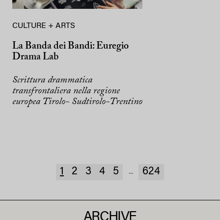
CULTURE + ARTS
La Banda dei Bandi: Euregio
Drama Lab
Scrittura drammatica
transfrontaliera nella regione
europea Tirolo- Sudtirolo-Trentino
1
2
3
4
5
624
...
ARCHIVE