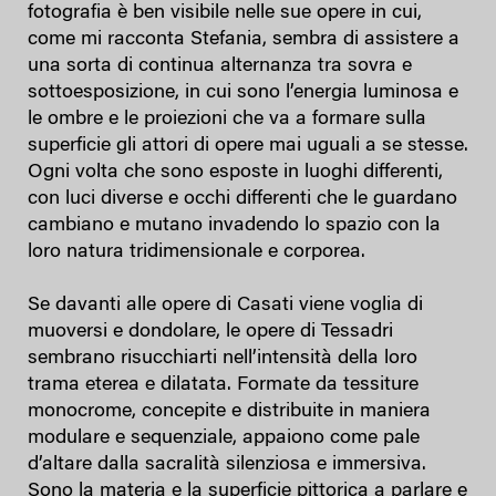
fotografia è ben visibile nelle sue opere in cui,
come mi racconta Stefania, sembra di assistere a
una sorta di continua alternanza tra sovra e
sottoesposizione, in cui sono l’energia luminosa e
le ombre e le proiezioni che va a formare sulla
superficie gli attori di opere mai uguali a se stesse.
Ogni volta che sono esposte in luoghi differenti,
con luci diverse e occhi differenti che le guardano
cambiano e mutano invadendo lo spazio con la
loro natura tridimensionale e corporea.
Se davanti alle opere di Casati viene voglia di
muoversi e dondolare, le opere di Tessadri
sembrano risucchiarti nell’intensità della loro
trama eterea e dilatata. Formate da tessiture
monocrome, concepite e distribuite in maniera
modulare e sequenziale, appaiono come pale
d’altare dalla sacralità silenziosa e immersiva.
Sono la materia e la superficie pittorica a parlare e