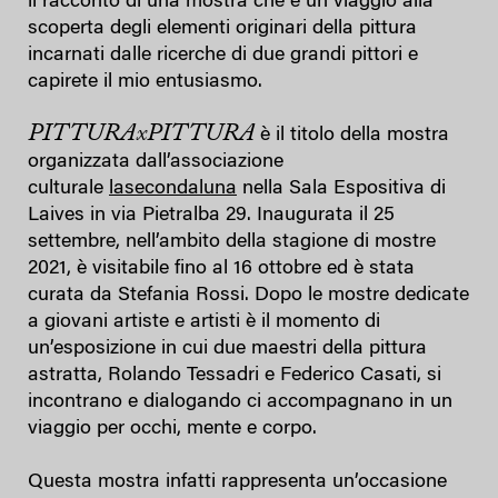
il racconto di una mostra che è un viaggio alla
scoperta degli elementi originari della pittura
incarnati dalle ricerche di due grandi pittori e
capirete il mio entusiasmo.
PITTURAxPITTURA
è il titolo della mostra
organizzata dall’associazione
culturale
lasecondaluna
nella Sala Espositiva di
Laives in via Pietralba 29. Inaugurata il 25
settembre, nell’ambito della stagione di mostre
2021, è visitabile fino al 16 ottobre ed è stata
curata da Stefania Rossi. Dopo le mostre dedicate
a giovani artiste e artisti è il momento di
un’esposizione in cui due maestri della pittura
astratta, Rolando Tessadri e Federico Casati, si
incontrano e dialogando ci accompagnano in un
viaggio per occhi, mente e corpo.
Questa mostra infatti rappresenta un’occasione