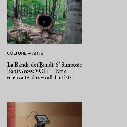
CULTURE + ARTS
La Banda dei Bandi: 6° Simposie
Toni Gross: VÖIT – Ert e
scienza te piaz – call 4 artists