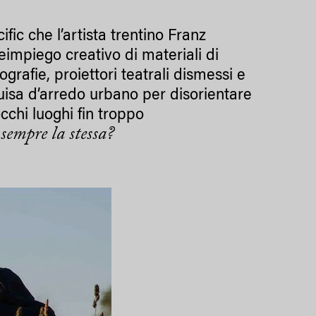
ific che l’artista trentino Franz
reimpiego creativo di materiali di
grafie, proiettori teatrali dismessi e
 guisa d’arredo urbano per disorientare
cchi luoghi fin troppo
 sempre la stessa?