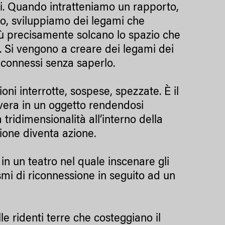
oni. Quando intratteniamo un rapporto,
to, sviluppiamo dei legami che
iù precisamente solcano lo spazio che
ta. Si vengono a creare dei legami dei
 connessi senza saperlo.
oni interrotte, sospese, spezzate. È il
invera in un oggetto rendendosi
 tridimensionalità all’interno della
zione diventa azione.
 in un teatro nel quale inscenare gli
mi di riconnessione in seguito ad un
le ridenti terre che costeggiano il