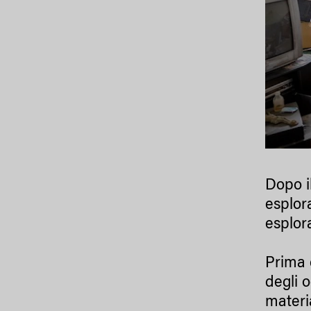
Dopo i
esplor
esplor
Prima 
degli o
materia