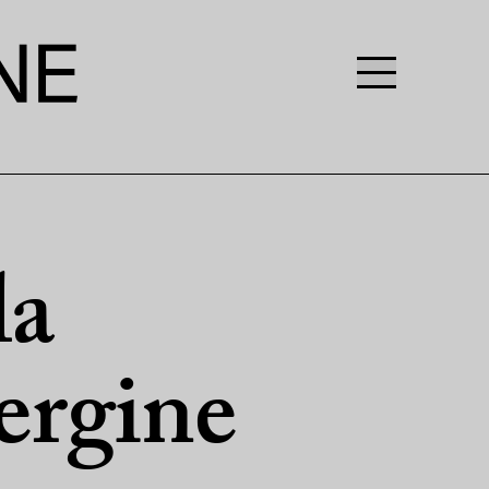
la
ergine