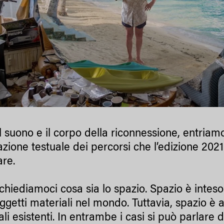
l suono e il corpo della riconnessione, entriamo
azione testuale dei percorsi che l’edizione 202
are.
chiediamoci cosa sia lo spazio. Spazio è inteso
ggetti materiali nel mondo. Tuttavia, spazio è a
li esistenti. In entrambe i casi si può parlare d