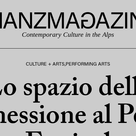
Contemporary Culture in the Alps
CULTURE + ARTS
,
PERFORMING ARTS
o spazio del
nessione al P