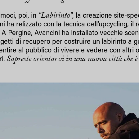
“Labirinto”
amoci, poi, in
, la creazione site-spec
i ha relizzato con la tecnica dell’upcycling, il 
 A Pergine, Avancini ha installato vecchie sceno
oggetti di recupero per costruire un labirinto a
ntire al pubblico di vivere e vedere con altri o
Sapreste orientarvi in una nuova città che è
ri.