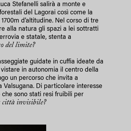
 Luca Stefanelli salirà a monte e
 forestali del Lagorai così come la
700m d’altitudine. Nel corso di tre
e alla natura gli spazi a lei sottratti
rrovia e statale, stenta a
so del limite?
sseggiate guidate in cuffia ideate da
 vistare in autonomia il centro della
ungo un percorso che invita a
a Valsugana. Di particolare interesse
che sono stati resi fruibili per
 città invisibile?