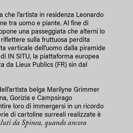
rca che l’artista in residenza Leonardo
ne tra uomo e piante. Al fine di
ropone una passeggiata che alterni lo
iflettere sulla fruttuosa perdita
ta verticale dell’uomo dalla piramide
e di IN SITU, la piattaforma europea
ta da Lieux Publics (FR) sin dal
 dell’artista belga Marilyne Grimmer
dena, Gorizia e Campsirago
tire loro di immergersi in un ricordo
e di cartoline surreali realizzate è
luti da Spinea, quando ancora