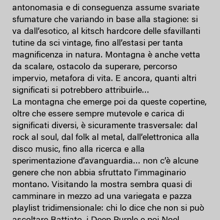
antonomasia e di conseguenza assume svariate
sfumature che variando in base alla stagione: si
va dall’esotico, al kitsch hardcore delle sfavillanti
tutine da sci vintage, fino all’estasi per tanta
magnificenza in natura. Montagna è anche vetta
da scalare, ostacolo da superare, percorso
impervio, metafora di vita. E ancora, quanti altri
significati si potrebbero attribuirle…
La montagna che emerge poi da queste copertine,
oltre che essere sempre mutevole e carica di
significati diversi, è sicuramente trasversale: dal
rock al soul, dal folk al metal, dall’elettronica alla
disco music, fino alla ricerca e alla
sperimentazione d’avanguardia… non c’è alcune
genere che non abbia sfruttato l’immaginario
montano. Visitando la mostra sembra quasi di
camminare in mezzo ad una variegata e pazza
playlist tridimensionale: chi lo dice che non si può