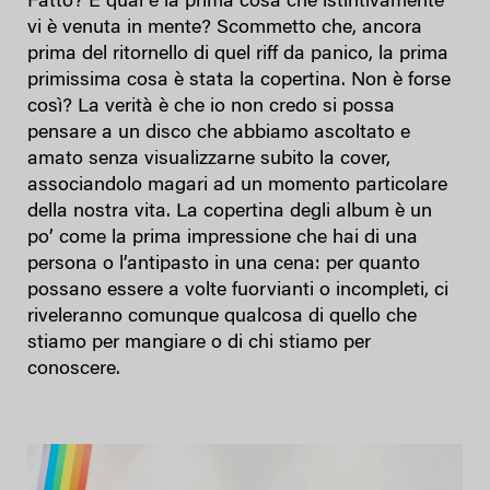
Fatto? E qual è la prima cosa che istintivamente
vi è venuta in mente? Scommetto che, ancora
prima del ritornello di quel riff da panico, la prima
primissima cosa è stata la copertina. Non è forse
così? La verità è che io non credo si possa
pensare a un disco che abbiamo ascoltato e
amato senza visualizzarne subito la cover,
associandolo magari ad un momento particolare
della nostra vita. La copertina degli album è un
po’ come la prima impressione che hai di una
persona o l’antipasto in una cena: per quanto
possano essere a volte fuorvianti o incompleti, ci
riveleranno comunque qualcosa di quello che
stiamo per mangiare o di chi stiamo per
conoscere.