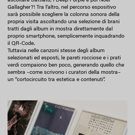
ascoltare Battiato, i Deep Purple e poi Noel
Gallagher?! Tra l’altro, nel percorso espositivo
sarà possibile scegliere la colonna sonora della
propria visita ascoltando una selezione di brani
tratti dagli album in mostra direttamente dal
proprio smartphone, semplicemente inquadrando
il QR-Code.
Tuttavia nelle canzoni stesse degli album
selezionati ed esposti, le pareti rocciose e i prati
verdi compaiono ben poco, generando quello che
sembra –come scrivono i curatori della mostra–
un “cortocircuito tra estetica e contenuti”.