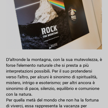
D’altronde la montagna, con la sua mutevolezza, è
forse l’elemento naturale che si presta a più
interpretazioni possibili. Per il suo protendersi
verso l’altro, per alcuni è sinonimo di spiritualità,
mistero, intrigo e esoterismo; per altri ancora è
sinonimo di pace, silenzio, equilibrio e comunione
con la natura.
Per quella metà del mondo che non ha la fortuna
di viverci, essa rappresenta la vacanza per