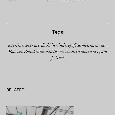
Tags
copertine
cover art
dischi in vinile
grafica
mostra
musica
,
,
,
,
,
,
Palazzo Roccabruna
rock the moutain
trento
trento film
,
,
,
festival
RELATED