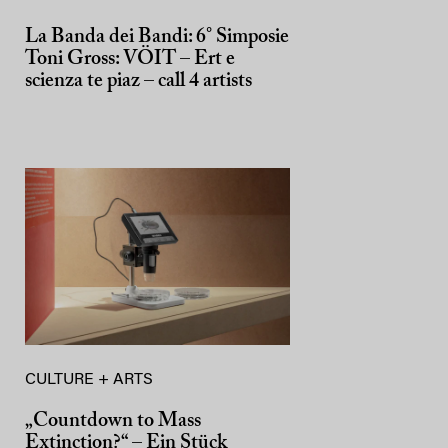
La Banda dei Bandi: 6° Simposie
Toni Gross: VÖIT – Ert e
scienza te piaz – call 4 artists
CULTURE + ARTS
„Countdown to Mass
Extinction?“ – Ein Stück