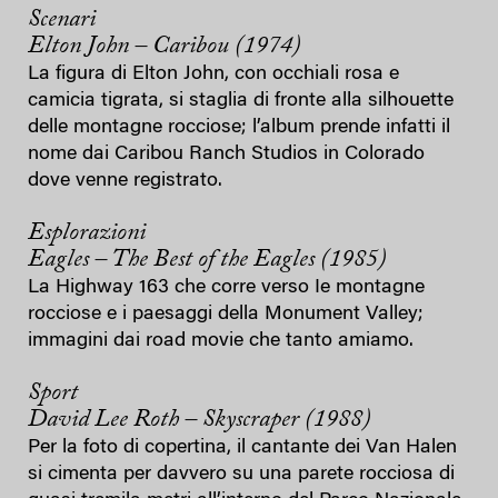
Scenari
Elton John – Caribou (1974)
La figura di Elton John, con occhiali rosa e
camicia tigrata, si staglia di fronte alla silhouette
delle montagne rocciose; l’album prende infatti il
nome dai Caribou Ranch Studios in Colorado
dove venne registrato.
Esplorazioni
Eagles – The Best of the Eagles (1985)
La Highway 163 che corre verso Ie montagne
rocciose e i paesaggi della Monument Valley;
immagini dai road movie che tanto amiamo.
Sport
David Lee Roth – Skyscraper (1988)
Per la foto di copertina, il cantante dei Van Halen
si cimenta per davvero su una parete rocciosa di