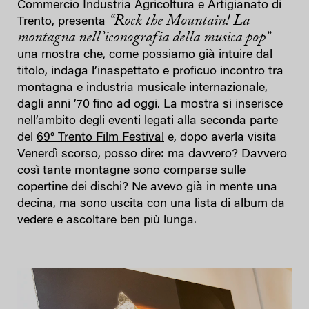
Commercio Industria Agricoltura e Artigianato di
“Rock the Mountain! La
Trento, presenta
montagna nell’iconografia della musica pop”
una mostra che, come possiamo già intuire dal
titolo, indaga l’inaspettato e proficuo incontro tra
montagna e industria musicale internazionale,
dagli anni ’70 fino ad oggi. La mostra si inserisce
nell’ambito degli eventi legati alla seconda parte
del
69° Trento Film Festival
e, dopo averla visita
Venerdì scorso, posso dire: ma davvero? Davvero
così tante montagne sono comparse sulle
copertine dei dischi? Ne avevo già in mente una
decina, ma sono uscita con una lista di album da
vedere e ascoltare ben più lunga.