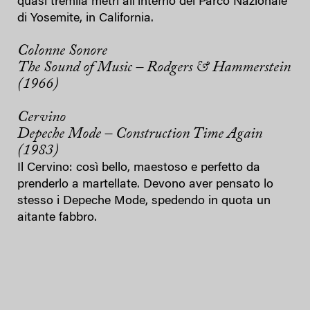
quasi tremila metri all’interno del Parco Nazionale
di Yosemite, in California.
Colonne Sonore
The Sound of Music – Rodgers & Hammerstein
(1966)
Cervino
Depeche Mode – Construction Time Again
(1983)
Il Cervino: così bello, maestoso e perfetto da
prenderlo a martellate. Devono aver pensato lo
stesso i Depeche Mode, spedendo in quota un
aitante fabbro.