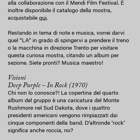
alla collaborazione con il Mendi Film Festival. È
inoltre disponibile il catalogo della mostra,
acquistabile
qui
.
Restando in tema di note e musica, vorrei darvi
quel “LA” in grado di spingervi a prendere il treno
o la macchina in direzione Trento per visitare
questa curiosa mostra, citando un album per
sezione. Siete pronti? Musica maestro!
Visioni
Deep Purple – In Rock (1970)
Chi non lo conosce?! La copertina del quarto
album del gruppo è una caricatura del Monte
Rushmore nel Sud Dakota, dove i quattro
presidenti americani vengono rimpiazzati dai
cinque componenti della band. D’altronde ‘rock’
significa anche roccia, no?