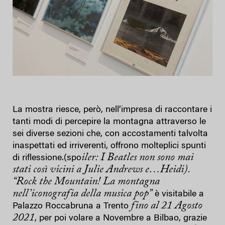
La mostra riesce, però, nell’impresa di raccontare i
tanti modi di percepire la montagna attraverso le
sei diverse sezioni che, con accostamenti talvolta
inaspettati ed irriverenti, offrono molteplici spunti
iler: I Beatles non sono mai
di riflessione.(spo
stati così vicini a Julie Andrews e…Heidi).
“Rock the Mountain! La montagna
nell’iconografia della musica pop”
è visitabile a
fino al 21 Agosto
Palazzo Roccabruna a Trento
2021
, per poi volare a Novembre a Bilbao, grazie