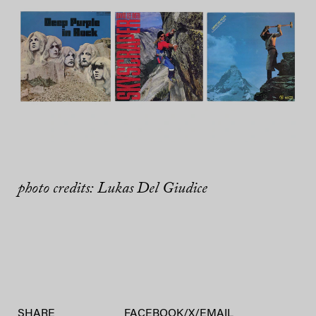
photo credits: Lukas Del Giudice
SHARE
FACEBOOK
/
X
/
EMAIL