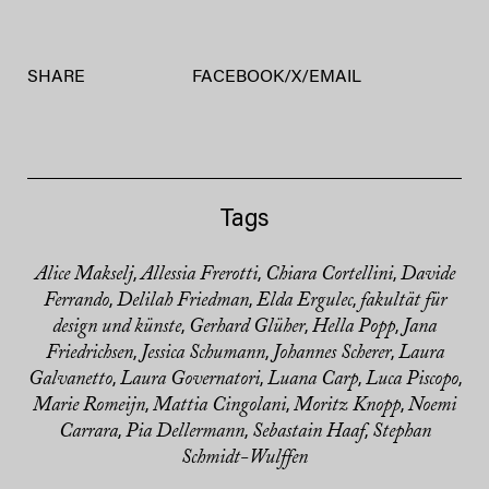
SHARE
FACEBOOK
/
X
/
EMAIL
Tags
Alice Makselj
Allessia Frerotti
Chiara Cortellini
Davide
,
,
,
Ferrando
Delilah Friedman
Elda Ergulec
fakultät für
,
,
,
design und künste
Gerhard Glüher
Hella Popp
Jana
,
,
,
Friedrichsen
Jessica Schumann
Johannes Scherer
Laura
,
,
,
Galvanetto
Laura Governatori
Luana Carp
Luca Piscopo
,
,
,
,
Marie Romeijn
Mattia Cingolani
Moritz Knopp
Noemi
,
,
,
Carrara
Pia Dellermann
Sebastain Haaf
Stephan
,
,
,
Schmidt-Wulffen