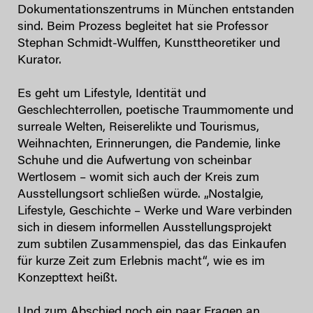
Dokumentationszentrums in München entstanden
sind. Beim Prozess begleitet hat sie Professor
Stephan Schmidt-Wulffen, Kunsttheoretiker und
Kurator.
Es geht um Lifestyle, Identität und
Geschlechterrollen, poetische Traummomente und
surreale Welten, Reiserelikte und Tourismus,
Weihnachten, Erinnerungen, die Pandemie, linke
Schuhe und die Aufwertung von scheinbar
Wertlosem – womit sich auch der Kreis zum
Ausstellungsort schließen würde. „Nostalgie,
Lifestyle, Geschichte – Werke und Ware verbinden
sich in diesem informellen Ausstellungsprojekt
zum subtilen Zusammenspiel, das das Einkaufen
für kurze Zeit zum Erlebnis macht“, wie es im
Konzepttext heißt.
Und zum Abschied noch ein paar Fragen an