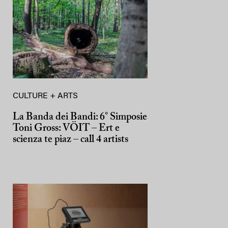
CULTURE + ARTS
La Banda dei Bandi: 6° Simposie
Toni Gross: VÖIT – Ert e
scienza te piaz – call 4 artists