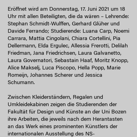
Eröffnet wird am Donnerstag, 17. Juni 2021 um 18
Uhr mit allen Beteiligten, die da wären – Lehrende:
Stephan Schmidt-Wulffen, Gerhard Glüher und
Davide Ferrando; Studierende: Luana Carp, Noemi
Carrara, Mattia Cingolani, Chiara Cortellini, Pia
Dellermann, Elda Ergulec, Allessia Frerotti, Delilah
Friedman, Jana Friedrichsen, Laura Galvanetto,
Laura Governatori, Sebastain Haaf, Moritz Knopp,
Alice Makselj, Luca Piscopo, Hella Popp, Marie
Romeijn, Johannes Scherer und Jessica
Schumann.
Zwischen Kleiderständern, Regalen und
Umkleidekabinen zeigen die Studierenden der
Fakultät für Design und Künste an der Uni Bozen
ihre Arbeiten, die jeweils nach dem Herantasten
an das Werk eines prominenten Künstlers der
internationalen Ausstellung des NS-