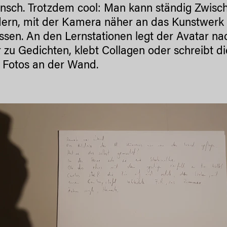
nsch. Trotzdem cool: Man kann ständig Zwische
dern, mit der Kamera näher an das Kunstwerk
ssen. An den Lernstationen legt der Avatar n
 zu Gedichten, klebt Collagen oder schreibt d
 Fotos an der Wand.