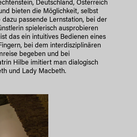
echtenstein, Deutschland, Österreich
und bieten die Möglichkeit, selbst
 dazu passende Lernstation, bei der
nstlerin spielerisch ausprobieren
st das ein intuitives Bedienen eines
ngern, bei dem interdisziplinären
umreise begeben und bei
rin Hilbe imitiert man dialogisch
beth und Lady Macbeth.