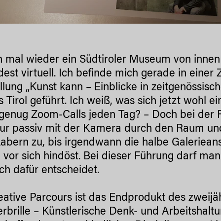
h mal wieder ein Südtiroler Museum von innen 
est virtuell. Ich befinde mich gerade in eine
llung „Kunst kann – Einblicke in zeitgenössisc
s Tirol geführt. Ich weiß, was sich jetzt wohl 
genug Zoom-Calls jeden Tag? – Doch bei der F
nur passiv mit der Kamera durch den Raum u
abern zu, bis irgendwann die halbe Galeriean
vor sich hindöst. Bei dieser Führung darf man
ch dafür entscheidet.
eative Parcours ist das Endprodukt des zweij
erbrille – Künstlerische Denk- und Arbeitshaltu