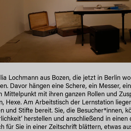
lia Lochmann aus Bozen, die jetzt in Berlin w
ten. Davor hängen eine Schere, ein Messer, ein
m Mittelpunkt mit ihren ganzen Rollen und Zus
n, Hexe. Am Arbeitstisch der Lernstation liegen 
n und Stifte bereit. Sie, die Besucher*innen
rlichkeit’ herstellen und anschließend in eine
ch für Sie in einer Zeitschrift blättern, etwas 