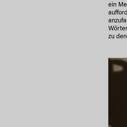
ein Me
auffor
anzufa
Wörter
zu den