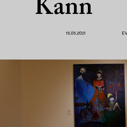
Kann
15.05.2021
E