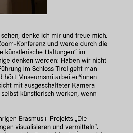
sehen, denke ich mir und freue mich.
r Zoom-Konferenz und werde durch die
he künstlerische Haltungen“ im
einige denken werden: Haben wir nicht
ührung im Schloss Tirol geht man
nd hört Museumsmitarbeiter*innen
sicht mit ausgeschalteter Kamera
 selbst künstlerisch werken, wenn
ährigen Erasmus+ Projekts „Die
ngen visualisieren und vermitteln“.