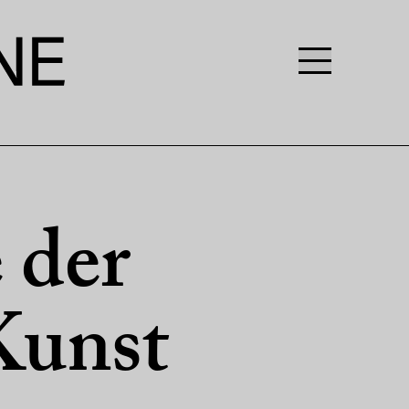
 der
Kunst