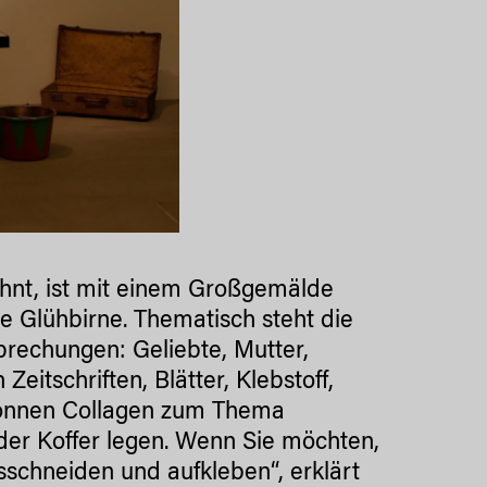
ohnt, ist mit einem Großgemälde
e Glühbirne. Thematisch steht die
prechungen: Geliebte, Mutter,
Zeitschriften, Blätter, Klebstoff,
, können Collagen zum Thema
n der Koffer legen. Wenn Sie möchten,
ausschneiden und aufkleben“, erklärt