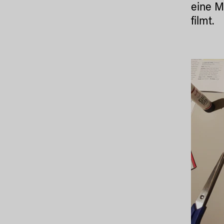
eine M
filmt.