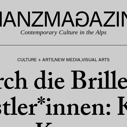
Contemporary Culture in the Alps
CULTURE + ARTS
,
NEW MEDIA
,
VISUAL ARTS
ch die Brille
tler*innen: 