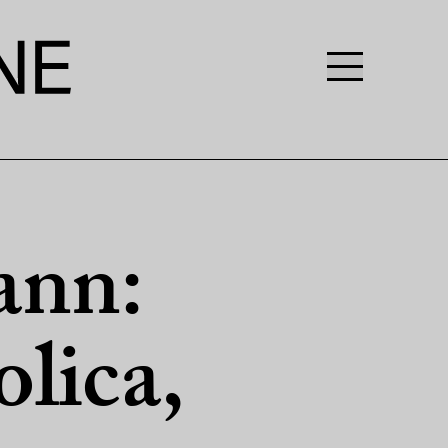
ann:
lica,