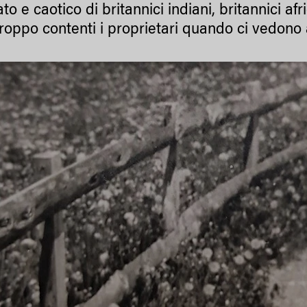
to e caotico di britannici indiani, britannici a
troppo contenti i proprietari quando ci vedono