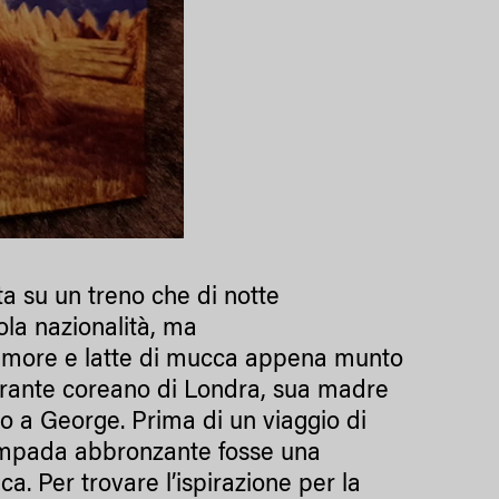
a su un treno che di notte
la nazionalità, ma
i, more e latte di mucca appena munto
torante coreano di Londra, sua madre
o a George. Prima di un viaggio di
 lampada abbronzante fosse una
. Per trovare l’ispirazione per la