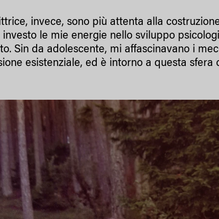
ttrice, invece, sono più attenta alla costruzion
 investo le mie energie nello sviluppo psicolog
to. Sin da adolescente, mi affascinavano i mecc
ione esistenziale, ed è intorno a questa sfera 