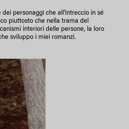
e dei personaggi che all’intreccio in sé
ico piuttosto che nella trama del
anismi interiori delle persone, la loro
che sviluppo i miei romanzi.