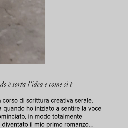
 è sorta l’idea e come si è
orso di scrittura creativa serale.
 quando ho iniziato a sentire la voce
ominciato, in modo totalmente
oi diventato il mio primo romanzo…