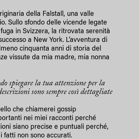
iginaria della Falstall, una valle
io. Sullo sfondo delle vicende legate
 fuga in Svizzera, la ritrovata serenità
il successo a New York. L’avventura di
almeno cinquanta anni di storia del
ze vissute da mia madre, mia nonna
o spiegare la tua attenzione per la
escrizioni sono sempre così dettagliate
uello che chiamerei gossip
portanti nei miei racconti perché
zioni siano precise e puntuali perché,
i fatti non sono accurati.