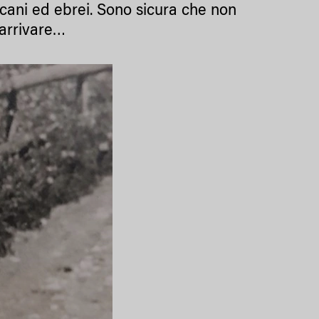
fricani ed ebrei. Sono sicura che non
 arrivare…