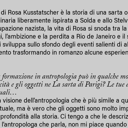
di Rosa Kusstatscher è la storia di una sarta or
naria liberamente ispirata a Solda e allo Stelv
upazione nazista, la vita di Rosa si snoda tra la
i, l’ambizione e la perdita a Rio de Janeiro e 
 sviluppa sullo sfondo degli eventi salienti di 
nto trasformando in romanzo alcune esperien
 formazione in antropologia può in qualche mod
ità e gli oggetti ne
La sarta di Parigi?
Le tue d
tuali…
 visione dell’antropologia che è più simile a q
ettuale, ma è vero che gli oggetti sono molto im
profondità alla storia. Ci tengo a che le descri
è l’antropologa che parla, non mi piace quando 