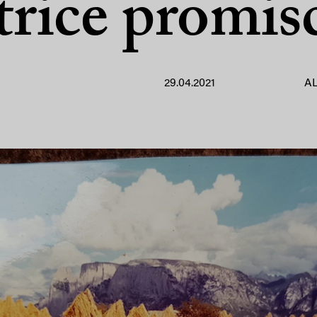
ttrice promis
29.04.2021
A