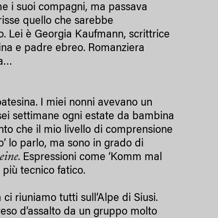
ome i suoi compagni, ma passava
crisse quello che sarebbe
o. Lei è Georgia Kaufmann, scrittrice
sina e padre ebreo. Romanziera
ria…
atesina. I miei nonni avevano un
sei settimane ogni estate da bambina
nto che il mio livello di comprensione
’ lo parlo, ma sono in grado di
eine
. Espressioni come ‘Komm mal
 più tecnico fatico.
i riuniamo tutti sull’Alpe di Siusi.
preso d’assalto da un gruppo molto