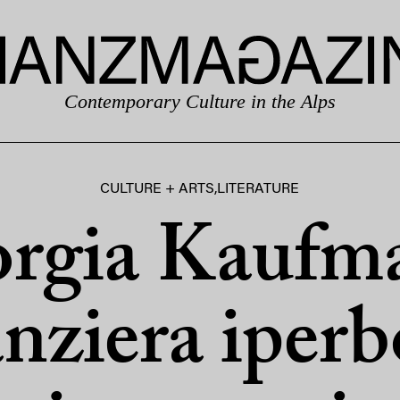
Contemporary Culture in the Alps
CULTURE + ARTS
,
LITERATURE
rgia Kaufm
nziera iperbo