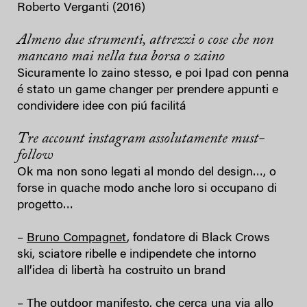
Roberto Verganti (2016)
Almeno due strumenti, attrezzi o cose che non
mancano mai nella tua borsa o zaino
Sicuramente lo zaino stesso, e poi Ipad con penna
é stato un game changer per prendere appunti e
condividere idee con piú facilitá
Tre account instagram assolutamente must-
follow
Ok ma non sono legati al mondo del design…, o
forse in quache modo anche loro si occupano di
progetto…
–
Bruno Compagnet
, fondatore di Black Crows
ski, sciatore ribelle e indipendete che intorno
all’idea di libertà ha costruito un brand
–
The outdoor manifesto
, che cerca una via allo