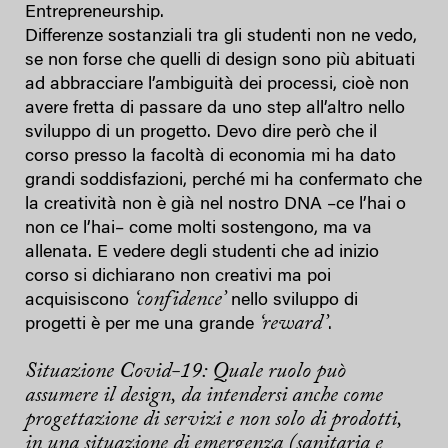
Entrepreneurship.
Differenze sostanziali tra gli studenti non ne vedo,
se non forse che quelli di design sono più abituati
ad abbracciare l’ambiguità dei processi, cioè non
avere fretta di passare da uno step all’altro nello
sviluppo di un progetto. Devo dire però che il
corso presso la facoltà di economia mi ha dato
grandi soddisfazioni, perché mi ha confermato che
la creatività non è già nel nostro DNA –ce l’hai o
non ce l’hai– come molti sostengono, ma va
allenata. E vedere degli studenti che ad inizio
corso si dichiarano non creativi ma poi
‘confidence’
acquisiscono
nello sviluppo di
‘reward’
progetti è per me una grande
.
Situazione Covid-19: Quale ruolo può
assumere il design, da intendersi anche come
progettazione di servizi e non solo di prodotti,
in una situazione di emergenza (sanitaria e