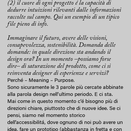
(2) il cuore di ogni progetto é la capacità di
dedurre intuizioni rilevanti dalle informazioni
raccolte sul campo. Qui un esempio di un tipico
file pieno di info.
Immaginare il futuro, avere delle visioni,
consapevolezza, sostenibilità. Domanda delle
domande: in quale direzione sta andando il
design ora? In un momento –possiamo forse
dire– di saturazione del prodotto, come ci si
reinventa designer di esperienze e servizi?
Perché – Meaning – Purpose.
Sono sicuramente le 3 parole più cercate abbinate
alla parola design nell’ultimo periodo. E ci sta.
Mai come in questo momento c’é bisogno più di
direzioni chiare, piuttosto che di nuove idee. Se ci
pensi, siamo nel momento storico
dell’accessibilitá, dove ognuno di noi può avere un
idea, fare un prototipo (abbastanza in fretta e con