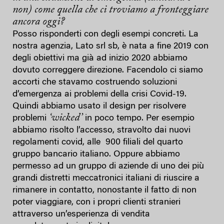
non) come quella che ci troviamo a fronteggiare
ancora oggi?
Posso risponderti con degli esempi concreti. La
nostra agenzia, Lato srl sb, è nata a fine 2019 con
degli obiettivi ma già ad inizio 2020 abbiamo
dovuto correggere direzione. Facendolo ci siamo
accorti che stavamo costruendo soluzioni
d’emergenza ai problemi della crisi Covid-19.
Quindi abbiamo usato il design per risolvere
‘wicked’
problemi
in poco tempo. Per esempio
abbiamo risolto l’accesso, stravolto dai nuovi
regolamenti covid, alle 900 filiali del quarto
gruppo bancario italiano. Oppure abbiamo
permesso ad un gruppo di aziende di uno dei più
grandi distretti meccatronici italiani di riuscire a
rimanere in contatto, nonostante il fatto di non
poter viaggiare, con i propri clienti stranieri
attraverso un’esperienza di vendita