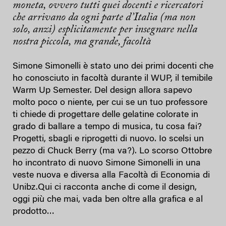
moneta, ovvero tutti quei docenti e ricercatori
che arrivano da ogni parte d’Italia (ma non
solo, anzi) esplicitamente per insegnare nella
nostra piccola, ma grande, facoltà
Simone Simonelli è stato uno dei primi docenti che
ho conosciuto in facoltà durante il WUP, il temibile
Warm Up Semester. Del design allora sapevo
molto poco o niente, per cui se un tuo professore
ti chiede di progettare delle gelatine colorate in
grado di ballare a tempo di musica, tu cosa fai?
Progetti, sbagli e riprogetti di nuovo. Io scelsi un
pezzo di Chuck Berry (ma va?). Lo scorso Ottobre
ho incontrato di nuovo Simone Simonelli in una
veste nuova e diversa alla Facoltà di Economia di
Unibz.Qui ci racconta anche di come il design,
oggi più che mai, vada ben oltre alla grafica e al
prodotto…