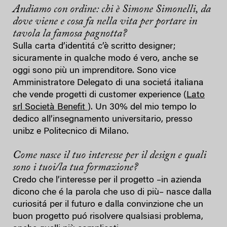
Andiamo con ordine: chi è Simone Simonelli, da
dove viene e cosa fa nella vita per portare in
tavola la famosa pagnotta?
Sulla carta d’identitá c’è scritto designer;
sicuramente in qualche modo é vero, anche se
oggi sono più un imprenditore. Sono vice
Amministratore Delegato di una societá italiana
che vende progetti di customer experience (
Lato
srl Società Benefit
). Un 30% del mio tempo lo
dedico all’insegnamento universitario, presso
unibz e Politecnico di Milano.
Come nasce il tuo interesse per il design e quali
sono i tuoi/la tua formazione?
Credo che l’interesse per il progetto –in azienda
dicono che é la parola che uso di più– nasce dalla
curiositá per il futuro e dalla convinzione che un
buon progetto puó risolvere qualsiasi problema,