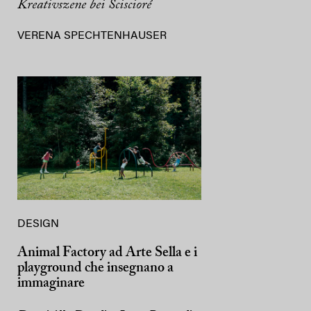
Kreativszene bei Sciscioré
VERENA SPECHTENHAUSER
DESIGN
Animal Factory ad Arte Sella e i
playground che insegnano a
immaginare