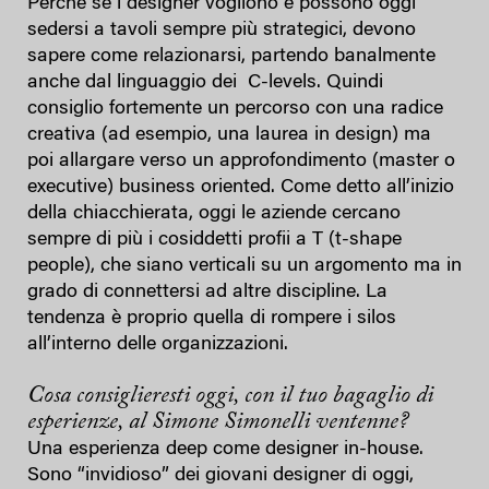
Perchè se i designer vogliono e possono oggi
sedersi a tavoli sempre più strategici, devono
sapere come relazionarsi, partendo banalmente
anche dal linguaggio dei C-levels. Quindi
consiglio fortemente un percorso con una radice
creativa (ad esempio, una laurea in design) ma
poi allargare verso un approfondimento (master o
executive) business oriented. Come detto all’inizio
della chiacchierata, oggi le aziende cercano
sempre di più i cosiddetti profii a T (t-shape
people), che siano verticali su un argomento ma in
grado di connettersi ad altre discipline. La
tendenza è proprio quella di rompere i silos
all’interno delle organizzazioni.
Cosa consiglieresti oggi, con il tuo bagaglio di
esperienze, al Simone Simonelli ventenne?
Una esperienza deep come designer in-house.
Sono “invidioso” dei giovani designer di oggi,