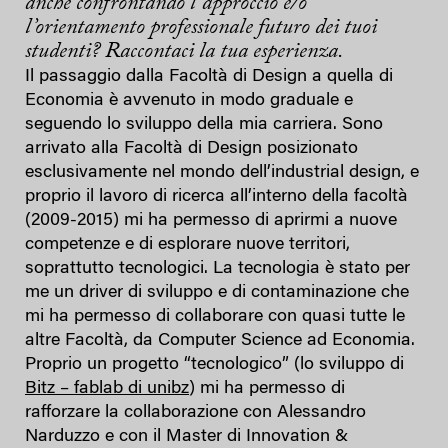
anche confrontando l’approccio e/o
l’orientamento professionale futuro dei tuoi
studenti? Raccontaci la tua esperienza.
Il passaggio dalla Facoltà di Design a quella di
Economia è avvenuto in modo graduale e
seguendo lo sviluppo della mia carriera. Sono
arrivato alla Facoltà di Design posizionato
esclusivamente nel mondo dell’industrial design, e
proprio il lavoro di ricerca all’interno della facoltà
(2009-2015) mi ha permesso di aprirmi a nuove
competenze e di esplorare nuove territori,
soprattutto tecnologici. La tecnologia è stato per
me un driver di sviluppo e di contaminazione che
mi ha permesso di collaborare con quasi tutte le
altre Facoltà, da Computer Science ad Economia.
Proprio un progetto “tecnologico” (lo sviluppo di
Bitz – fablab di unibz
) mi ha permesso di
rafforzare la collaborazione con Alessandro
Narduzzo e con il Master di Innovation &