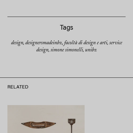
Tags
design
designersmadeinbz
facoltà di design e arti
service
,
,
,
design
simone simonelli
unibz
,
,
RELATED