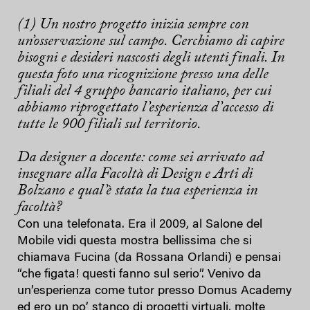
(1) Un nostro progetto inizia sempre con
un’osservazione sul campo. Cerchiamo di capire
bisogni e desideri nascosti degli utenti finali. In
questa foto una ricognizione presso una delle
filiali del 4 gruppo bancario italiano, per cui
abbiamo riprogettato l’esperienza d’accesso di
tutte le 900 filiali sul territorio.
Da designer a docente: come sei arrivato ad
insegnare alla Facoltà di Design e Arti di
Bolzano e qual’è stata la tua esperienza in
facoltà?
Con una telefonata. Era il 2009, al Salone del
Mobile vidi questa mostra bellissima che si
chiamava Fucina (da Rossana Orlandi) e pensai
“che figata! questi fanno sul serio”. Venivo da
un’esperienza come tutor presso Domus Academy
ed ero un po’ stanco di progetti virtuali, molte