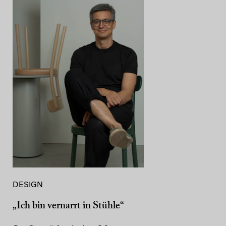
DESIGN
„Ich bin vernarrt in Stühle“