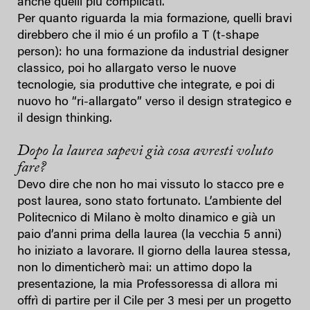
anche quelli più complicati.
Per quanto riguarda la mia formazione, quelli bravi
direbbero che il mio é un profilo a T (t-shape
person): ho una formazione da industrial designer
classico, poi ho allargato verso le nuove
tecnologie, sia produttive che integrate, e poi di
nuovo ho “ri-allargato” verso il design strategico e
il design thinking.
Dopo la laurea sapevi già cosa avresti voluto
fare?
Devo dire che non ho mai vissuto lo stacco pre e
post laurea, sono stato fortunato. L’ambiente del
Politecnico di Milano è molto dinamico e già un
paio d’anni prima della laurea (la vecchia 5 anni)
ho iniziato a lavorare. Il giorno della laurea stessa,
non lo dimenticherò mai: un attimo dopo la
presentazione, la mia Professoressa di allora mi
offrì di partire per il Cile per 3 mesi per un progetto