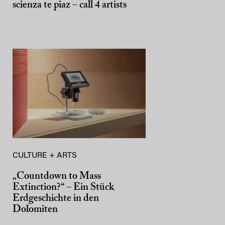
scienza te piaz – call 4 artists
CULTURE + ARTS
„Countdown to Mass
Extinction?“ – Ein Stück
Erdgeschichte in den
Dolomiten