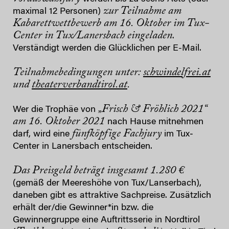
zur Teilnahme am
maximal 12 Personen)
Kabarettwettbewerb am 16. Oktober im Tux‐
Center in Tux/Lanersbach
eingeladen
.
Verständigt werden die Glücklichen per E-Mail.
Teilnahmebedingungen unter:
schwindelfrei.at
und
theaterverbandtirol.at
.
„Frisch & Fröhlich 2021“
Wer die Trophäe von
am 16. Oktober 2021
nach Hause mitnehmen
fünfköpfige Fachjury
darf, wird eine
im Tux‐
Center in Lanersbach entscheiden.
Das Preisgeld beträgt insgesamt 1.280 €
(gemäß der Meereshöhe von Tux/Lanserbach),
daneben gibt es attraktive Sachpreise. Zusätzlich
erhält der/die Gewinner*in bzw. die
Gewinnergruppe eine Auftrittsserie in Nordtirol