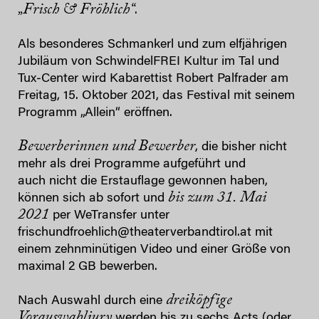
„Frisch & Fröhlich“
.
Als besonderes Schmankerl und zum elfjährigen
Jubiläum von SchwindelFREI Kultur im Tal und
Tux‐Center wird Kabarettist Robert Palfrader am
Freitag, 15. Oktober 2021, das Festival mit seinem
Programm „Allein“ eröffnen.
Bewerberinnen und Bewerber
, die bisher nicht
mehr als drei Programme aufgeführt und
auch nicht die Erstauflage gewonnen haben,
bis zum 31. Mai
können sich ab sofort und
2021
per WeTransfer unter
frischundfroehlich@theaterverbandtirol.at mit
einem zehnminütigen Video und einer Größe von
maximal 2 GB bewerben.
dreiköpfige
Nach Auswahl durch eine
Vorauswahljury
werden bis zu sechs Acts (oder