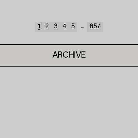
1
2
3
4
5
657
...
ARCHIVE