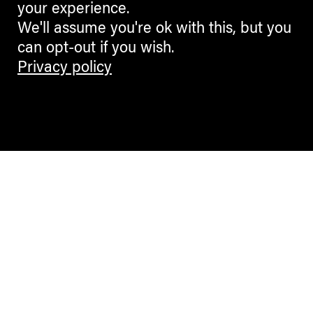
your experience.
We'll assume you're ok with this, but you
can opt-out if you wish.
Privacy policy
Contemporary Culture in the Alps