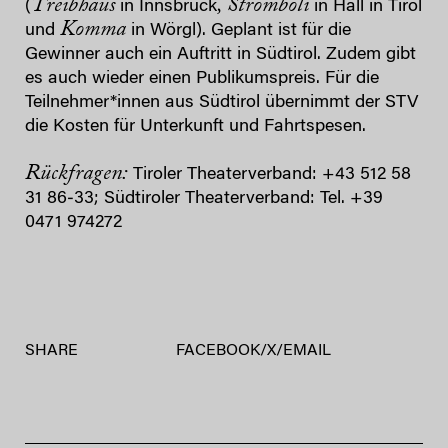
Treibhaus
, Stromboli
(
in
Innsbruck
in Hall in Tirol
Komma
und
in Wörgl). Geplant ist für die
Gewinner auch ein Auftritt in Südtirol. Zudem gibt
es auch wieder einen Publikumspreis. Für die
Teilnehmer*innen aus Südtirol übernimmt der STV
die Kosten für Unterkunft und Fahrtspesen.
Rückfragen:
Tiroler Theaterverband: +43 512 58
31 86‐33; Südtiroler Theaterverband: Tel. +39
0471 974272
SHARE
FACEBOOK
/
X
/
EMAIL