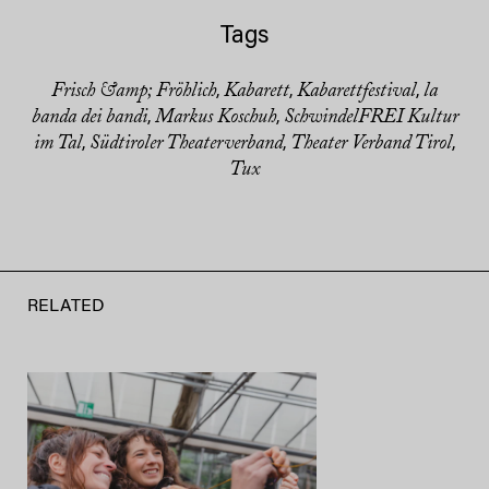
Tags
Frisch &amp; Fröhlich
Kabarett
Kabarettfestival
la
,
,
,
banda dei bandi
Markus Koschuh
SchwindelFREI Kultur
,
,
im Tal
Südtiroler Theaterverband
Theater Verband Tirol
,
,
,
Tux
RELATED