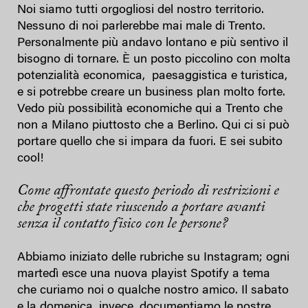
Noi siamo tutti orgogliosi del nostro territorio.
Nessuno di noi parlerebbe mai male di Trento.
Personalmente più andavo lontano e più sentivo il
bisogno di tornare. È un posto piccolino con molta
potenzialità economica, paesaggistica e turistica,
e si potrebbe creare un business plan molto forte.
Vedo più possibilità economiche qui a Trento che
non a Milano piuttosto che a Berlino. Qui ci si può
portare quello che si impara da fuori. E sei subito
cool!
Come affrontate questo periodo di restrizioni e
che progetti state riuscendo a portare avanti
senza il contatto fisico con le persone?
Abbiamo iniziato delle rubriche su Instagram; ogni
martedì esce una nuova playist Spotify a tema
che curiamo noi o qualche nostro amico. Il sabato
e la domenica, invece, documentiamo le nostre