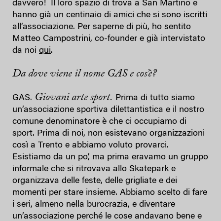
davvero! Il loro spazio di trova a San Martino e
hanno già un centinaio di amici che si sono iscritti
all’associazione. Per saperne di più, ho sentito
Matteo Campostrini, co-founder e già intervistato
da noi
qui
.
Da dove viene il nome GAS e cos’è?
Giovani arte sport.
GAS.
Prima di tutto siamo
un’associazione sportiva dilettantistica e il nostro
comune denominatore è che ci occupiamo di
sport. Prima di noi, non esistevano organizzazioni
così a Trento e abbiamo voluto provarci.
Esistiamo da un po’, ma prima eravamo un gruppo
informale che si ritrovava allo Skatepark e
organizzava delle feste, delle grigliate e dei
momenti per stare insieme. Abbiamo scelto di fare
i seri, almeno nella burocrazia, e diventare
un’associazione perché le cose andavano bene e