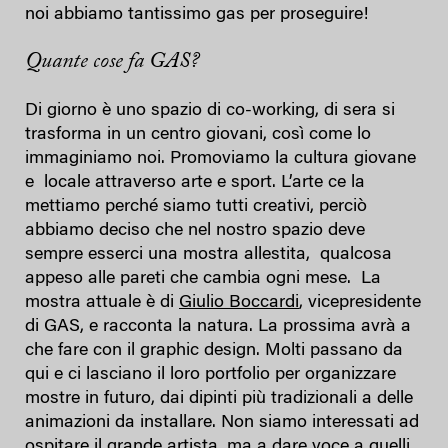
noi abbiamo tantissimo gas per proseguire!
Quante cose fa GAS?
Di giorno è uno spazio di co-working, di sera si
trasforma in un centro giovani, così come lo
immaginiamo noi. Promoviamo la cultura giovane
e locale attraverso arte e sport. L’arte ce la
mettiamo perché siamo tutti creativi, perciò
abbiamo deciso che nel nostro spazio deve
sempre esserci una mostra allestita, qualcosa
appeso alle pareti che cambia ogni mese. La
mostra attuale è di
Giulio Boccardi
, vicepresidente
di GAS, e racconta la natura. La prossima avrà a
che fare con il graphic design. Molti passano da
qui e ci lasciano il loro portfolio per organizzare
mostre in futuro, dai dipinti più tradizionali a delle
animazioni da installare. Non siamo interessati ad
ospitare il grande artista, ma a dare voce a quelli