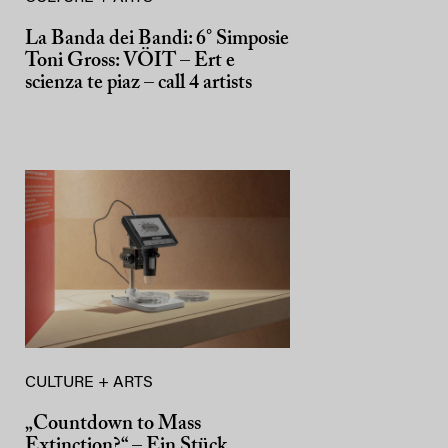
La Banda dei Bandi: 6° Simposie
Toni Gross: VÖIT – Ert e
scienza te piaz – call 4 artists
CULTURE + ARTS
„Countdown to Mass
Extinction?“ – Ein Stück