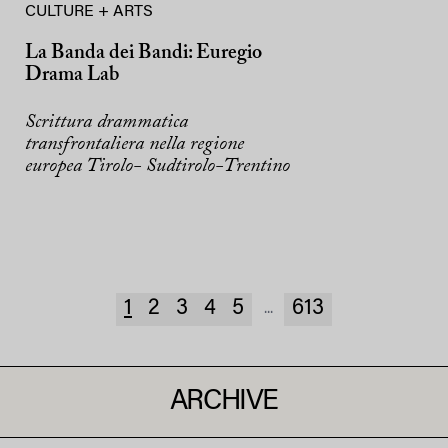
CULTURE + ARTS
La Banda dei Bandi: Euregio
Drama Lab
Scrittura drammatica
transfrontaliera nella regione
europea Tirolo- Sudtirolo-Trentino
1
2
3
4
5
613
...
ARCHIVE