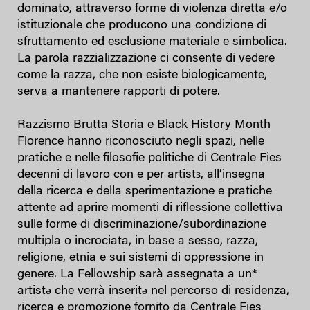
dominato, attraverso forme di violenza diretta e/o
istituzionale che producono una condizione di
sfruttamento ed esclusione materiale e simbolica.
La parola razzializzazione ci consente di vedere
come la razza, che non esiste biologicamente,
serva a mantenere rapporti di potere.
Razzismo Brutta Storia e Black History Month
Florence hanno riconosciuto negli spazi, nelle
pratiche e nelle filosofie politiche di Centrale Fies
decenni di lavoro con e per artistз, all’insegna
della ricerca e della sperimentazione e pratiche
attente ad aprire momenti di riflessione collettiva
sulle forme di discriminazione/subordinazione
multipla o incrociata, in base a sesso, razza,
religione, etnia e sui sistemi di oppressione in
genere. La Fellowship sarà assegnata a un*
artistə che verrà inseritə nel percorso di residenza,
ricerca e promozione fornito da Centrale Fies