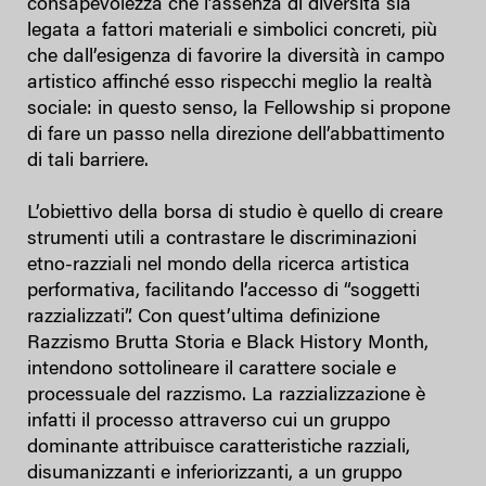
consapevolezza che l’assenza di diversità sia
legata a fattori materiali e simbolici concreti, più
che dall’esigenza di favorire la diversità in campo
artistico affinché esso rispecchi meglio la realtà
sociale: in questo senso, la Fellowship si propone
di fare un passo nella direzione dell’abbattimento
di tali barriere.
L’obiettivo della borsa di studio è quello di creare
strumenti utili a contrastare le discriminazioni
etno-razziali nel mondo della ricerca artistica
performativa, facilitando l’accesso di “soggetti
razzializzati”. Con quest’ultima definizione
Razzismo Brutta Storia e Black History Month,
intendono sottolineare il carattere sociale e
processuale del razzismo. La razzializzazione è
infatti il processo attraverso cui un gruppo
dominante attribuisce caratteristiche razziali,
disumanizzanti e inferiorizzanti, a un gruppo