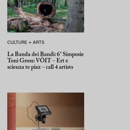
CULTURE + ARTS
La Banda dei Bandi: 6° Simposie
Toni Gross: VÖIT – Ert e
scienza te piaz – call 4 artists