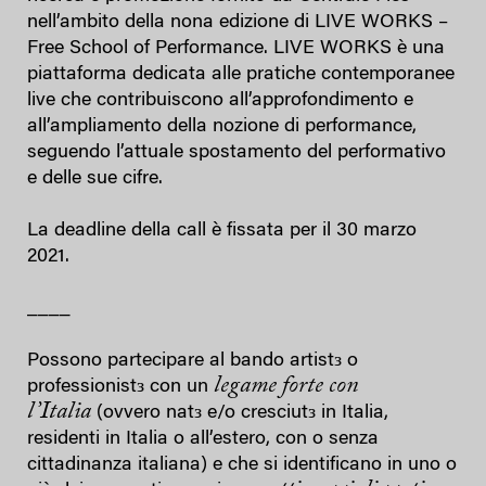
nell’ambito della nona edizione di LIVE WORKS –
Free School of Performance. LIVE WORKS è una
piattaforma dedicata alle pratiche contemporanee
live che contribuiscono all’approfondimento e
all’ampliamento della nozione di performance,
seguendo l’attuale spostamento del performativo
e delle sue cifre.
La deadline della call è fissata per il 30 marzo
2021.
____
Possono partecipare al bando artistз o
legame forte con
professionistз
con un
l’Italia
(ovvero natз e/o cresciutз in Italia,
residenti in Italia o all’estero, con o senza
cittadinanza italiana) e che si identificano in uno o