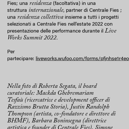
residenza
Fies; una
(facoltativa) in una
internazionale
struttura
, partner di Centrale Fies ;
residenza collettiva
una
insieme a tutti i progetti
selezionati a Centrale Fies nell’estate 2022 con
Live
presentazione delle performance durante il
Works Summit 2022.
Per
partecipare:
liveworks.wufoo.com/forms/pfjnhse1r4e
Nella foto di Roberta Segata, il board
curatoriale: Mackda Ghebremariam
Tesfaù (ricercatrice e development officer di
Razzismo Brutta Storia), Justin Randolph
Thompson (artista, co-fondatore e direttore di
BHMF), Barbara Boninsegna (direttrice
artistica e founder di Centrale Fies), Simone