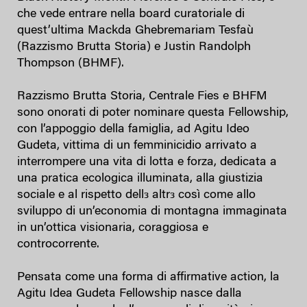
che vede entrare nella board curatoriale di
quest’ultima Mackda Ghebremariam Tesfaù
(Razzismo Brutta Storia) e Justin Randolph
Thompson (BHMF).
Razzismo Brutta Storia, Centrale Fies e BHFM
sono onorati di poter nominare questa Fellowship,
con l’appoggio della famiglia, ad Agitu Ideo
Gudeta, vittima di un femminicidio arrivato a
interrompere una vita di lotta e forza, dedicata a
una pratica ecologica illuminata, alla giustizia
sociale e al rispetto dellз altrз così come allo
sviluppo di un’economia di montagna immaginata
in un’ottica visionaria, coraggiosa e
controcorrente.
Pensata come una forma di affirmative action, la
Agitu Idea Gudeta Fellowship nasce dalla