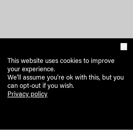
OK
This website uses cookies to improve
your experience.
We'll assume you're ok with this, but you
can opt-out if you wish.
Privacy policy