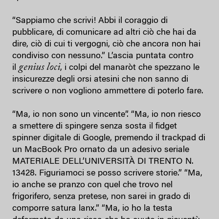
“Sappiamo che scrivi! Abbi il coraggio di
pubblicare, di comunicare ad altri ciò che hai da
dire, ciò di cui ti vergogni, ciò che ancora non hai
condiviso con nessuno.” L’ascia puntata contro
genius loci
il
, i colpi del manaròt che spezzano le
insicurezze degli orsi atesini che non sanno di
scrivere o non vogliono ammettere di poterlo fare.
“Ma, io non sono un vincente”. “Ma, io non riesco
a smettere di spingere senza sosta il fidget
spinner digitale di Google, premendo il trackpad di
un MacBook Pro ornato da un adesivo seriale
MATERIALE DELL’UNIVERSITÀ DI TRENTO N.
13428. Figuriamoci se posso scrivere storie.” “Ma,
io anche se pranzo con quel che trovo nel
frigorifero, senza pretese, non sarei in grado di
comporre satura lanx.” “Ma, io ho la testa