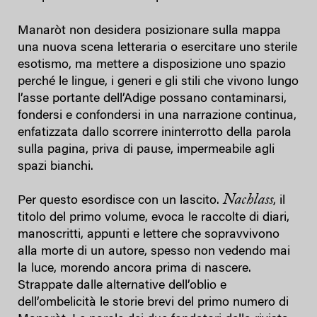
Manaròt non desidera posizionare sulla mappa
una nuova scena letteraria o esercitare uno sterile
esotismo, ma mettere a disposizione uno spazio
perché le lingue, i generi e gli stili che vivono lungo
l’asse portante dell’Adige possano contaminarsi,
fondersi e confondersi in una narrazione continua,
enfatizzata dallo scorrere ininterrotto della parola
sulla pagina, priva di pause, impermeabile agli
spazi bianchi.
Nachlass
Per questo esordisce con un lascito.
, il
titolo del primo volume, evoca le raccolte di diari,
manoscritti, appunti e lettere che sopravvivono
alla morte di un autore, spesso non vedendo mai
la luce, morendo ancora prima di nascere.
Strappate dalle alternative dell’oblio e
dell’ombelicità le storie brevi del primo numero di