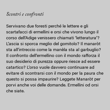
Scontri e confronti
Servivano due foresti perché le lettere e gli
scartafacci di ermellini e orsi che vivono lungo il
corso dell’Adige venissero chiamati ‘letteratura’?
L’ascia si sporca meglio del gomitolo? Il manaròt
sta all’intreccio come la manèla sta al garbuglio?
Il confronto dell’ermellino con il mondo rafforza il
suo desiderio di purezza oppure riesce ad essere
catartico? L’orso vuole davvero continuare ad
evitare di scontrarsi con il mondo per la paura che
questo si possa impaurire? Leggete Manaròt per
porvi anche voi delle domande. Ermellini od orsi
che siate.