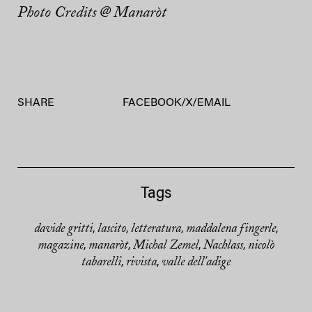
Photo Credits @ Manaròt
SHARE
FACEBOOK
/
X
/
EMAIL
Tags
davide gritti
lascito
letteratura
maddalena fingerle
,
,
,
,
magazine
manaròt
Michal Zemel
Nachlass
nicolò
,
,
,
,
tabarelli
rivista
valle dell'adige
,
,