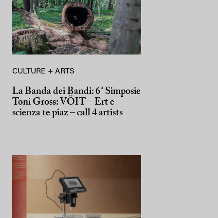
CULTURE + ARTS
La Banda dei Bandi: 6° Simposie
Toni Gross: VÖIT – Ert e
scienza te piaz – call 4 artists