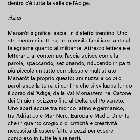
dentro c’è tutta la valle dell’Adige.
Ascia
Manaròt significa ‘ascia’ in dialetto trentino. Uno
strumento di rottura, un utensile familiare tanto al
falegname quanto al militante. Attrezzo letterale e
letterario al contempo, l’ascia agisce come la
parola, spaccando, sezionando, riducendo in parti
più piccole un tutto complesso e multistrato.
Manaròt fa proprio questo: sminuzza a colpi di
parol-asce la terra di confine che si sviluppa lungo
il corso dell’Adige, dalla Val Monastero nel Catone
dei Grigioni svizzero fino al Delta del Po veneto.
Uno spartiacque tra mondo latino e germanico,
tra Adriatico e Mar Nero, Europa e Medio Oriente
che in quanto crogiolo di criticità e creatività
necessita di essere fatto a pezzi per essere
compreso in tutte le sue parti.