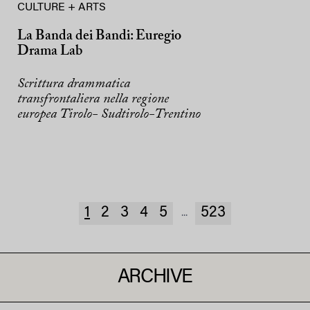
CULTURE + ARTS
La Banda dei Bandi: Euregio
Drama Lab
Scrittura drammatica
transfrontaliera nella regione
europea Tirolo- Sudtirolo-Trentino
1
2
3
4
5
523
...
ARCHIVE