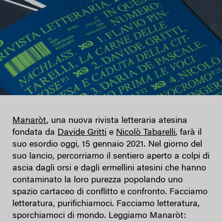
Manaròt
, una nuova rivista letteraria atesina
fondata da
Davide Gritti
e
Nicolò Tabarelli
, farà il
suo esordio oggi, 15 gennaio 2021. Nel giorno del
suo lancio, percorriamo il sentiero aperto a colpi di
ascia dagli orsi e dagli ermellini atesini che hanno
contaminato la loro purezza popolando uno
spazio cartaceo di conflitto e confronto. Facciamo
letteratura, purifichiamoci. Facciamo letteratura,
sporchiamoci di mondo. Leggiamo Manaròt: