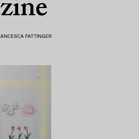
zine
RANCESCA FATTINGER