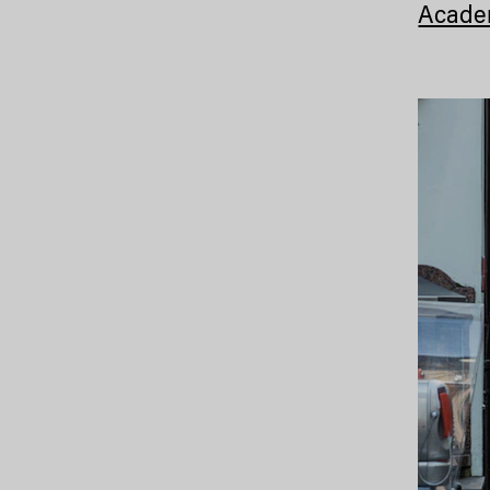
Acade