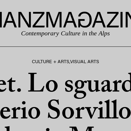
Contemporary Culture in the Alps
CULTURE + ARTS
,
VISUAL ARTS
t. Lo sguar
erio Sorvillo