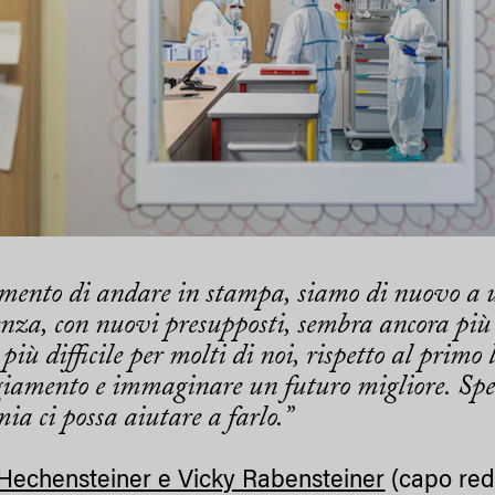
mento di andare in stampa, siamo di nuovo a
enza, con nuovi presupposti, sembra ancora più 
più difficile per molti di noi, rispetto al prim
giamento e immaginare un futuro migliore. Spe
ia ci possa aiutare a farlo.”
 Hechensteiner e Vicky Rabensteiner
(capo reda