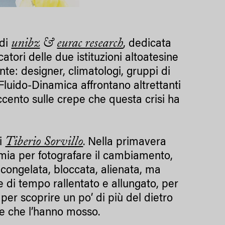
unibz
&
eurac research
 di
, dedicata
atori delle due istituzioni altoatesine
nte: designer, climatologi, gruppi di
Fluido-Dinamica affrontano altrettanti
ccento sulle crepe che questa crisi ha
Tiberio Sorvillo
di
. Nella primavera
mia per fotografare il cambiamento,
 congelata, bloccata, alienata, ma
 e di tempo rallentato e allungato, per
per scoprire un po’ di più del dietro
de che l’hanno mosso.