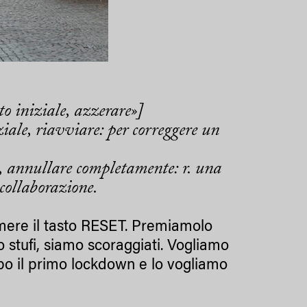
tato iniziale, azzerare»]
ziale, riavviare: per correggere un
a, annullare completamente: r. una
 collaborazione.
remere il tasto RESET. Premiamolo
o stufi, siamo scoraggiati. Vogliamo
po il primo lockdown e lo vogliamo