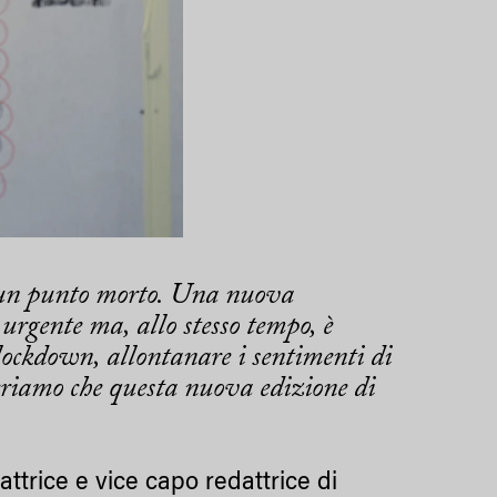
 un punto morto. Una nuova
urgente ma, allo stesso tempo, è
o lockdown, allontanare i sentimenti di
riamo che questa nuova edizione di
ttrice e vice capo redattrice di