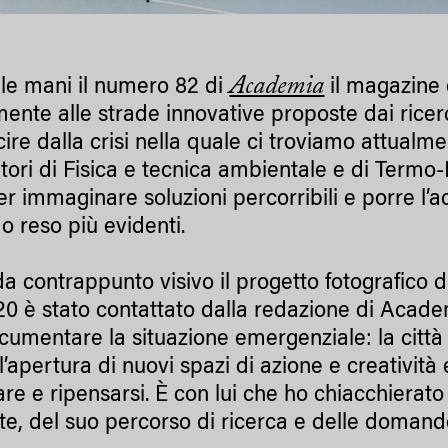
Academia
 le mani il numero 82 di
il magazine
ente alle strade innovative proposte dai ricerc
ire dalla crisi nella quale ci troviamo attualme
atori di Fisica e tecnica ambientale e di Termo-
er immaginare soluzioni percorribili e porre l’a
 o reso più evidenti.
da contrappunto visivo il progetto fotografico 
20 è stato contattato dalla redazione di Acade
cumentare la situazione emergenziale: la città
’apertura di nuovi spazi di azione e creatività
re e ripensarsi. È con lui che ho chiacchierato 
nte, del suo percorso di ricerca e delle doman