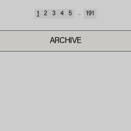
1
2
3
4
5
191
...
ARCHIVE