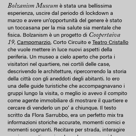
Bolzanism Museum
è stata una bellissima
esperienza, uscire dal periodo di lockdown a
marzo e avere un’opportunità del genere è stato
un toccasana per la mia salute sia mentale che
Coopertaiva
fisica. Bolzanism è un progetto di
19
,
Campomarzio
, Corto Circuito e
Teatro Cristallo
che vuole mettere in luce nuovi aspetti della
periferia. Un museo a cielo aperto che porta i
visitatori nel quartiere, nei cortili delle case,
descrivendo le architetture, ripercorrendo la storia
della città con gli aneddoti degli abitanti. Io ero
una delle guide turistiche che accompagnavano i
gruppi lungo la visita, o meglio io avevo il compito
come agente immobiliare di mostrare il quartiere e
cercare di venderlo un po’ a chiunque. Il testo
scritto da Flora Sarrubbo, era un perfetto mix tra
informazioni storiche accurate, momenti comici e
momenti sognanti. Recitare per strada, interagire