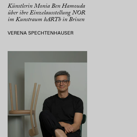
Künstlerin Monia Ben Hamouda
über ihre Einzelausstellung NOR
im Kunstraum bARTh in Brixen
VERENA SPECHTENHAUSER