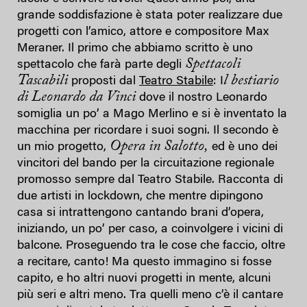
grande soddisfazione è stata poter realizzare due
progetti con l’amico, attore e compositore Max
Meraner. Il primo che abbiamo scritto è uno
Spettacoli
spettacolo che farà parte degli
Tascabili
l bestiario
proposti dal
Teatro Stabile
: I
di Leonardo da Vinci
dove il nostro Leonardo
somiglia un po’ a Mago Merlino e si è inventato la
macchina per ricordare i suoi sogni. Il secondo è
Opera in Salotto,
un mio progetto,
ed è uno dei
vincitori del bando per la circuitazione regionale
promosso sempre dal Teatro Stabile. Racconta di
due artisti in lockdown, che mentre dipingono
casa si intrattengono cantando brani d’opera,
iniziando, un po’ per caso, a coinvolgere i vicini di
balcone. Proseguendo tra le cose che faccio, oltre
a recitare, canto! Ma questo immagino si fosse
capito, e ho altri nuovi progetti in mente, alcuni
più seri e altri meno. Tra quelli meno c’è il cantare