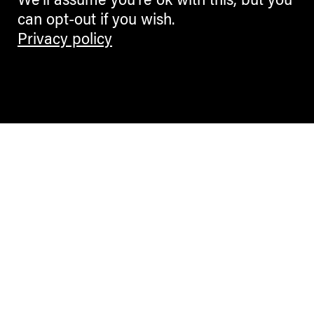
We'll assume you're ok with this, but you
can opt-out if you wish.
Privacy policy
Contemporary Culture in the Alps