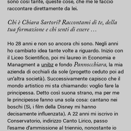
sono così tante, queste cose, che me le faccio
raccontare direttamente da lei.
Chi è Chiara Sartori? Raccontami di te, della
tua formazione e chi senti di essere …
Ho 28 anni e non so ancora chi sono. Negli anni
ho cambiato idea tante volte a riguardo. Inizio con
il Liceo Scientifico, poi mi laureo in Economia e
Pannocchiara
Managment a
unibz
e fondo
, la mia
azienda di occhiali da sole (progetto ceduto poi ad
un’altra società). Successivamente capisco che il
mondo artistico mi sta chiamando: voglio fare la
principessa. Detto così suona strano, ma per me
le principesse fanno una sola cosa: cantano nei
boschi (Sì, i film della Disney mi hanno
decisamente influenzata). A 22 anni mi iscrivo in
Conservatorio, indirizzo Canto Lirico, passo
l’esame d’ammissione al triennio, nonostante io