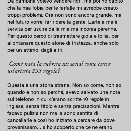
Da bambina volevo vendere fiori, ma poi ho capito
che la mia fobia per le farfalle mi avrebbe creato
troppi problemi. Ora non sono ancora grande, ma
nel futuro vorrei far ridere la gente. L’arte a me è
servita per uscire dalla mia malinconia perenne.
Per questo cerco di trasmettere gioia e follia, per
allontanare questo alone di tristezza, anche solo
per un attimo, dagli altri.
Com’è nata la rubrica sui social come essere
un’artista #33 regole?
Questa è una storia strana. Non so come, non so
quando e non so perché, avevo salvato una nota
sul telefono in cui c’erano scritte 10 regole in
inglese, senza titolo e senza precisazioni. Mentre
facevo pulizie non me la sono sentita di
cancellarle e così ho iniziato a cercare da dove
provenissero… e ho scoperto che ce ne erano