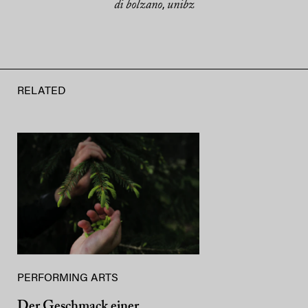
di bolzano
unibz
,
RELATED
PERFORMING ARTS
Der Geschmack einer