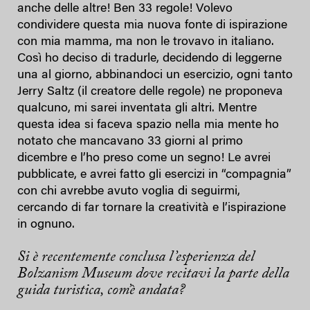
anche delle altre! Ben 33 regole! Volevo
condividere questa mia nuova fonte di ispirazione
con mia mamma, ma non le trovavo in italiano.
Così ho deciso di tradurle, decidendo di leggerne
una al giorno, abbinandoci un esercizio, ogni tanto
Jerry Saltz (il creatore delle regole) ne proponeva
qualcuno, mi sarei inventata gli altri. Mentre
questa idea si faceva spazio nella mia mente ho
notato che mancavano 33 giorni al primo
dicembre e l’ho preso come un segno! Le avrei
pubblicate, e avrei fatto gli esercizi in “compagnia”
con chi avrebbe avuto voglia di seguirmi,
cercando di far tornare la creatività e l’ispirazione
in ognuno.
Si è recentemente conclusa l’esperienza del
Bolzanism Museum dove recitavi la parte della
guida turistica, com’è andata?