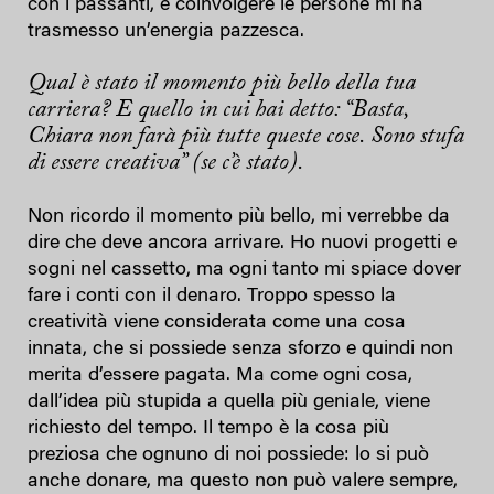
con i passanti, e coinvolgere le persone mi ha
trasmesso un’energia pazzesca.
Qual è stato il momento più bello della tua
carriera? E quello in cui hai detto: “Basta,
Chiara non farà più tutte queste cose. Sono stufa
di essere creativa” (se c’è stato).
Non ricordo il momento più bello, mi verrebbe da
dire che deve ancora arrivare. Ho nuovi progetti e
sogni nel cassetto, ma ogni tanto mi spiace dover
fare i conti con il denaro. Troppo spesso la
creatività viene considerata come una cosa
innata, che si possiede senza sforzo e quindi non
merita d’essere pagata. Ma come ogni cosa,
dall’idea più stupida a quella più geniale, viene
richiesto del tempo. Il tempo è la cosa più
preziosa che ognuno di noi possiede: lo si può
anche donare, ma questo non può valere sempre,