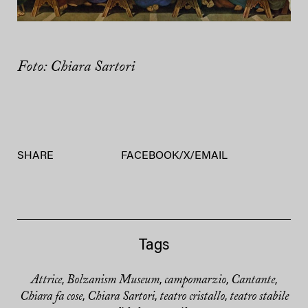
Foto: Chiara Sartori
SHARE
FACEBOOK
/
X
/
EMAIL
Tags
Attrice
Bolzanism Museum
campomarzio
Cantante
,
,
,
,
Chiara fa cose
Chiara Sartori
teatro cristallo
teatro stabile
,
,
,