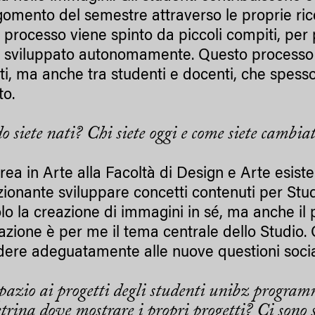
rgomento del semestre attraverso le proprie rice
processo viene spinto da piccoli compiti, per p
 sviluppato autonomamente. Questo processo cre
ti, ma anche tra studenti e docenti, che spess
to.
 siete nati? Chi siete oggi e come siete cambiat
rea in Arte alla Facoltà di Design e Arte esist
ionante sviluppare concetti contenuti per Stu
lo la creazione di immagini in sé, ma anche il 
zazione è per me il tema centrale dello Studio.
dere adeguatamente alle nuove questioni sociali
pazio ai progetti degli studenti unibz progra
rina dove mostrare i propri progetti? Ci sono st