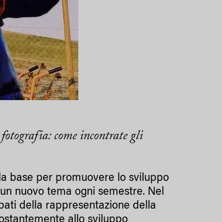
fotografia: come incontrate gli
è la base per promuovere lo sviluppo
re un nuovo tema ogni semestre. Nel
pati della rappresentazione della
costantemente allo sviluppo