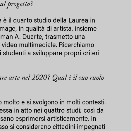
 al progetto?
è il quarto studio della Laurea in
mage, in qualità di artista, insieme
rman A. Duarte, trasmetto una
el video multimediale. Ricerchiamo
 studenti a sviluppare propri criteri
 fare arte nel 2020? Qual è il suo ruolo
 molto e si svolgono in molti contesti.
essa in atto nei quattro studi; così da
ossano esprimersi artisticamente. In
pesso si considerano cittadini impegnati