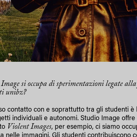
 Image si occupa di sperimentazioni legate alla 
ti unibz?
nso contatto con e soprattutto tra gli studenti 
getti individuali e autonomi. Studio Image off
Violent Images
tto
, per esempio, ci siamo occu
za nelle immagini. Gli studenti contribuiscono 