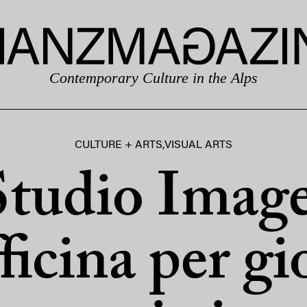
Contemporary Culture in the Alps
CULTURE + ARTS
,
VISUAL ARTS
Studio Image
ficina per g