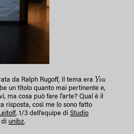
You
rata da Ralph Rugoff, Il tema era
be un titolo quanto mai pertinente e,
vi, ma cosa può fare l’arte? Qual è il
 risposta, così me lo sono fatto
eitolf
, 1/3 dell’equipe di
Studio
n di
unibz
.