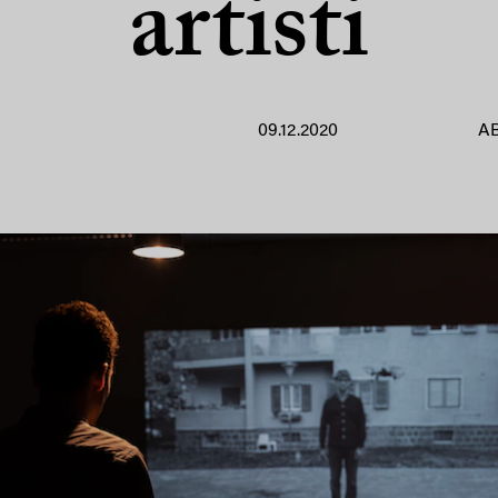
artisti
09.12.2020
A