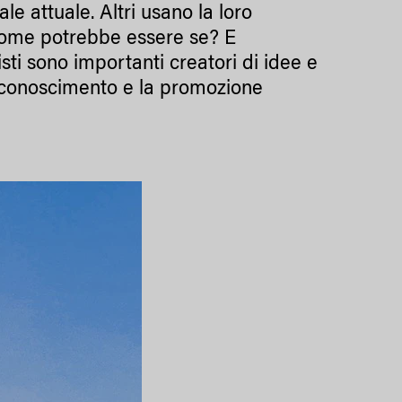
ale attuale. Altri usano la loro
come potrebbe essere se? E
tisti sono importanti creatori di idee e
 riconoscimento e la promozione