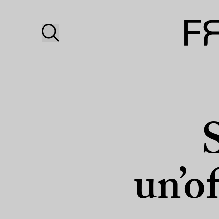
un’of