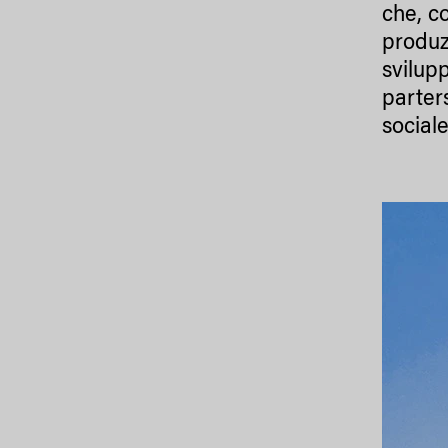
che, co
produz
svilupp
parter
sociale