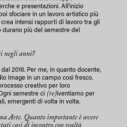
rche e presentazioni. All’inizio
oi sfociare in un lavoro artistico più
a intensi rapporti di lavoro tra gli
o durano più del semestre del
i negli anni?
e dal 2016. Per me, in quanto docente,
dio Image in un campo così fresco.
processo creativo per loro
(re)
 Ogni semestre ci
iventiamo per
, emergenti di volta in volta.
mma Arte. Quanto importante è avere
ati casi di incontro con realtà