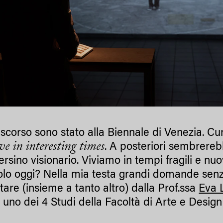
 scorso sono stato alla Biennale di Venezia. Cu
ve in interesting times
. A posteriori sembrereb
ersino visionario. Viviamo in tempi fragili e nuo
olo oggi? Nella mia testa grandi domande senza
tare (insieme a tanto altro) dalla Prof.ssa
Eva L
, uno dei 4 Studi della Facoltà di Arte e Desig