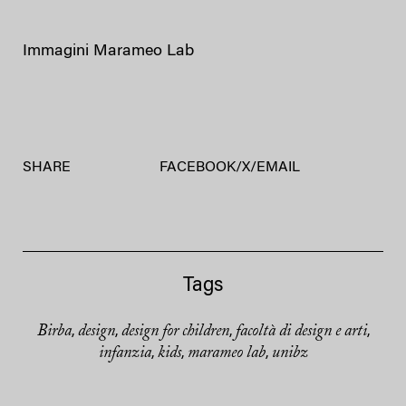
Immagini Marameo Lab
SHARE
FACEBOOK
/
X
/
EMAIL
Tags
Birba
design
design for children
facoltà di design e arti
,
,
,
,
infanzia
kids
marameo lab
unibz
,
,
,