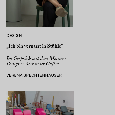
DESIGN
„Ich bin vernarrt in Stühle“
Im Gespräch mit dem Meraner
Designer Alexander Gufler
VERENA SPECHTENHAUSER