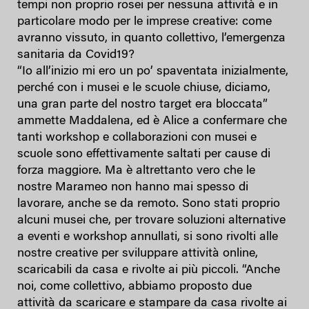
tempi non proprio rosei per nessuna attività e in
particolare modo per le imprese creative: come
avranno vissuto, in quanto collettivo, l’emergenza
sanitaria da Covid19?
“Io all’inizio mi ero un po’ spaventata inizialmente,
perché con i musei e le scuole chiuse, diciamo,
una gran parte del nostro target era bloccata”
ammette Maddalena, ed è Alice a confermare che
tanti workshop e collaborazioni con musei e
scuole sono effettivamente saltati per cause di
forza maggiore. Ma è altrettanto vero che le
nostre Marameo non hanno mai spesso di
lavorare, anche se da remoto. Sono stati proprio
alcuni musei che, per trovare soluzioni alternative
a eventi e workshop annullati, si sono rivolti alle
nostre creative per sviluppare attività online,
scaricabili da casa e rivolte ai più piccoli. “Anche
noi, come collettivo, abbiamo proposto due
attività da scaricare e stampare da casa rivolte ai