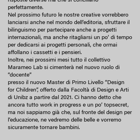
risposte diverse ma che si conciliano
perfettamente.
Nel prossimo futuro le nostre creative vorrebbero
lanciarsi anche nel mondo dell’editoria, sfruttare il
bilinguismo per partecipare anche a progetti
internazionali, ma anche ritagliarsi un po’ di tempo
per dedicarsi ai progetti personali, che ormai
affollano i cassetti e i pensieri.
Inoltre, nei prossimi mesi tutto il collettivo
Marameo Lab si cimenterà nel nuovo ruolo di
“docente”
presso il nuovo Master di Primo Livello “Design
for Children”, offerto dalla Facoltà di Design e Arti
di Unibz a partire dal 2021. Ci hanno detto che
ancora tutto work in progress e un po’ topsecret,
ma noi sappiamo già che, sul fronte del design per
l’educazione, ne vedremo delle belle e vorremo
sicuramente tornare bambini.