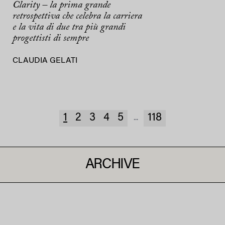
Clarity – la prima grande
retrospettiva che celebra la carriera
e la vita di due tra più grandi
progettisti di sempre
CLAUDIA GELATI
1
2
3
4
5
118
...
ARCHIVE