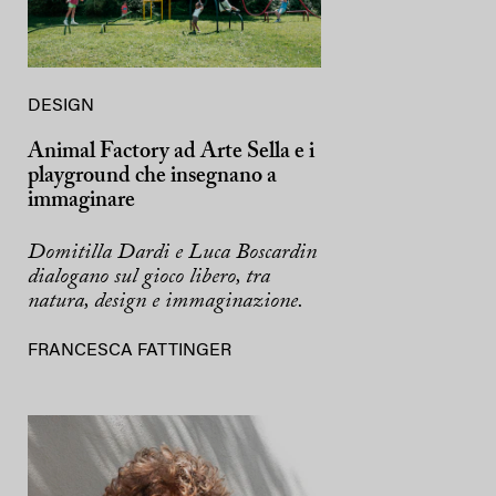
DESIGN
Animal Factory ad Arte Sella e i
playground che insegnano a
immaginare
Domitilla Dardi e Luca Boscardin
dialogano sul gioco libero, tra
natura, design e immaginazione.
FRANCESCA FATTINGER