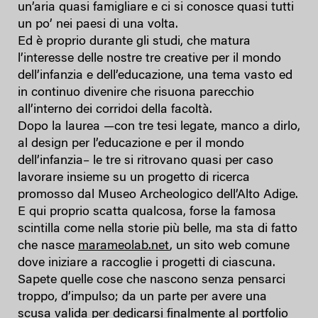
un’aria quasi famigliare e ci si conosce quasi tutti
un po’ nei paesi di una volta.
Ed è proprio durante gli studi, che matura
l’interesse delle nostre tre creative per il mondo
dell’infanzia e dell’educazione, una tema vasto ed
in continuo divenire che risuona parecchio
all’interno dei corridoi della facoltà.
Dopo la laurea —con tre tesi legate, manco a dirlo,
al design per l’educazione e per il mondo
dell’infanzia– le tre si ritrovano quasi per caso
lavorare insieme su un progetto di ricerca
promosso dal Museo Archeologico dell’Alto Adige.
E qui proprio scatta qualcosa, forse la famosa
scintilla come nella storie più belle, ma sta di fatto
che nasce
marameolab.net
, un sito web comune
dove iniziare a raccoglie i progetti di ciascuna.
Sapete quelle cose che nascono senza pensarci
troppo, d’impulso; da un parte per avere una
scusa valida per dedicarsi finalmente al portfolio