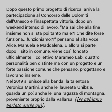
Dopo questo primo progetto di ricerca, arriva la
partecipazione al Concorso delle Dolomiti
dell’Unesco e l’inaspettata vittoria, dopo un
weekend intenso di lavoro. “Ma sai che alla fine
insieme non si sta poi tanto male?! Che dite forse
funziona…funzioniamo?!” pensano al alta voce
Alice, Manuela e Maddalena. E allora si parte:
dopo il sito in comune, viene così fondato
ufficialmente il collettivo Marameo Lab: quattro
personalità ben distinte ma con un progetto e un
forte passione comune che pensano, progettano e
lavorano insieme.
Nel 2019 si unisce alla banda, la talentosa
Veronica Martini, anche lei laureata Unibz e,
guarda un po’, anche lei una ragazza di montagna,
(
Ne abbiamo
proveniente proprio dalla Vallarsa.
parlato anche qui
!)