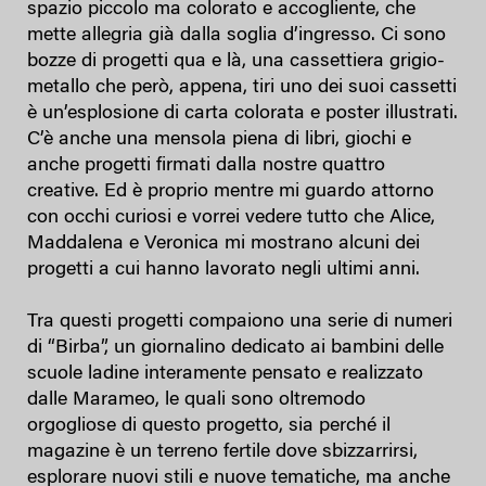
spazio piccolo ma colorato e accogliente, che
mette allegria già dalla soglia d’ingresso. Ci sono
bozze di progetti qua e là, una cassettiera grigio-
metallo che però, appena, tiri uno dei suoi cassetti
è un’esplosione di carta colorata e poster illustrati.
C’è anche una mensola piena di libri, giochi e
anche progetti firmati dalla nostre quattro
creative. Ed è proprio mentre mi guardo attorno
con occhi curiosi e vorrei vedere tutto che Alice,
Maddalena e Veronica mi mostrano alcuni dei
progetti a cui hanno lavorato negli ultimi anni.
Tra questi progetti compaiono una serie di numeri
di “Birba”, un giornalino dedicato ai bambini delle
scuole ladine interamente pensato e realizzato
dalle Marameo, le quali sono oltremodo
orgogliose di questo progetto, sia perché il
magazine è un terreno fertile dove sbizzarrirsi,
esplorare nuovi stili e nuove tematiche, ma anche