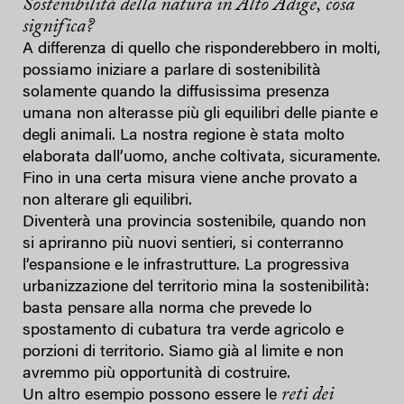
Sostenibilità della natura in Alto Adige, cosa
significa?
A differenza di quello che risponderebbero in molti,
possiamo iniziare a parlare di sostenibilità
solamente quando la diffusissima presenza
umana non alterasse più gli equilibri delle piante e
degli animali. La nostra regione è stata molto
elaborata dall’uomo, anche coltivata, sicuramente.
Fino in una certa misura viene anche provato a
non alterare gli equilibri.
Diventerà una provincia sostenibile, quando non
si apriranno più nuovi sentieri, si conterranno
l’espansione e le infrastrutture. La progressiva
urbanizzazione del territorio mina la sostenibilità:
basta pensare alla norma che prevede lo
spostamento di cubatura tra verde agricolo e
porzioni di territorio. Siamo già al limite e non
avremmo più opportunità di costruire.
reti dei
Un altro esempio possono essere le