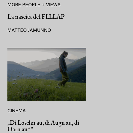
MORE PEOPLE + VIEWS
La nascita del FLLLAP
MATTEO JAMUNNO
CINEMA
„Di Loschn au, di Augn au, di
Oarn au“ *