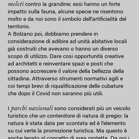
meleti
contro la grandine; essi hanno un forte
impatto sulla fauna, alcune specie ne risentono
molto e da noi sono il simbolo dell’artificialità del
territorio.
A Bolzano poi, dobbiamo prendere in
considerazione di adibire ad unità abitative locali
già costruiti che avevano o hanno un diverso
scopo di utilizzo. Dare cosi opportunità creative
ad architetti e reinventare spazi e posti che
possono accrescere il valore della bellezza della
cittadina. Attraverso strumenti normativi agili e
coi tempi brevi di riqualificazione delle cubature
che dopo il Covid non saranno più utili.
parchi nazionali
I
sono considerati più un veicolo
turistico che un contenitore di natura di pregio: la
natura è stata data per scontata ed è l’elemento
su cui verte la promozione turistica. Ma questo è
anche legato al concetto di area protetta. Da noi i