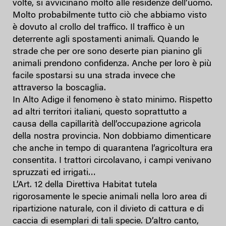
volte, si avvicinano molto alle residenze dell’uomo.
Molto probabilmente tutto ciò che abbiamo visto
è dovuto al crollo del traffico. Il traffico è un
deterrente agli spostamenti animali. Quando le
strade che per ore sono deserte pian pianino gli
animali prendono confidenza. Anche per loro è più
facile spostarsi su una strada invece che
attraverso la boscaglia.
In Alto Adige il fenomeno è stato minimo. Rispetto
ad altri territori italiani, questo soprattutto a
causa della capillarità dell’occupazione agricola
della nostra provincia. Non dobbiamo dimenticare
che anche in tempo di quarantena l’agricoltura era
consentita. I trattori circolavano, i campi venivano
spruzzati ed irrigati…
L’Art. 12 della Direttiva Habitat tutela
rigorosamente le specie animali nella loro area di
ripartizione naturale, con il divieto di cattura e di
caccia di esemplari di tali specie. D’altro canto,