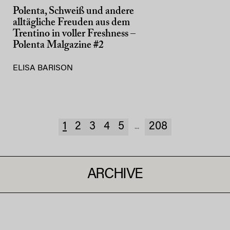
Polenta, Schweiß und andere
alltägliche Freuden aus dem
Trentino in voller Freshness –
Polenta Malgazine #2
ELISA BARISON
1
2
3
4
5
208
...
ARCHIVE