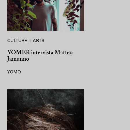
CULTURE + ARTS
YOMER intervista Matteo
Jamunno
YOMO