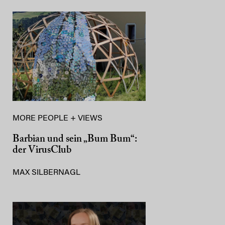
MORE PEOPLE + VIEWS
Barbian und sein „Bum Bum“:
der VirusClub
MAX SILBERNAGL