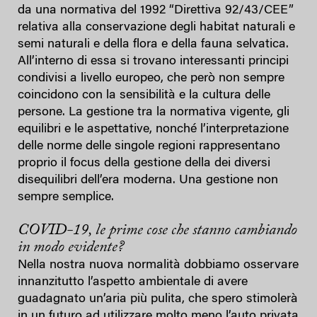
da una normativa del 1992 “Direttiva 92/43/CEE”
relativa alla conservazione degli habitat naturali e
semi naturali e della flora e della fauna selvatica.
All’interno di essa si trovano interessanti principi
condivisi a livello europeo, che però non sempre
coincidono con la sensibilità e la cultura delle
persone. La gestione tra la normativa vigente, gli
equilibri e le aspettative, nonché l’interpretazione
delle norme delle singole regioni rappresentano
proprio il focus della gestione della dei diversi
disequilibri dell’era moderna. Una gestione non
sempre semplice.
COVID-19, le prime cose che stanno cambiando
in modo evidente?
Nella nostra nuova normalità dobbiamo osservare
innanzitutto l’aspetto ambientale di avere
guadagnato un’aria più pulita, che spero stimolerà
in un futuro ad utilizzare molto meno l’auto privata