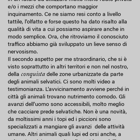
e/o i mezzi che comportano maggior
inquinamento. Ce ne siamo resi conto a livello
tattile, l’olfatto e forse questo ha dato risalto alla
qualità di vita a cui possiamo aspirare anche in
modo semplice. Ora, che ritroviamo il conosciuto
traffico abbiamo già sviluppato un lieve senso di
nervosismo.
Il secondo aspetto per me straordinario, che si è
visto soprattutto in altri territori e non nel nostro,
conquista
della
delle zone urbanizzate da parte
degli animali selvatici. Ci sono molti video a
testimonianza. L’avvicinamento avviene perché in
città gli animali trovano nutrimento comodo. Gli
avanzi dell’uomo sono accessibili, molto meglio
che cacciare prede selvatiche. Non è una novità,
da moltissimi anni i topi ed i piccioni sono
specializzati a mangiare gli avanzi
delle attività
umane. Altri animali quali lupi ed orsi anche, a