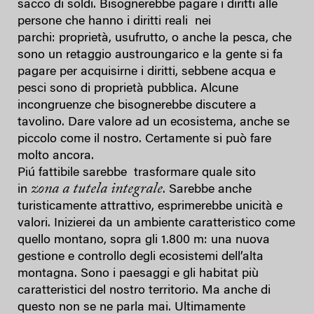
sacco di soldi. Bisognerebbe pagare i diritti alle
persone che hanno i diritti reali nei
parchi: proprietà, usufrutto, o anche la pesca, che
sono un retaggio austroungarico e la gente si fa
pagare per acquisirne i diritti, sebbene acqua e
pesci sono di proprietà pubblica. Alcune
incongruenze che bisognerebbe discutere a
tavolino. Dare valore ad un ecosistema, anche se
piccolo come il nostro. Certamente si può fare
molto ancora.
Piú fattibile sarebbe trasformare quale sito
zona a tutela integrale
in
. Sarebbe anche
turisticamente attrattivo, esprimerebbe unicità e
valori. Inizierei da un ambiente caratteristico come
quello montano, sopra gli 1.800 m: una nuova
gestione e controllo degli ecosistemi dell’alta
montagna. Sono i paesaggi e gli habitat più
caratteristici del nostro territorio. Ma anche di
questo non se ne parla mai. Ultimamente