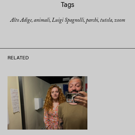
Tags
Alto Adige
animali
Luigi Spagnolli
parchi
tutela
zoom
,
,
,
,
,
RELATED