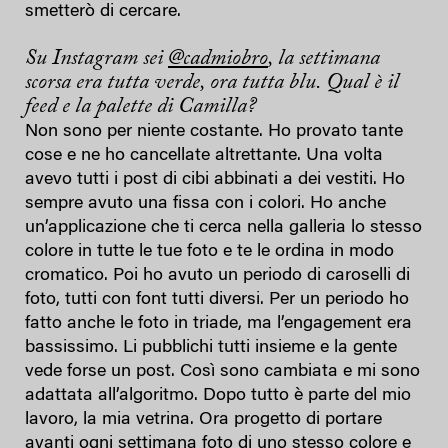
smetterò di cercare.
Su Instagram sei
@cadmiobro
, la settimana
scorsa era tutta verde, ora tutta blu. Qual è il
feed e la palette di Camilla?
Non sono per niente costante. Ho provato tante
cose e ne ho cancellate altrettante. Una volta
avevo tutti i post di cibi abbinati a dei vestiti. Ho
sempre avuto una fissa con i colori. Ho anche
un’applicazione che ti cerca nella galleria lo stesso
colore in tutte le tue foto e te le ordina in modo
cromatico. Poi ho avuto un periodo di caroselli di
foto, tutti con font tutti diversi. Per un periodo ho
fatto anche le foto in triade, ma l’engagement era
bassissimo. Li pubblichi tutti insieme e la gente
vede forse un post. Così sono cambiata e mi sono
adattata all’algoritmo. Dopo tutto è parte del mio
lavoro, la mia vetrina. Ora progetto di portare
avanti ogni settimana foto di uno stesso colore e