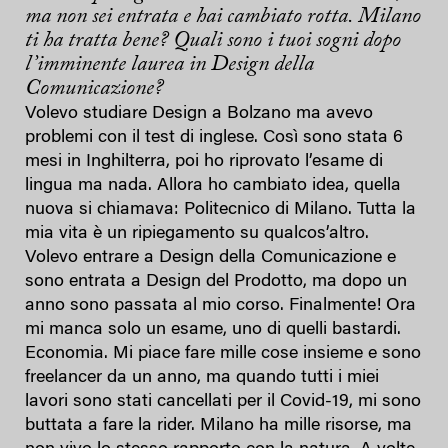
ma non sei entrata e hai cambiato rotta. Milano
ti ha tratta bene? Quali sono i tuoi sogni dopo
l’imminente laurea in Design della
Comunicazione?
Volevo studiare Design a Bolzano ma avevo
problemi con il test di inglese. Così sono stata 6
mesi in Inghilterra, poi ho riprovato l’esame di
lingua ma nada. Allora ho cambiato idea, quella
nuova si chiamava: Politecnico di Milano. Tutta la
mia vita è un ripiegamento su qualcos’altro.
Volevo entrare a Design della Comunicazione e
sono entrata a Design del Prodotto, ma dopo un
anno sono passata al mio corso. Finalmente! Ora
mi manca solo un esame, uno di quelli bastardi.
Economia. Mi piace fare mille cose insieme e sono
freelancer da un anno, ma quando tutti i miei
lavori sono stati cancellati per il Covid-19, mi sono
buttata a fare la rider. Milano ha mille risorse, ma