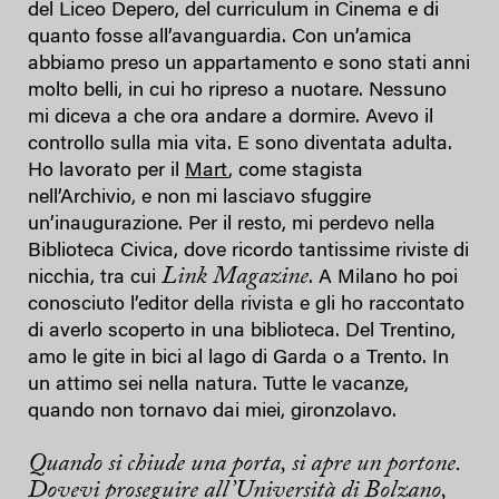
del Liceo Depero, del curriculum in Cinema e di
quanto fosse all’avanguardia. Con un’amica
abbiamo preso un appartamento e sono stati anni
molto belli, in cui ho ripreso a nuotare. Nessuno
mi diceva a che ora andare a dormire. Avevo il
controllo sulla mia vita. E sono diventata adulta.
Ho lavorato per il
Mart
, come stagista
nell’Archivio, e non mi lasciavo sfuggire
un’inaugurazione. Per il resto, mi perdevo nella
Biblioteca Civica, dove ricordo tantissime riviste di
Link Magazine
nicchia, tra cui
. A Milano ho poi
conosciuto l’editor della rivista e gli ho raccontato
di averlo scoperto in una biblioteca. Del Trentino,
amo le gite in bici al lago di Garda o a Trento. In
un attimo sei nella natura. Tutte le vacanze,
quando non tornavo dai miei, gironzolavo.
Quando si chiude una porta, si apre un portone.
Dovevi proseguire all’Università di Bolzano,