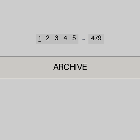
1
2
3
4
5
479
...
ARCHIVE