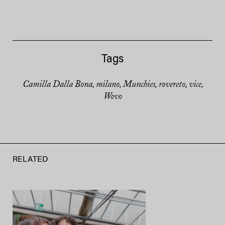
Tags
Camilla Dalla Bona
milano
Munchies
rovereto
vice
,
,
,
,
,
Wovo
RELATED