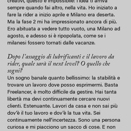
creativi, questo è impossibile: l’idea ti arriva
sempre quando fai altro, nella vita. Ho iniziato a
fare la rider a inizio aprile e Milano era deserta.
Ma la fase 2 mi ha impressionato ancora di più.
Ero abituata a vedere tutto vuoto, una Milano ad
agosto, e adesso si è ripopolata, come se i
milanesi fossero tornati dalle vacanze.
Dopo l’assaggio di lubrificanti e il lavoro da
rider, quale sarà il next level? O quello che
sogni?
Un sogno banale quanto bellissimo: la stabilità e
trovare un lavoro dove posso esprimermi. Basta
Freelancer, è molto difficile da gestire. Hai tanta
libertà ma devi continuamente cercare nuovi
clienti. Estenuante. Lavori da casa e non sai più
dov’è il tuo lavoro e dov’è la tua vita. Sei
continuamente nell’incertezza. Sono una persona
curiosa e mi piacciono un sacco di cose. E non