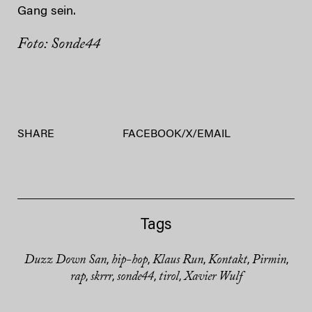
Gang sein.
Foto: Sonde44
SHARE
FACEBOOK
/
X
/
EMAIL
Tags
Duzz Down San
hip-hop
Klaus Run
Kontakt
Pirmin
,
,
,
,
,
rap
skrrr
sonde44
tirol
Xavier Wulf
,
,
,
,