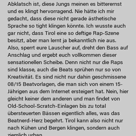
Abklatsch ist, diese Jungs meinen es bitterernst
und es klingt hervorragend. Nie hätte ich mir
gedacht, dass diese nicht gerade ästhetische
Sprache so tight klingen könnte. Ich wusste auch
gar nicht, dass Tirol eine so deftige Rap-Szene
besitzt, aber man lernt ja bekanntlich nie aus.
Also, sperrt eure Lauscher auf, dreht den Bass auf
Anschlag und ergebt euch vollkommen dieser
sensationellen Scheibe. Denn nicht nur die Raps
sind klasse, auch die Beats sprühen nur so von
Kreativität. Es sind nicht nur dahin geschmissene
08/15 Beatvorlagen, die man sich von einem 15-
Jährigen aus dem Internet ersteigert hat. Nein, hier
gleicht keiner dem anderen und man findet von
Old-School-Scratch-Einlagen bis zu total
übersteuerten Bässen eigentlich alles, was das
Beatnerd-Herz begehrt. Tirol kann also nicht nur
nach Kühen und Bergen klingen, sondern auch
ziemlich urban …