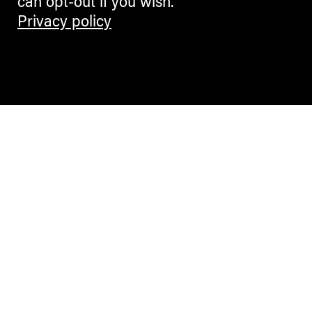
can opt-out if you wish.
Privacy policy
Contemporary Culture in the Alps