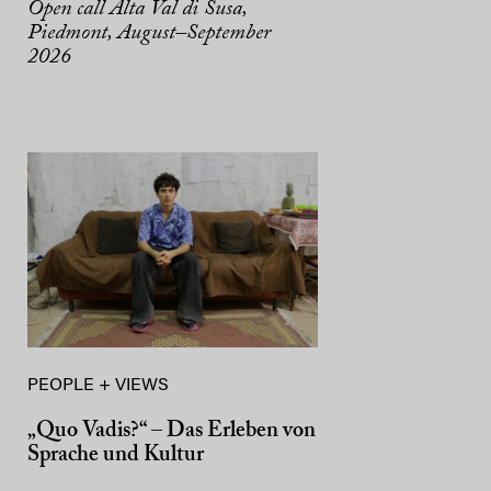
Open call Alta Val di Susa,
Piedmont, August–September
2026
PEOPLE + VIEWS
„Quo Vadis?“ – Das Erleben von
Sprache und Kultur