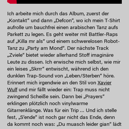
Ich arbeite mich durch das Album, zuerst der
„Kontakt“ und dann „Defcon“, wo ich mein T-Shirt
aufrolle um bauchfrei einen arabischen Tanz aufs
Parkett zu legen. Es geht weiter mit Battler-Raps
auf „Killa mr als“ und einem schwerelosen Robot-
Tanz zu „Party am Mond“. Der nächste Track
„Zviele“ bietet wieder allerhand Stoff imaginäre
Leute zu dissen. Ich erwische mich selbst, wie mir
ein leises „Skrrr“ entwischt, während ich den
dunklen Trap-Sound von „Leben/Sterben“ höre.
Erinnert mich irgendwie an den Stil von
Xavier
Wulf
und mir fällt wieder ein: Trap muss nicht
zwingend Scheiße sein. Dann bei „Prayers“
erklingen plötzlich noch vinylwarme
Gitarrenklänge. Was für ein Trip … Und ich stelle
fest, „S’ende“ ist noch gar nicht das Ende, denn
da kommt noch was: „Du muasch leider gian“ lädt