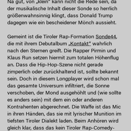
Na gut, von „klein“ kann nicht die Rede sein, da
der musikalische Inhalt dieser Sonde so herrlich
größenwahnsinnig klingt, dass Donald Trump
dagegen wie ein bescheidener Mönch aussieht.
Gemeint ist die Tiroler Rap-Formation
Sonde44
,
die mit ihrem Debutalbum
„Kontakt“
wahrlich
nach den Sternen greift. Die Rapper Pirmin und
Klaus Run setzen hiermit zum totalen Höhenflug
an. Dass die Hip-Hop-Szene nicht gerade
zimperlich oder zurückhaltend ist, sollte bekannt
sein. Doch in diesem Longplayer wird schon mal
das gesamte Universum infiltriert, die Sonne
verschoben, der Mond ausgehöhlt und (wie sollte
es anders sein) mit dem ein oder anderen
Kontrahenten abgerechnet. Die Waffe ist das Mic
in ihren Händen, das sie mit lyrischer Munition im
tiefsten Tiroler Dialekt laden. Beim Anhören wird
gleich klar, dass das kein Tiroler Rap-Comedy-