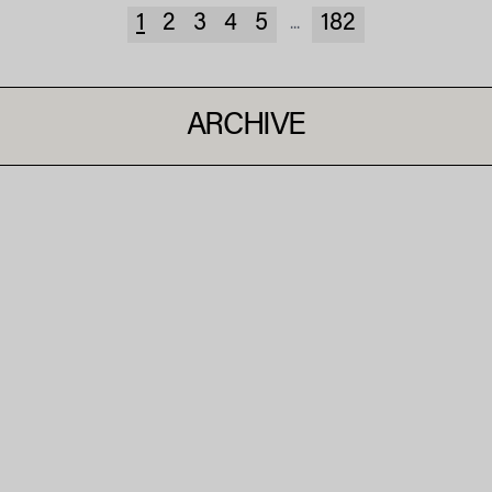
1
2
3
4
5
182
...
ARCHIVE