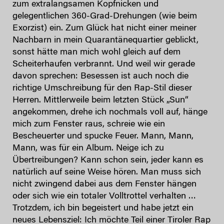
zum extralangsamen Kopfnicken und
gelegentlichen 360-Grad-Drehungen (wie beim
Exorzist) ein. Zum Glück hat nicht einer meiner
Nachbarn in mein Quarantänequartier geblickt,
sonst hätte man mich wohl gleich auf dem
Scheiterhaufen verbrannt. Und weil wir gerade
davon sprechen: Besessen ist auch noch die
richtige Umschreibung für den Rap-Stil dieser
Herren. Mittlerweile beim letzten Stück „Sun“
angekommen, drehe ich nochmals voll auf, hänge
mich zum Fenster raus, schreie wie ein
Bescheuerter und spucke Feuer. Mann, Mann,
Mann, was für ein Album. Neige ich zu
Übertreibungen? Kann schon sein, jeder kann es
natürlich auf seine Weise hören. Man muss sich
nicht zwingend dabei aus dem Fenster hängen
oder sich wie ein totaler Volltrottel verhalten …
Trotzdem, ich bin begeistert und habe jetzt ein
neues Lebensziel: Ich möchte Teil einer Tiroler Rap