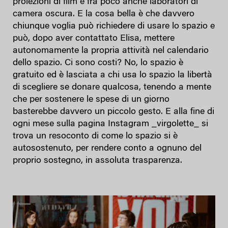
proiezioni di film e fra poco anche laboratori di
camera oscura. E la cosa bella è che davvero
chiunque voglia può richiedere di usare lo spazio e
può, dopo aver contattato Elisa, mettere
autonomamente la propria attività nel calendario
dello spazio. Ci sono costi? No, lo spazio è
gratuito ed è lasciata a chi usa lo spazio la libertà
di scegliere se donare qualcosa, tenendo a mente
che per sostenere le spese di un giorno
basterebbe davvero un piccolo gesto. E alla fine di
ogni mese sulla pagina Instagram _virgolette_ si
trova un resoconto di come lo spazio si è
autosostenuto, per rendere conto a ognuno del
proprio sostegno, in assoluta trasparenza.