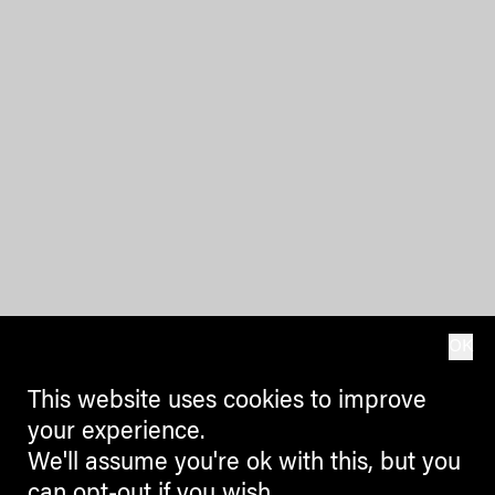
OK
This website uses cookies to improve
your experience.
We'll assume you're ok with this, but you