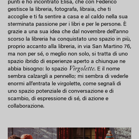
punti e ho incontrato Elisa, che con Federico
gestisce la libreria, fotografa, libraia, che ti
accoglie e ti fa sentire a casa e al caldo nella sua
sterminata passione per i libri e per le persone. È
grazie a una sua idea che dal novembre dell’anno
scorso la libreria ha conquistato uno spazio in più,
proprio accanto alla libreria, in via San Martino 76,
ma non per sé, o meglio non solo, si tratta di uno
spazio ibrido di esperienze aperto a chiunque ne
Virgolette
abbia bisogno: lo spazio
. E il nome
sembra calzargli a pennello; mi sembra di vederle
enormi all’entrata le virgolette, come segnali di
uno spazio potenziale di conversazione e di
scambio, di espressione di sé, di azione e
collaborazione.