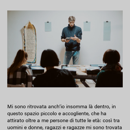
Mi sono ritrovata anch’io insomma là dentro, in
questo spazio piccolo e accogliente, che ha
attirato oltre a me persone di tutte le età: così tra
uomini e donne, ragazzi e ragazze mi sono trovata