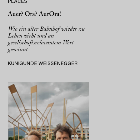
PLACES
Auer? Ora? AurOra!
Wie ein alter Bahnhof wieder zu
Leben zieht und an
gesellschaftsrelevantem Wert
gewinnt
KUNIGUNDE WEISSENEGGER