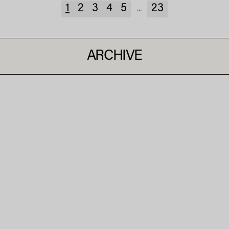
1
2
3
4
5
23
...
ARCHIVE