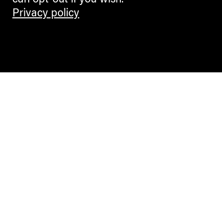
can opt-out if you wish.
Privacy policy
Contemporary Culture in the Alps