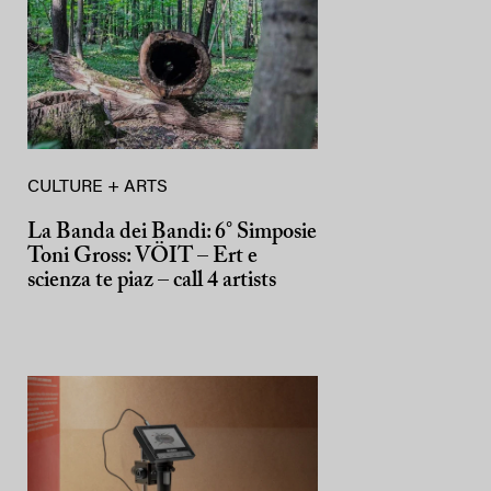
CULTURE + ARTS
La Banda dei Bandi: 6° Simposie
Toni Gross: VÖIT – Ert e
scienza te piaz – call 4 artists