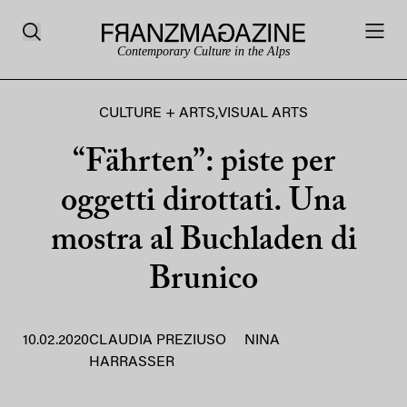
Contemporary Culture in the Alps
CULTURE + ARTS
,
VISUAL ARTS
“Fährten”: piste per
oggetti dirottati. Una
mostra al Buchladen di
Brunico
10.02.2020
CLAUDIA PREZIUSO
NINA
HARRASSER