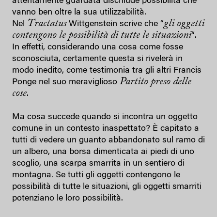
attentamente guardata dischiude possibilità che
vanno ben oltre la sua utilizzabilità.
Tractatus
gli oggetti
Nel
Wittgenstein scrive che “
contengono le possibilità di tutte le situazioni
“.
In effetti, considerando una cosa come fosse
sconosciuta, certamente questa si rivelerà in
modo inedito, come testimonia tra gli altri Francis
Partito preso delle
Ponge nel suo meraviglioso
cose
.
Ma cosa succede quando si incontra un oggetto
comune in un contesto inaspettato? È capitato a
tutti di vedere un guanto abbandonato sul ramo di
un albero, una borsa dimenticata ai piedi di uno
scoglio, una scarpa smarrita in un sentiero di
montagna. Se tutti gli oggetti contengono le
possibilità di tutte le situazioni, gli oggetti smarriti
potenziano le loro possibilità.