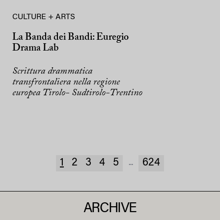
CULTURE + ARTS
La Banda dei Bandi: Euregio
Drama Lab
Scrittura drammatica
transfrontaliera nella regione
europea Tirolo- Sudtirolo-Trentino
1
2
3
4
5
624
...
ARCHIVE