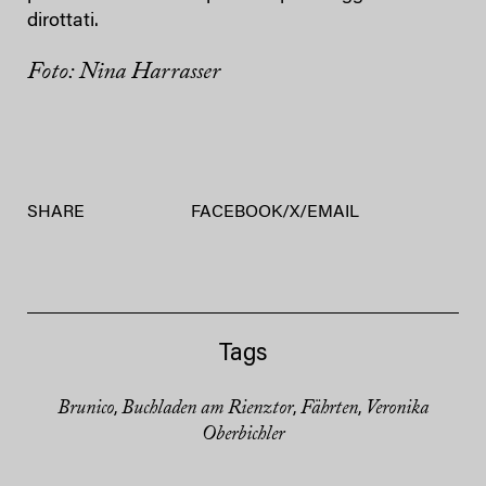
dirottati.
Foto: Nina Harrasser
SHARE
FACEBOOK
/
X
/
EMAIL
Tags
Brunico
Buchladen am Rienztor
Fährten
Veronika
,
,
,
Oberbichler