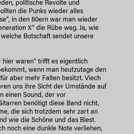
eden, politische Revolte und
ollten die Punks wieder alles
ose“, in den 80ern war man wieder
eneration X“ die Rübe weg. Ja, wie
d welche Botschaft sendet unsere
ier waren“ trifft es eigentlich
n bekommt, wenn man heutzutage den
für aber mehr Falten besitzt. Viech
eren uns ihre Sicht der Umstände auf
in einen Sound, der vor
itarren benötigt diese Band nicht,
me, die sich trotzdem sehr zart an
nd wie die Schöne und das Biest.
ch noch eine dunkle Note verliehen,