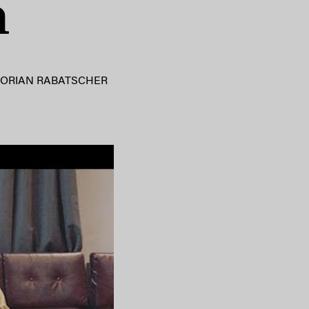
h
LORIAN RABATSCHER