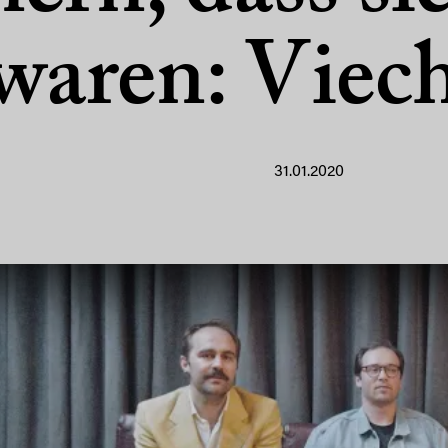
waren: Viec
31.01.2020