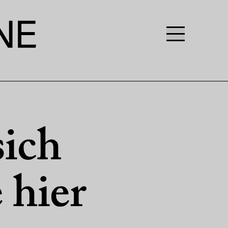
ich
 hier