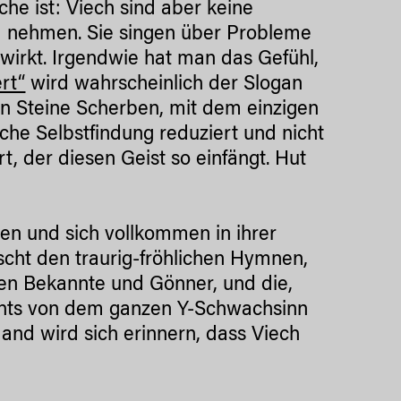
he ist: Viech sind aber keine
m nehmen. Sie singen über Probleme
 wirkt. Irgendwie hat man das Gefühl,
ert“
wird wahrscheinlich der Slogan
Ton Steine Scherben, mit dem einzigen
sche Selbstfindung reduziert und nicht
, der diesen Geist so einfängt. Hut
en und sich vollkommen in ihrer
scht den traurig-fröhlichen Hymnen,
eren Bekannte und Gönner, und die,
ichts von dem ganzen Y-Schwachsinn
and wird sich erinnern, dass Viech