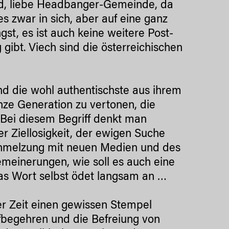
leid, liebe Headbanger-Gemeinde, da
s zwar in sich, aber auf eine ganz
gst, es ist auch keine weitere Post-
ibt. Viech sind die österreichischen
und die wohl authentischste aus ihrem
nze Generation zu vertonen, die
Bei diesem Begriff denkt man
er Ziellosigkeit, der ewigen Suche
chmelzung mit neuen Medien und des
emeinerungen, wie soll es auch eine
das Wort selbst ödet langsam an …
r Zeit einen gewissen Stempel
fbegehren und die Befreiung von