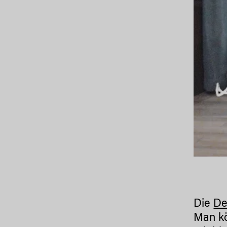
Die
De
Man kö