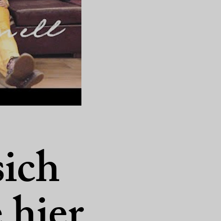
ich
 hier