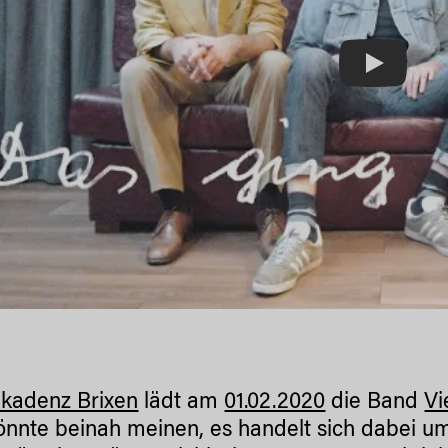
Play
kadenz Brixen
lädt am
01.02.2020
die Band
Vi
nnte beinah meinen, es handelt sich dabei um