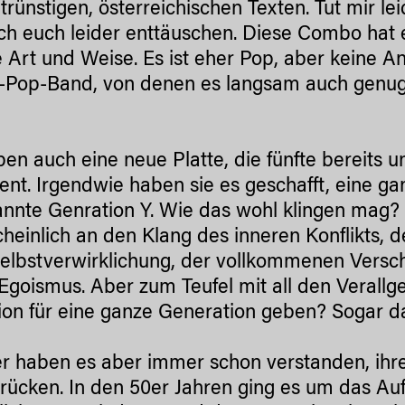
utrünstigen, österreichischen Texten. Tut mir 
ch euch leider enttäuschen. Diese Combo hat e
 Art und Weise. Es ist eher Pop, aber keine An
-Pop-Band, von denen es langsam auch genug g
ben auch eine neue Platte, die fünfte bereits 
ent. Irgendwie haben sie es geschafft, eine ga
nnte Genration Y. Wie das wohl klingen mag? 
heinlich an den Klang des inneren Konflikts, d
elbstverwirklichung, der vollkommenen Vers
Egoismus. Aber zum Teufel mit all den Verallg
tion für eine ganze Generation geben? Sogar 
r haben es aber immer schon verstanden, ihre
rücken. In den 50er Jahren ging es um das Au