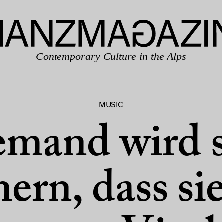
Contemporary Culture in the Alps
MUSIC
emand wird s
nern, dass sie