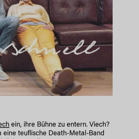
ech
ein, ihre Bühne zu entern. Viech?
 eine teuflische Death-Metal-Band