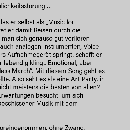
nlichkeitsstörung …
 das er selbst als „Music for
tet er damit Reisen durch die
r man sich genauso gut verlieren
nd auch analogen Instrumenten, Voice-
s Aufnahmegerät springt, schafft er
r lebendig klingt. Emotional, aber
dless March“. Mit diesem Song geht es
te. Also seht es als eine Art Party, in
 nicht meistens die besten von allen?
 Erwartungen besucht, um sich
 beschissener Musik mit dem
unvoreingenommen, ohne Zwang,