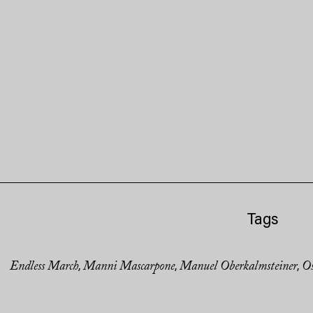
Tags
Endless March
Manni Mascarpone
Manuel Oberkalmsteiner
Os
,
,
,