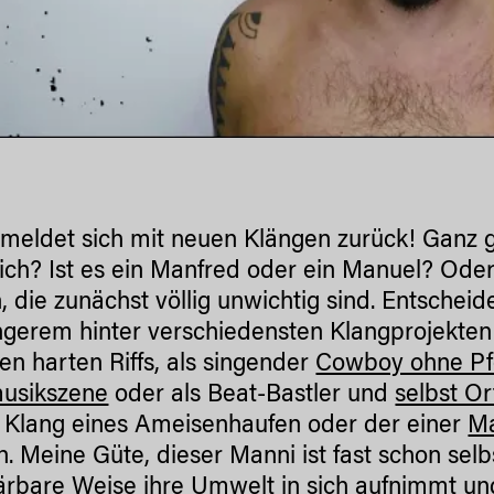
meldet sich mit neuen Klängen zurück! Ganz 
lich? Ist es ein Manfred oder ein Manuel? Od
, die zunächst völlig unwichtig sind. Entscheid
ängerem hinter verschiedensten Klangprojekten 
en harten Riffs, als singender
Cowboy ohne Pf
musikszene
oder als Beat-Bastler und
selbst Or
 Klang eines Ameisenhaufen oder der einer
M
. Meine Güte, dieser Manni ist fast schon sel
ärbare Weise ihre Umwelt in sich aufnimmt un