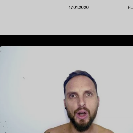
17.01.2020
F