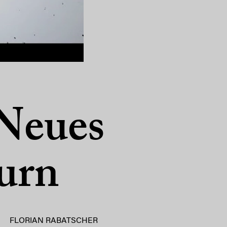
Neues
urn
FLORIAN RABATSCHER