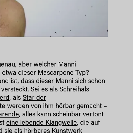
genau, aber welcher Manni
er etwa dieser Mascarpone-Typ?
end ist, dass dieser Manni sich schon
versteckt. Sei es als Schreihals
erd
, als
Star der
te
werden von ihm hörbar gemacht –
arende
, alles kann scheinbar vertont
bst
eine lebende Klangwelle
, die auf
d sie als hörbares Kunstwerk