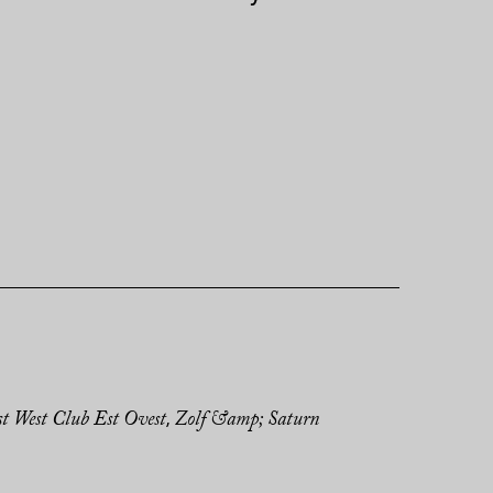
t West Club Est Ovest
Zolf &amp; Saturn
,