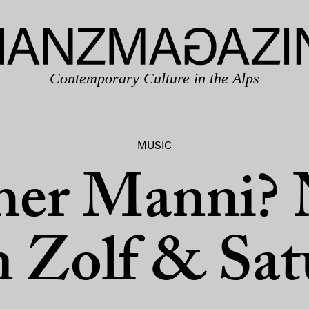
Contemporary Culture in the Alps
MUSIC
her Manni? 
n Zolf & Sat