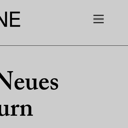
Neues
urn