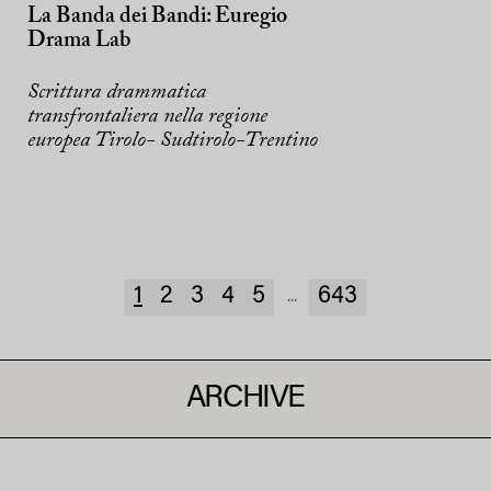
La Banda dei Bandi: Euregio
Drama Lab
Scrittura drammatica
transfrontaliera nella regione
europea Tirolo- Sudtirolo-Trentino
1
2
3
4
5
643
...
ARCHIVE