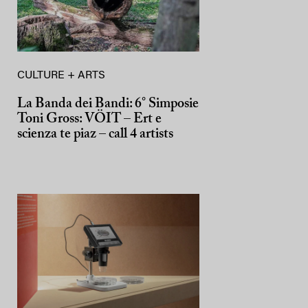
CULTURE + ARTS
La Banda dei Bandi: 6° Simposie
Toni Gross: VÖIT – Ert e
scienza te piaz – call 4 artists