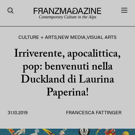
Contemporary Culture in the Alps
CULTURE + ARTS
,
NEW MEDIA
,
VISUAL ARTS
Irriverente, apocalittica,
pop: benvenuti nella
Duckland di Laurina
Paperina!
31.10.2019
FRANCESCA FATTINGER