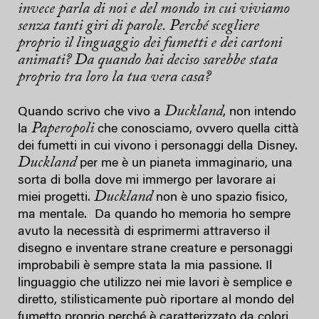
invece parla di noi e del mondo in cui viviamo
senza tanti giri di parole. Perché scegliere
proprio il linguaggio dei fumetti e dei cartoni
animati? Da quando hai deciso sarebbe stata
proprio tra loro la tua vera casa?
Duckland
Quando scrivo che vivo a
, non intendo
Paperopoli
la
che conosciamo, ovvero quella città
dei fumetti in cui vivono i personaggi della Disney.
Duckland
per me è un pianeta immaginario, una
sorta di bolla dove mi immergo per lavorare ai
Duckland
miei progetti.
non è uno spazio fisico,
ma mentale. Da quando ho memoria ho sempre
avuto la necessità di esprimermi attraverso il
disegno e inventare strane creature e personaggi
improbabili è sempre stata la mia passione. Il
linguaggio che utilizzo nei mie lavori è semplice e
diretto, stilisticamente può riportare al mondo del
fumetto proprio perché è caratterizzato da colori