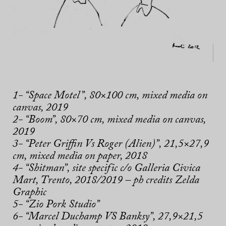
1- “Space Motel”, 80×100 cm, mixed media on
canvas, 2019
2- “Boom”, 80×70 cm, mixed media on canvas,
2019
3- “Peter Griffin Vs Roger (Alien)”, 21,5×27,9
cm, mixed media on paper, 2018
4- “Shitman”, site specific c/o Galleria Civica
Mart, Trento, 2018/2019 – ph credits Zelda
Graphic
5- “Zio Pork Studio”
6- “Marcel Duchamp VS Banksy”, 27,9×21,5