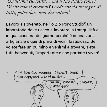
Un’ultima curiosità… ma il tuo studio com’è?
Di che cosa ti circondi? Credo che sia un sogno di
tutti, poter dare una sbirciatina!
Lavoro a Rovereto, ne “lo Zio Pork Studio”, un
laboratorio dove riesco a lavorare in tranquillità e
in qualsiasi ora del giorno perché è in una zona
artigianale e quindi priva di vicini fastidiosi… Se
volete fare un pulmino e venirmi a trovare, siete
tutti benvenuti, l’importante è che portiate i viveri!