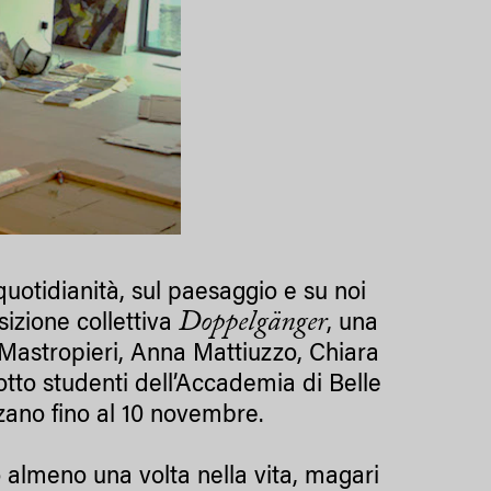
quotidianità, sul paesaggio e su noi
Doppelgänger
sizione collettiva
, una
 Mastropieri, Anna Mattiuzzo, Chiara
otto studenti dell’Accademia di Belle
lzano fino al 10 novembre.
 almeno una volta nella vita, magari