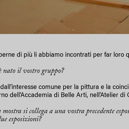
perne di più li abbiamo incontrati per far lor
 nato il vostro gruppo?
dall’interesse comune per la pittura e la coinci
erno dell’Accademia di Belle Arti, nell’Atelier d
 mostra si collega a una vostra precedente espos
 due esposizioni?