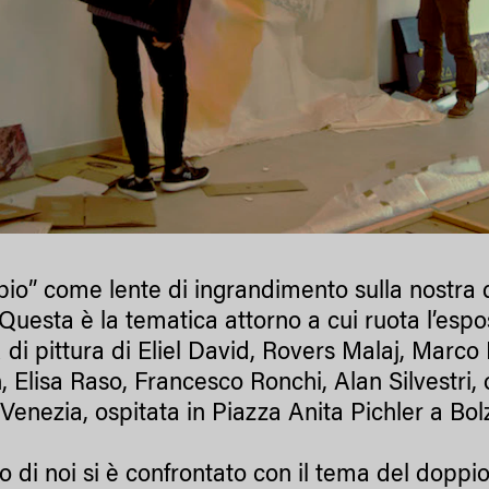
ppio” come lente di ingrandimento sulla nostra 
 Questa è la tematica attorno a cui ruota l’espo
 di pittura di Eliel David, Rovers Malaj, Marco
, Elisa Raso, Francesco Ronchi, Alan Silvestri, 
i Venezia, ospitata in Piazza Anita Pichler a Bo
 di noi si è confrontato con il tema del doppio