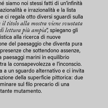
siamo noi stessi fatti di un’infinità
zionalità e irrazionalità e la lista
e ci regala otto diversi sguardi sulla
 il titolo alla mostra viene svuotata
 di lettura più ampia
”, spiegano gli
stica alla ricerca di nuove
ione del paesaggio che diventa pura
a presenze che sottendono assenze,
a paesaggi marini in equilibrio
tra la consapevolezza e l’inconscio.
a a un sguardo alternativo e ci invita
ione della superficie pittorica: due
inare sul filo precario di una
ostante mutamento.