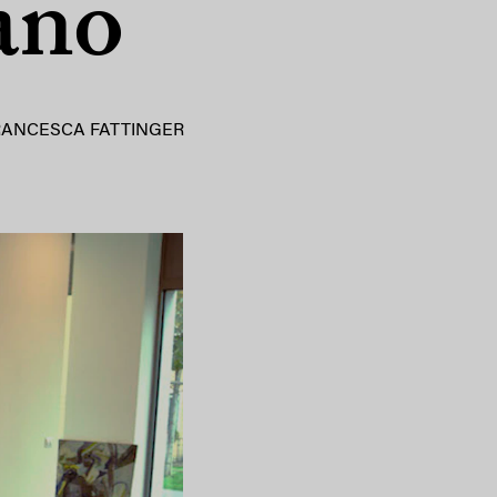
ano
RANCESCA FATTINGER