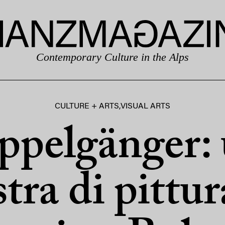
Contemporary Culture in the Alps
CULTURE + ARTS
,
VISUAL ARTS
pelgänger:
tra di pittur