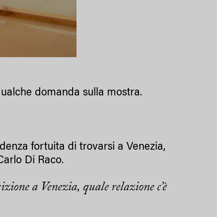
o qualche domanda sulla mostra.
denza fortuita di trovarsi a Venezia,
i Carlo Di Raco.
izione a Venezia, quale relazione c’è