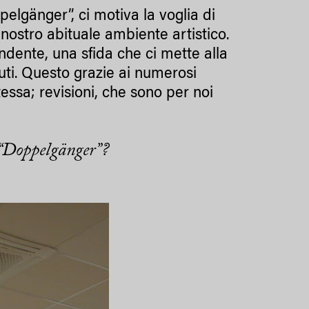
elgänger”, ci motiva la voglia di
nostro abituale ambiente artistico.
ndente, una sfida che ci mette alla
ti. Questo grazie ai numerosi
essa; revisioni, che sono per noi
lo “Doppelgänger”?