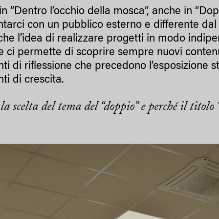
n “Dentro l’occhio della mosca”, anche in “Dopp
ntarci con un pubblico esterno e differente dal 
he l’idea di realizzare progetti in modo indipe
e ci permette di scoprire sempre nuovi contenu
i di riflessione che precedono l’esposizione st
i di crescita.
la scelta del tema del “doppio” e perché il tito