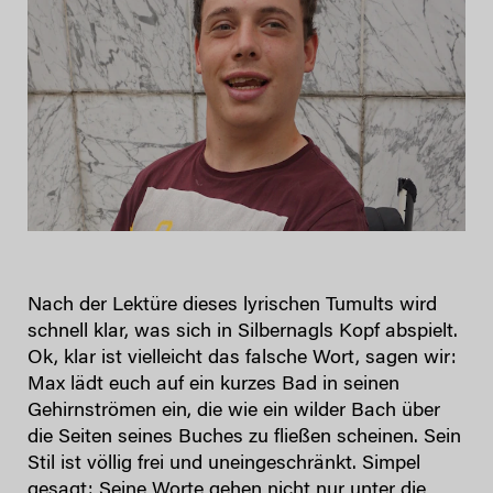
Nach der Lektüre dieses lyrischen Tumults wird
schnell klar, was sich in Silbernagls Kopf abspielt.
Ok, klar ist vielleicht das falsche Wort, sagen wir:
Max lädt euch auf ein kurzes Bad in seinen
Gehirnströmen ein, die wie ein wilder Bach über
die Seiten seines Buches zu fließen scheinen. Sein
Stil ist völlig frei und uneingeschränkt. Simpel
gesagt: Seine Worte gehen nicht nur unter die