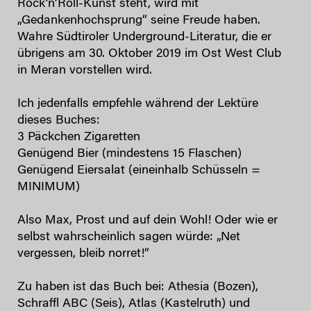
Rock’n’Roll-Kunst steht, wird mit
„Gedankenhochsprung“ seine Freude haben.
Wahre Südtiroler Underground-Literatur, die er
übrigens am 30. Oktober 2019 im Ost West Club
in Meran vorstellen wird.
Ich jedenfalls empfehle während der Lektüre
dieses Buches:
3 Päckchen Zigaretten
Genügend Bier (mindestens 15 Flaschen)
Genügend Eiersalat (eineinhalb Schüsseln =
MINIMUM)
Also Max, Prost und auf dein Wohl! Oder wie er
selbst wahrscheinlich sagen würde: „Net
vergessen, bleib norret!“
Zu haben ist das Buch bei: Athesia (Bozen),
Schraffl ABC (Seis), Atlas (Kastelruth) und