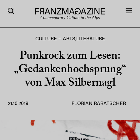
Contemporary Culture in the Alps
CULTURE + ARTS
,
LITERATURE
Punkrock zum Lesen:
„Gedankenhochsprung“
von Max Silbernagl
21.10.2019
FLORIAN RABATSCHER