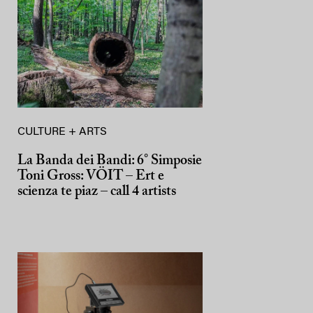
CULTURE + ARTS
La Banda dei Bandi: 6° Simposie
Toni Gross: VÖIT – Ert e
scienza te piaz – call 4 artists