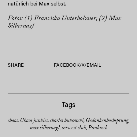
natürlich bei Max selbst.
Fotos: (1) Franziska Unterholzner; (2) Max
Silbernagl
SHARE
FACEBOOK
/
X
/
EMAIL
Tags
chaos
Chaos junkies
charles bukowski
Gedankenhochsprung
,
,
,
,
max silbernagl
ostwest club
Punkrock
,
,