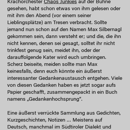
Krachorchester
Chaos Junkies
auf der Bühne
gesehen, habt schon etwas von ihm gelesen oder
mit ihm den Abend (vor einem seiner
Lieblingsplätze) am Tresen verbracht. Sollte
jemand nun schon auf den Namen Max Silbernagl
gekommen sein, dann versteht er; und die, die ihn
nicht kennen, denen sei gesagt, solltet ihr nicht
trinkfest genug sein, meidet ihn, oder der
darauffolgende Kater wird euch umbringen.
Scherz beiseite, meiden sollte man Max
keinesfalls, denn euch könnte ein äußerst
interessanter Gedankenaustausch entgehen. Viele
von diesen Gedanken haben es jetzt sogar aufs
Papier geschafft, zusammengepackt in ein Buch
namens „Gedankenhochsprung“.
Eine äußerst verrückte Sammlung aus Gedichten,
Kurzgeschichten, Notizen … Meistens auf
Deutsch, manchmal im Südtiroler Dialekt und