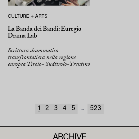
CULTURE + ARTS
La Banda dei Bandi: Euregio
Drama Lab
Scrittura drammatica
transfrontaliera nella regione
europea Tirolo- Sudtirolo-Trentino
1
2
3
4
5
523
...
ARCHIVE