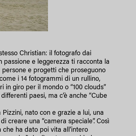
tesso Christian: il fotografo dai
on passione e leggerezza ti racconta la
 di persone e progetti che proseguono
 come i 14 fotogrammi di un rullino,
ari in giro per il mondo o “100 clouds”
0 differenti paesi, ma c’è anche “Cube
Pizzini, nato con e grazie a lui, una
 di creare una “camera speciale”. Così
 che ha dato poi vita all’intero