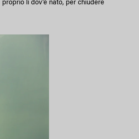
i proprio lì dov’è nato, per chiudere