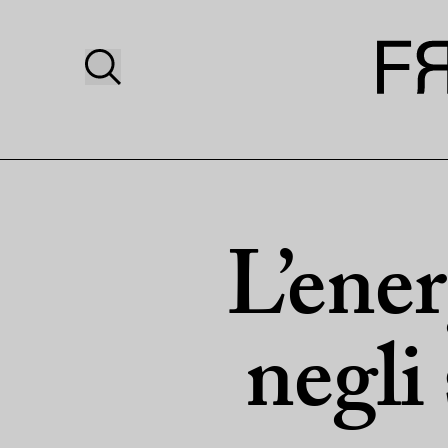
L’ener
negli