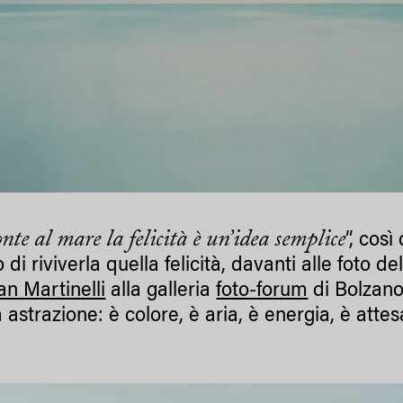
nte al mare la felicità è un’idea semplice
”, cos
 di riviverla quella felicità, davanti alle foto d
an Martinelli
alla galleria
foto-forum
di Bolzano.
 astrazione: è colore, è aria, è energia, è atte