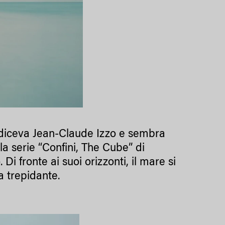
ì diceva Jean-Claude Izzo e sembra
ella serie “Confini, The Cube” di
 Di fronte ai suoi orizzonti, il mare si
sa trepidante.