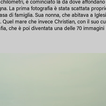
 chilometri, è cominciato là da dove affondano l
a. La prima fotografia è stata scattata proprio
casa di famiglia. Sua nonna, che abitava a Igle
e. Quel mare che invece Christian, con il suo c
afia, che è poi diventata una delle 70 immag