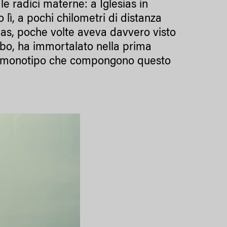
e radici materne: a Iglesias in
 lì, a pochi chilometri di distanza
sias, poche volte aveva davvero visto
ubo, ha immortalato nella prima
ini monotipo che compongono questo