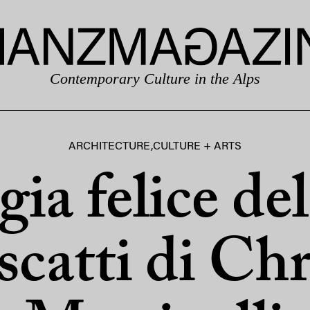
Contemporary Culture in the Alps
ARCHITECTURE
,
CULTURE + ARTS
gia felice de
 scatti di Chr