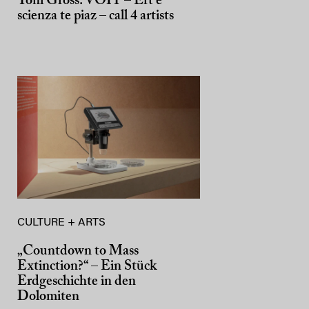
Toni Gross: VÖIT – Ert e
scienza te piaz – call 4 artists
CULTURE + ARTS
„Countdown to Mass
Extinction?“ – Ein Stück
Erdgeschichte in den
Dolomiten