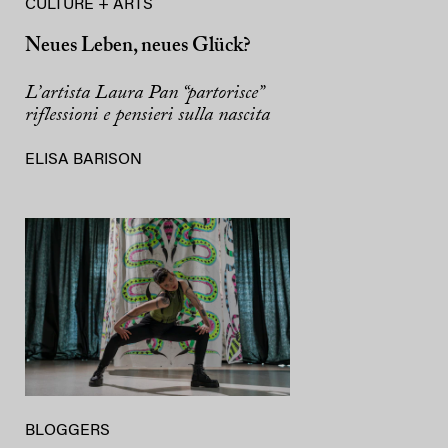
CULTURE + ARTS
Neues Leben, neues Glück?
L’artista Laura Pan “partorisce”
riflessioni e pensieri sulla nascita
ELISA BARISON
BLOGGERS