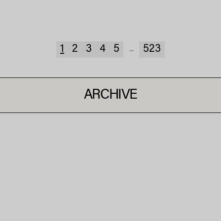
1
2
3
4
5
523
...
ARCHIVE