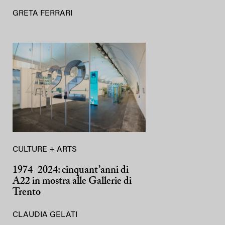
GRETA FERRARI
CULTURE + ARTS
1974–2024: cinquant’anni di
A22 in mostra alle Gallerie di
Trento
CLAUDIA GELATI