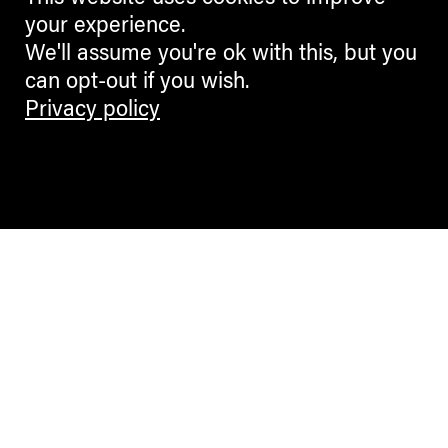
your experience.
We'll assume you're ok with this, but you
can opt-out if you wish.
Privacy policy
Contemporary Culture in the Alps